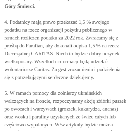
Góry Śmierci
.
4. Podatnicy mają prawo przekazać 1,5 % swojego
podatku na rzecz organizacji pożytku publicznego w
ramach rozliczeń podatku za 2022 rok. Zwracamy się z
prośbą do Parafian, aby dokonali odpisu 1,5 % na rzecz
Diecezjalnej CARITAS. Niech to będzie dobry uczynek
wielkopostny. Wszelkich informacji będą udzielać
wolontariusze Caritas. Za gest zrozumienia i podzielenia
się z potrzebującymi serdeczne dziękujemy.
5. W ramach pomocy dla żołnierzy ukraińskich
walczących na froncie, rozpoczynamy akcję zbiórki puszek
po owocach i warzywach (groszek, kukurydza, ananas)
oraz wosku i parafiny uzyskanych ze świec całych lub
częściowo wypalonych. W/w artykuły będzie można