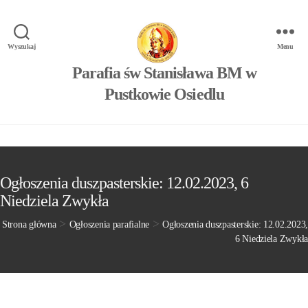
Wyszukaj
Menu
Parafia św Stanisława BM w
Pustkowie Osiedlu
Ogłoszenia duszpasterskie: 12.02.2023, 6
Niedziela Zwykła
>
>
Strona główna
Ogłoszenia parafialne
Ogłoszenia duszpasterskie: 12.02.2023,
6 Niedziela Zwykła