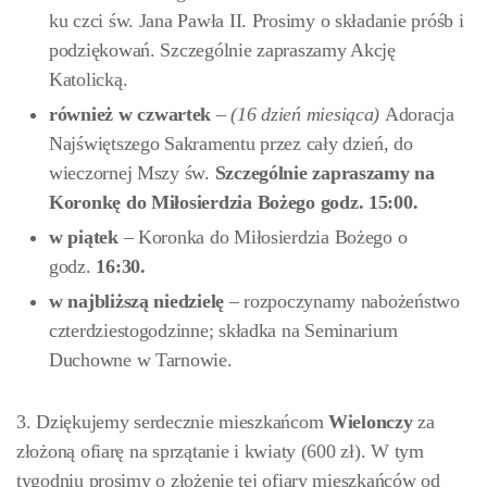
ku czci św. Jana Pawła II. Prosimy o składanie próśb i
podziękowań. Szczególnie zapraszamy Akcję
Katolicką.
również w
czwartek
–
(16 dzień miesiąca)
Adoracja
Najświętszego Sakramentu przez cały dzień, do
wieczornej Mszy św.
Szczególnie zapraszamy na
Koronkę do Miłosierdzia Bożego godz. 15:00
.
w piątek
– Koronka do Miłosierdzia Bożego o
godz.
16:30
.
w najbliższą niedzielę
– rozpoczynamy nabożeństwo
czterdziestogodzinne; składka na Seminarium
Duchowne w Tarnowie.
3. Dziękujemy serdecznie mieszkańcom
Wielonczy
za
złożoną ofiarę na sprzątanie i kwiaty (600 zł). W tym
tygodniu prosimy o złożenie tej ofiary mieszkańców od