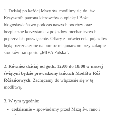
1. Dzisiaj po każdej Mszy św. modlimy się do św.
Krzysztofa patrona kierowców o opiekę i Boże
błogosławieństwo podczas naszych podróży oraz
bezpieczne korzystanie z pojazdów mechanicznych
poprzez ich poświęcenie. Ofiary z poświęcenia pojazdów
będą przeznaczone na pomoc misjonarzom przy zakupie
środków transportu „MIVA Polska”.
2.
Również dzisiaj od godz. 12:00 do 18:00
w naszej
świątyni będzie prowadzony łańcuch Modlitw Róż
Różańcowych.
Zachęcamy do włączenie się w tą
modlitwę.
3. W tym tygodniu:
codziennie
– spowiadamy przed Mszą św. rano i