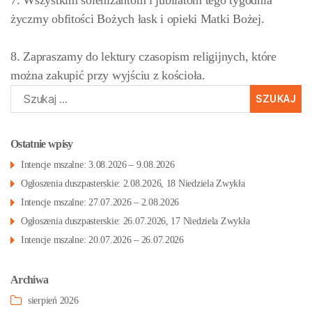
7. Wszystkim solenizantom i jubilatom tego tygodnia
życzmy obfitości Bożych łask i opieki Matki Bożej.
8. Zapraszamy do lektury czasopism religijnych, które
można zakupić przy wyjściu z kościoła.
Szukaj:
Ostatnie wpisy
Intencje mszalne: 3.08.2026 – 9.08.2026
Ogłoszenia duszpasterskie: 2.08.2026, 18 Niedziela Zwykła
Intencje mszalne: 27.07.2026 – 2.08.2026
Ogłoszenia duszpasterskie: 26.07.2026, 17 Niedziela Zwykła
Intencje mszalne: 20.07.2026 – 26.07.2026
Archiwa
sierpień 2026