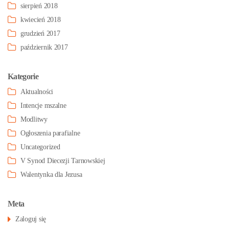
sierpień 2018
kwiecień 2018
grudzień 2017
październik 2017
Kategorie
Aktualności
Intencje mszalne
Modlitwy
Ogłoszenia parafialne
Uncategorized
V Synod Diecezji Tarnowskiej
Walentynka dla Jezusa
Meta
Zaloguj się