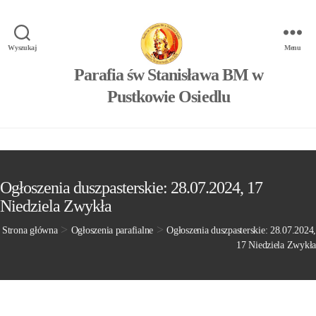
Wyszukaj
Menu
Parafia św Stanisława BM w
Pustkowie Osiedlu
Ogłoszenia duszpasterskie: 28.07.2024, 17
Niedziela Zwykła
>
>
Strona główna
Ogłoszenia parafialne
Ogłoszenia duszpasterskie: 28.07.2024,
17 Niedziela Zwykła