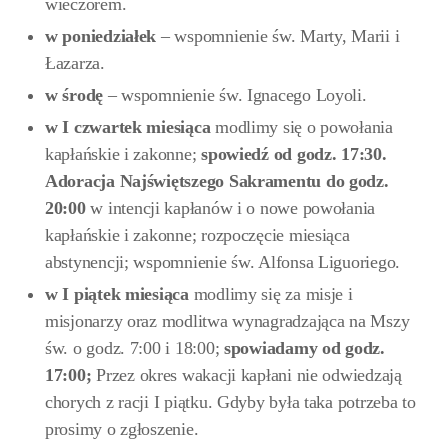
wieczorem.
w poniedziałek
– wspomnienie św. Marty, Marii i
Łazarza.
w środę
– wspomnienie św. Ignacego Loyoli.
w I czwartek miesiąca
modlimy się o powołania
kapłańskie i zakonne;
spowiedź od godz. 17:30
.
Adoracja Najświętszego Sakramentu do godz.
20:00
w intencji kapłanów i o nowe powołania
kapłańskie i zakonne; rozpoczęcie miesiąca
abstynencji; wspomnienie św. Alfonsa Liguoriego.
w I piątek miesiąca
modlimy się za misje i
misjonarzy oraz modlitwa wynagradzająca na Mszy
św. o godz. 7:00 i 18:00;
spowiadamy od godz.
17:00;
Przez okres wakacji kapłani nie odwiedzają
chorych z racji I piątku. Gdyby była taka potrzeba to
prosimy o zgłoszenie.