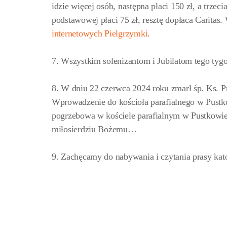
idzie więcej osób, następna płaci 150 zł, a trze
podstawowej płaci 75 zł, resztę dopłaca Caritas
internetowych Pielgrzymki
.
7. Wszystkim solenizantom i Jubilatom tego ty
8. W dniu 22 czerwca 2024 roku zmarł śp. Ks. P
Wprowadzenie do kościoła parafialnego w Pust
pogrzebowa w kościele parafialnym w Pustkowi
miłosierdziu Bożemu…
9. Zachęcamy do nabywania i czytania prasy kato