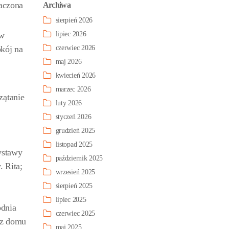
naczona
Archiwa
sierpień 2026
w
lipiec 2026
okój na
czerwiec 2026
maj 2026
kwiecień 2026
marzec 2026
zątanie
luty 2026
styczeń 2026
grudzień 2025
listopad 2025
ystawy
październik 2025
 Rita;
wrzesień 2025
sierpień 2025
lipiec 2025
odnia
czerwiec 2025
 z domu
maj 2025