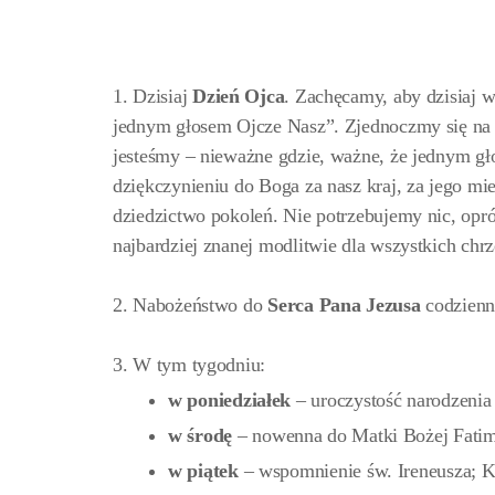
1. Dzisiaj
Dzień Ojca
. Zachęcamy, aby dzisiaj 
jednym głosem Ojcze Nasz”. Zjednoczmy się na 
jesteśmy – nieważne gdzie, ważne, że jednym gł
dziękczynieniu do Boga za nasz kraj, za jego mies
dziedzictwo pokoleń. Nie potrzebujemy nic, opró
najbardziej znanej modlitwie dla wszystkich chrz
2. Nabożeństwo do
Serca Pana Jezusa
codzienn
3. W tym tygodniu:
w poniedziałek
– uroczystość narodzenia 
w środę
– nowenna do Matki Bożej Fatim
w piątek
– wspomnienie św. Ireneusza; 