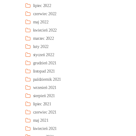
lipiec 2022
czerwiec 2022
maj 2022
kwiecień 2022
marzec 2022
luty 2022
styczeń 2022
grudzień 2021
listopad 2021
październik 2021
wrzesień 2021
sierpień 2021
lipiec 2021
czerwiec 2021
maj 2021
kwiecień 2021