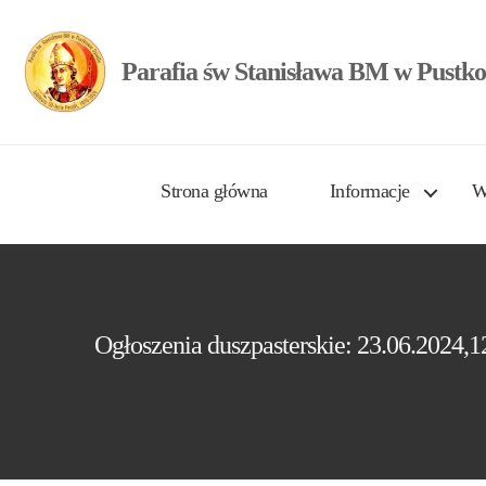
Parafia św Stanisława BM w Pustko
Strona główna
Informacje
W
Ogłoszenia duszpasterskie: 23.06.2024,