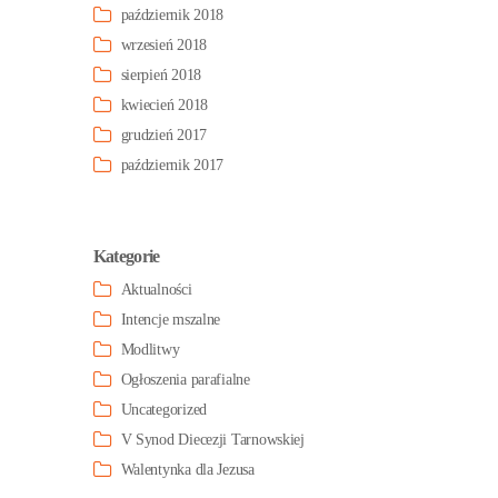
październik 2018
wrzesień 2018
sierpień 2018
kwiecień 2018
grudzień 2017
październik 2017
Kategorie
Aktualności
Intencje mszalne
Modlitwy
Ogłoszenia parafialne
Uncategorized
V Synod Diecezji Tarnowskiej
Walentynka dla Jezusa