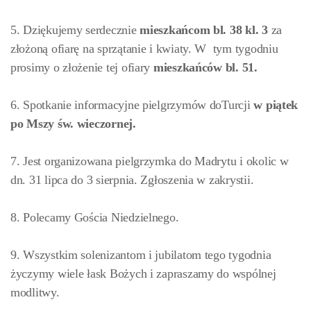
5. Dziękujemy serdecznie
mieszkańcom bl. 38 kl. 3
za
złożoną ofiarę na sprzątanie i kwiaty. W tym tygodniu
prosimy o złożenie tej ofiary
mieszkańców
bl. 51.
6. Spotkanie informacyjne pielgrzymów doTurcji
w piątek
po Mszy św. wieczornej.
7. Jest organizowana pielgrzymka do Madrytu i okolic w
dn. 31 lipca do 3 sierpnia. Zgłoszenia w zakrystii.
8. Polecamy Gościa Niedzielnego.
9. Wszystkim solenizantom i jubilatom tego tygodnia
życzymy wiele łask Bożych i zapraszamy do wspólnej
modlitwy.