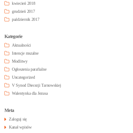
kwiecień 2018
grudzień 2017
październik 2017
Kategorie
Aktualności
Intencje mszalne
Modlitwy
Ogłoszenia parafialne
Uncategorized
V Synod Diecezji Tarnowskiej
Walentynka dla Jezusa
Meta
Zaloguj się
Kanał wpisów