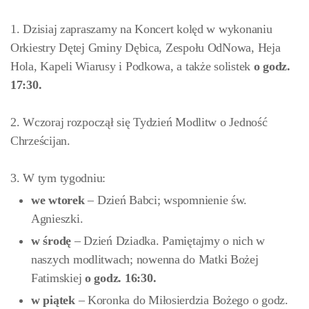
1. Dzisiaj zapraszamy na Koncert kolęd w wykonaniu
Orkiestry Dętej Gminy Dębica, Zespołu OdNowa, Heja
Hola, Kapeli Wiarusy i Podkowa, a także solistek
o
godz.
17:30.
2. Wczoraj rozpoczął się Tydzień Modlitw o Jedność
Chrześcijan.
3. W tym tygodniu:
we
wtorek
– Dzień Babci; wspomnienie św.
Agnieszki.
w środę
– Dzień Dziadka. Pamiętajmy o nich w
naszych modlitwach; nowenna do Matki Bożej
Fatimskiej
o godz. 16:30.
w piątek
– Koronka do Miłosierdzia Bożego o godz.