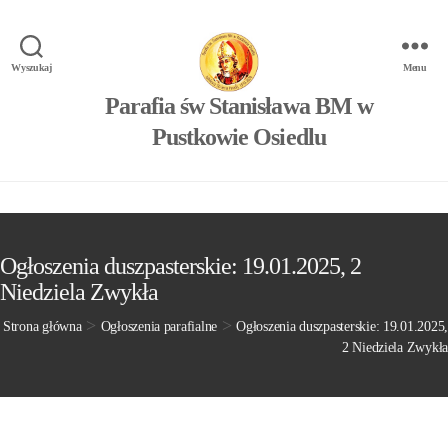
Wyszukaj
Menu
Parafia św Stanisława BM w
Pustkowie Osiedlu
Ogłoszenia duszpasterskie: 19.01.2025, 2
Niedziela Zwykła
>
>
Strona główna
Ogłoszenia parafialne
Ogłoszenia duszpasterskie: 19.01.2025,
2 Niedziela Zwykła