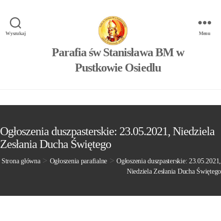
Wyszukaj
Menu
Parafia św Stanisława BM w
Pustkowie Osiedlu
Ogłoszenia duszpasterskie: 23.05.2021, Niedziela
Zesłania Ducha Świętego
>
>
Strona główna
Ogłoszenia parafialne
Ogłoszenia duszpasterskie: 23.05.2021,
Niedziela Zesłania Ducha Świętego