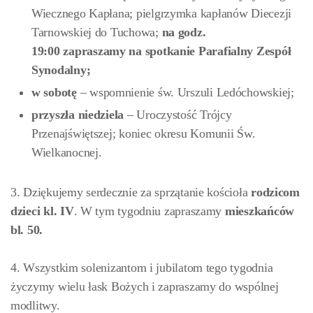
Wiecznego Kapłana; pielgrzymka kapłanów Diecezji
Tarnowskiej do Tuchowa;
na godz.
19:00
zapraszamy na spotkanie Parafialny Zespół
Synodalny;
w
sobotę
– wspomnienie św. Urszuli Ledóchowskiej;
przyszła niedziela
– Uroczystość Trójcy
Przenajświętszej; koniec okresu Komunii Św.
Wielkanocnej.
3. Dziękujemy serdecznie za sprzątanie kościoła
rodzicom
dzieci kl. IV
. W tym tygodniu zapraszamy
mieszkańców
bl. 50.
4. Wszystkim solenizantom i jubilatom tego tygodnia
życzymy wielu łask Bożych i zapraszamy do wspólnej
modlitwy.