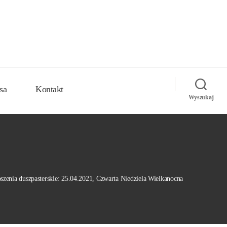
sa
Kontakt
Wyszukaj
szenia duszpasterskie: 25.04.2021, Czwarta Niedziela Wielkanocna