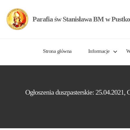
Parafia św Stanisława BM w Pustko
Strona główna
Informacje
W
Ogłoszenia duszpasterskie: 25.04.2021,