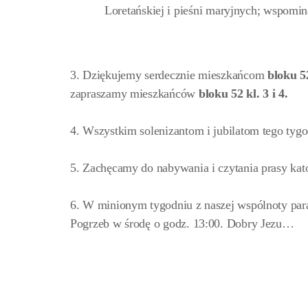
Loretańskiej i pieśni maryjnych; wspomi
3. Dziękujemy serdecznie mieszkańcom
bloku 52
zapraszamy mieszkańców
bloku 52 kl. 3 i 4.
4. Wszystkim solenizantom i jubilatom tego tyg
5. Zachęcamy do nabywania i czytania prasy kato
6. W minionym tygodniu z naszej wspólnoty paraf
Pogrzeb w środę o godz. 13:00. Dobry Jezu…