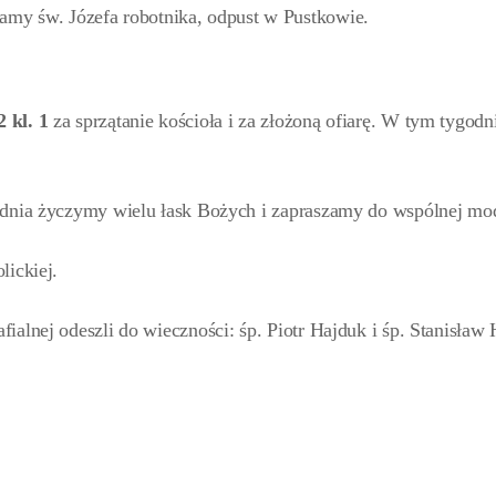
namy św. Józefa robotnika, odpust w Pustkowie.
 kl. 1
za sprzątanie kościoła i za złożoną ofiarę. W tym tygodn
odnia życzymy wielu łask Bożych i zapraszamy do wspólnej mod
lickiej.
ialnej odeszli do wieczności: śp. Piotr Hajduk i śp. Stanisław 