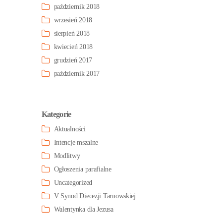
październik 2018
wrzesień 2018
sierpień 2018
kwiecień 2018
grudzień 2017
październik 2017
Kategorie
Aktualności
Intencje mszalne
Modlitwy
Ogłoszenia parafialne
Uncategorized
V Synod Diecezji Tarnowskiej
Walentynka dla Jezusa