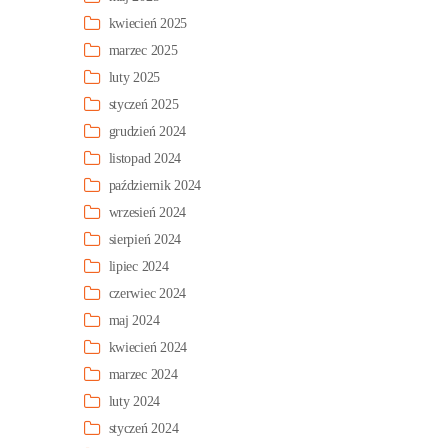
kwiecień 2025
marzec 2025
luty 2025
styczeń 2025
grudzień 2024
listopad 2024
październik 2024
wrzesień 2024
sierpień 2024
lipiec 2024
czerwiec 2024
maj 2024
kwiecień 2024
marzec 2024
luty 2024
styczeń 2024