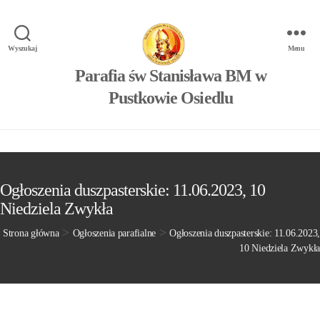
Wyszukaj
Menu
Parafia św Stanisława BM w
Pustkowie Osiedlu
Ogłoszenia duszpasterskie: 11.06.2023, 10
Niedziela Zwykła
>
>
Strona główna
Ogłoszenia parafialne
Ogłoszenia duszpasterskie: 11.06.2023,
10 Niedziela Zwykła