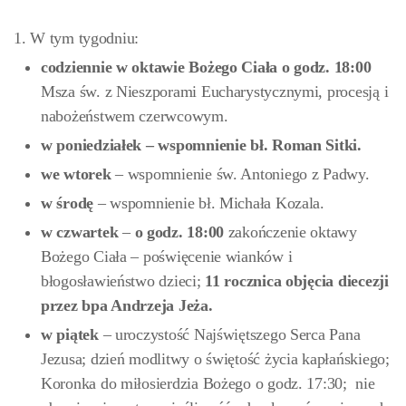
1. W tym tygodniu:
codziennie w oktawie Bożego Ciała o godz. 18:00
Msza św. z Nieszporami Eucharystycznymi, procesją i
nabożeństwem czerwcowym.
w poniedziałek – wspomnienie bł. Roman Sitki.
we wtorek
– wspomnienie św. Antoniego z Padwy.
w środę
– wspomnienie bł. Michała Kozala.
w czwartek
–
o godz. 18:00
zakończenie oktawy
Bożego Ciała – poświęcenie wianków i
błogosławieństwo dzieci;
11 rocznica objęcia diecezji
przez bpa Andrzeja Jeża.
w piątek
– uroczystość Najświętszego Serca Pana
Jezusa; dzień modlitwy o świętość życia kapłańskiego;
Koronka do miłosierdzia Bożego o godz. 17:30; nie