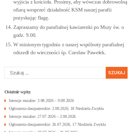
wyjścia z kościoła. Prosimy, aby wówczas dobrowolną
ofiarą wesprzeć działalność KSM naszej parafii
pozyskując flagę.
Zapraszamy do parafialnej kawiarenki po Mszy św. o
godz. 9.00.
W minionym tygodniu z naszej wspólnoty parafialnej
odszedł do wieczności śp. Czesław Pawełek.
Szukaj:
Ostatnie wpisy
Intencje mszalne: 3.08.2026 – 9.08.2026
Ogłoszenia duszpasterskie: 2.08.2026, 18 Niedziela Zwykła
Intencje mszalne: 27.07.2026 – 2.08.2026
Ogłoszenia duszpasterskie: 26.07.2026, 17 Niedziela Zwykła