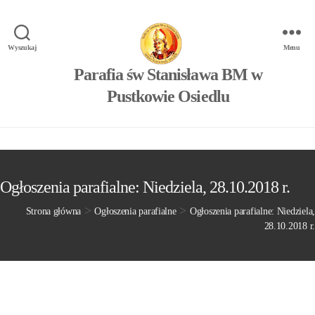
Wyszukaj
Menu
Parafia św Stanisława BM w
Pustkowie Osiedlu
Ogłoszenia parafialne: Niedziela, 28.10.2018 r.
>
>
Strona główna
Ogłoszenia parafialne
Ogłoszenia parafialne: Niedziela,
28.10.2018 r.