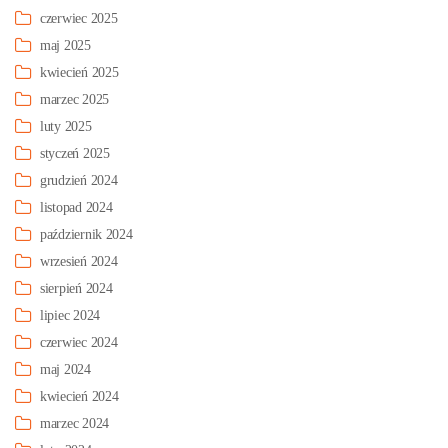
czerwiec 2025
maj 2025
kwiecień 2025
marzec 2025
luty 2025
styczeń 2025
grudzień 2024
listopad 2024
październik 2024
wrzesień 2024
sierpień 2024
lipiec 2024
czerwiec 2024
maj 2024
kwiecień 2024
marzec 2024