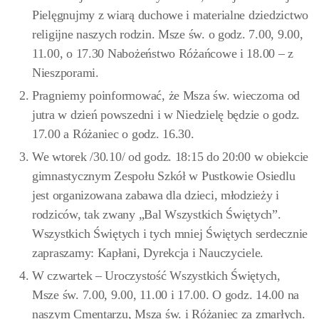
Pielęgnujmy z wiarą duchowe i materialne dziedzictwo
religijne naszych rodzin. Msze św. o godz. 7.00, 9.00,
11.00, o 17.30 Nabożeństwo Różańcowe i 18.00 – z
Nieszporami.
Pragniemy poinformować, że Msza św. wieczorna od
jutra w dzień powszedni i w Niedzielę będzie o godz.
17.00 a Różaniec o godz. 16.30.
We wtorek /30.10/ od godz. 18:15 do 20:00 w obiekcie
gimnastycznym Zespołu Szkół w Pustkowie Osiedlu
jest organizowana zabawa dla dzieci, młodzieży i
rodziców, tak zwany „Bal Wszystkich Świętych”.
Wszystkich Świętych i tych mniej Świętych serdecznie
zapraszamy: Kapłani, Dyrekcja i Nauczyciele.
W czwartek – Uroczystość Wszystkich Świętych,
Msze św. 7.00, 9.00, 11.00 i 17.00. O godz. 14.00 na
naszym Cmentarzu, Msza św. i Różaniec za zmarłych.