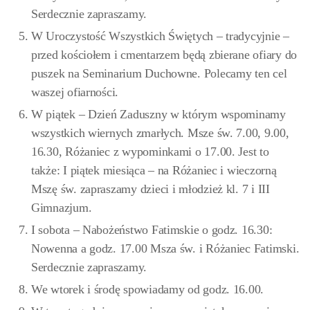
Serdecznie zapraszamy.
W Uroczystość Wszystkich Świętych – tradycyjnie –
przed kościołem i cmentarzem będą zbierane ofiary do
puszek na Seminarium Duchowne. Polecamy ten cel
waszej ofiarności.
W piątek – Dzień Zaduszny w którym wspominamy
wszystkich wiernych zmarłych. Msze św. 7.00, 9.00,
16.30, Różaniec z wypominkami o 17.00. Jest to
także: I piątek miesiąca – na Różaniec i wieczorną
Mszę św. zapraszamy dzieci i młodzież kl. 7 i III
Gimnazjum.
I sobota – Nabożeństwo Fatimskie o godz. 16.30:
Nowenna a godz. 17.00 Msza św. i Różaniec Fatimski.
Serdecznie zapraszamy.
We wtorek i środę spowiadamy od godz. 16.00.