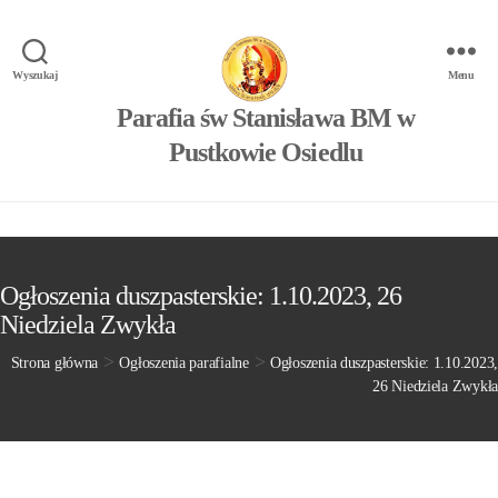
Wyszukaj
Menu
Parafia św Stanisława BM w
Pustkowie Osiedlu
Ogłoszenia duszpasterskie: 1.10.2023, 26
Niedziela Zwykła
>
>
Strona główna
Ogłoszenia parafialne
Ogłoszenia duszpasterskie: 1.10.2023,
26 Niedziela Zwykła