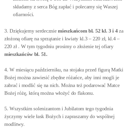
składamy z serca Bóg zapłać i polecamy się Waszej
ofiarności.
3. Dziękujemy serdecznie
mieszkańcom bl. 52 kl. 3 i 4
za
złożoną ofiarę na sprzątanie i kwiaty kl.3 – 220 zł, kl.4 –
220 zł . W tym tygodniu prosimy o złożenie tej ofiary
mieszkańców
bl. 51.
4. W miesiącu październiku, na stojaku przed figurą Matki
Bożej można zawiesić zbędne różańce, aby inni mogli je
zabrać i modlić się na nich. Można też podarować Matce
Bożej różę, którą można włożyć do flakonu.
5. Wszystkim solenizantom i Jubilatom tego tygodnia
życzymy wiele łask Bożych i zapraszamy do wspólnej
modlitwy.