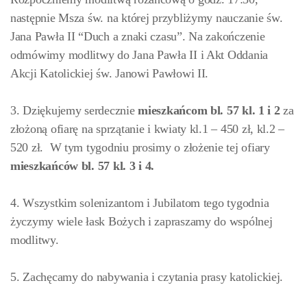
następnie Msza św. na której przybliżymy nauczanie św.
Jana Pawła II “Duch a znaki czasu”. Na zakończenie
odmówimy modlitwy do Jana Pawła II i Akt Oddania
Akcji Katolickiej św. Janowi Pawłowi II.
3. Dziękujemy serdecznie
mieszkańcom bl. 57 kl. 1 i 2
za
złożoną ofiarę na sprzątanie i kwiaty kl.1 – 450 zł, kl.2 –
520 zł. W tym tygodniu prosimy o złożenie tej ofiary
mieszkańców
bl. 57 kl. 3 i 4.
4. Wszystkim solenizantom i Jubilatom tego tygodnia
życzymy wiele łask Bożych i zapraszamy do wspólnej
modlitwy.
5. Zachęcamy do nabywania i czytania prasy katolickiej.