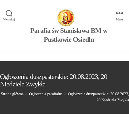
Wyszukaj
Menu
Parafia św Stanisława BM w
Pustkowie Osiedlu
Ogłoszenia duszpasterskie: 20.08.2023, 20
Niedziela Zwykła
>
>
Strona główna
Ogłoszenia parafialne
Ogłoszenia duszpasterskie: 20.08.2023,
20 Niedziela Zwykła