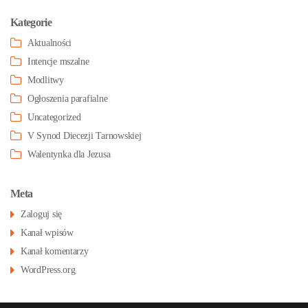
Kategorie
Aktualności
Intencje mszalne
Modlitwy
Ogłoszenia parafialne
Uncategorized
V Synod Diecezji Tarnowskiej
Walentynka dla Jezusa
Meta
Zaloguj się
Kanał wpisów
Kanał komentarzy
WordPress.org