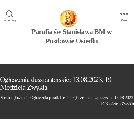
Wyszukaj
Menu
Parafia św Stanisława BM w
Pustkowie Osiedlu
Ogłoszenia duszpasterskie: 13.08.2023, 19
Niedziela Zwykła
>
>
Strona główna
Ogłoszenia parafialne
Ogłoszenia duszpasterskie: 13.08.2023,
19 Niedziela Zwykła