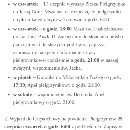
w czwartek
– 17 sierpnia wyruszy Piesza Pielgrzymka
na Jasną Górę. Msza św. na rozpoczęcie pielgrzymki
na placu katedralnym w Tarnowie o godz. 6:30.
w czwartek – o godz. 18:00
Msza św. i nabożeństwo
do św. Jana Pawła II. Zachęcamy do składania próśb i
podziękowań do skrzynki pod figurą papieża;
zapraszamy na apele i informacje z trasy
pielgrzymkowej codziennie
o godz. 21:00
w naszej
świątyni; wspomnienie św. Jacka.
w
piątek –
Koronka do Miłosierdzia Bożego o godz.
17:30
; Apel pielgrzymkowy o godz. 21:00.
w sobotę
– wspomnienie św. Bernarda; Apel
pielgrzymkowy o godz. 21:00.
2. Wyjazd do Częstochowy na powitanie Pielgrzymów
25
sierpnia
czwartek
o
godz. 6:00
z pod kościoła. Zapisy w