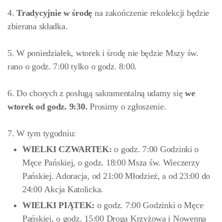
4.
Tradycyjnie w środę
na zakończenie rekolekcji będzie
zbierana składka.
5. W poniedziałek, wtorek i środę nie będzie Mszy św.
rano o godz. 7:00 tylko o godz. 8:00
.
6. Do chorych z posługą sakramentalną udamy się
we
wtorek od godz. 9:30
.
Prosimy o zgłoszenie.
7. W tym tygodniu:
WIELKI CZWARTEK:
o godz. 7:00 Godzinki o
Męce Pańskiej, o godz. 18:00 Msza św. Wieczerzy
Pańskiej. Adoracja, od 21:00
Młodzież, a od 23:00 do
24:00
Akcja Katolicka.
WIELKI PIĄTEK:
o godz. 7:00 Godzinki o Męce
Pańskiej, o godz. 15:00 Droga Krzyżowa i Nowenna