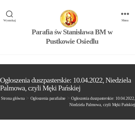
Wyszukaj
Menu
Parafia św Stanisława BM w
Pustkowie Osiedlu
Ogłoszenia duszpasterskie: 10.04.2022, Niedziela
Palmowa, czyli Męki Pańskiej
>
>
Strona główna
Ogłoszenia parafialne
Ogłoszenia duszpasterskie: 10.04.2022,
Niedziela Palmowa, czyli Męki Pańskiej