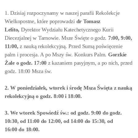
1. Dzisiaj rozpoczynamy w naszej parafii Rekolekcje
Wielkopostne, które poprowadzi
dr Tomasz
Lelito,
Dyrektor Wydziału Katechetycznego Kurii
Diecezjalnej w Tarnowie. Msze Święte o godz.
7:00, 9:00,
11:00,
z nauką rekolekcyjną. Przed Sumą poświęcenie
palm i procesja. A po Mszy św. Konkurs Palm.
Gorzkie
Żale o godz. 17:00
z kazaniem pasyjnym, a po nich, przed
godz. 18:00
Msza św.
2. W poniedziałek, wtorek i środę Msza Święta z nauką
rekolekcyjną o godz. 8:00 i 18:00.
3. We wtorek Spowiedź św.: od godz. 9:00 do godz.
10:30, od 11:00 do 12:00, od 14:00 do 15:30, od
16:00 do 18:00
.