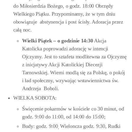
do Miłosierdzia Bożego, o godz. 18:00 Obrzędy
Wielkiego Piątku. Przypominamy, że w tym dniu
obowiązuje abstynencja i post ścisły. Adoracja przez
całą noc.
Wielki Piątek – o godzinie 14:30
Akcja
Katolicka poprowadzi adorację w intencji
Ojczyzny. Jest to sztafeta modlitewna za Ojczyznę
z inicjatywy Akcji Katolickiej Diecezji
Tarnowskiej. Wierni modlą się za Polskę, o pokój
i ład społeczny, wzywając wstawiennictwa św.
Andrzeja Boboli.
WIELKA SOBOTA:
Święcenie pokarmów w kościele co 30 minut, od
godz. 9:00
do 11:00
,
od 14:00 do 15:00;
Budy: godz. 9:00
Wieloncza godz. 9:30, Rudki
,