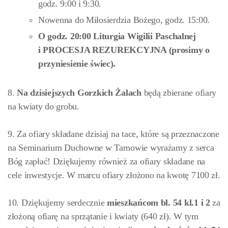
godz. 9:00 i 9:30.
Nowenna do Miłosierdzia Bożego, godz. 15:00.
O godz. 20:00 Liturgia Wigilii Paschalnej
i PROCESJA REZUREKCYJNA (prosimy o
przyniesienie świec)
.
8.
Na dzisiejszych Gorzkich Żalach
będą zbierane ofiary
na kwiaty do grobu.
9. Za ofiary składane dzisiaj na tace, które są przeznaczone
na Seminarium Duchowne w Tarnowie wyrażamy z serca
Bóg zapłać! Dziękujemy również za ofiary składane na
cele inwestycje. W marcu ofiary złożono na kwotę 7100 zł.
10. Dziękujemy serdecznie
mieszkańcom bl. 54 kl.1 i 2
za
złożoną ofiarę na sprzątanie i kwiaty (640 zł). W tym