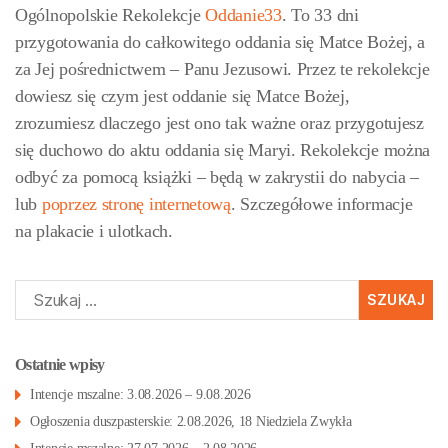
Ogólnopolskie Rekolekcje
Oddanie33
. To 33 dni
przygotowania do całkowitego oddania się Matce Bożej, a
za Jej pośrednictwem – Panu Jezusowi. Przez te rekolekcje
dowiesz się czym jest oddanie się Matce Bożej,
zrozumiesz dlaczego jest ono tak ważne oraz przygotujesz
się duchowo do aktu oddania się Maryi. Rekolekcje można
odbyć za pomocą książki – będą w zakrystii do nabycia –
lub
poprzez stronę internetową
. Szczegółowe informacje
na plakacie i ulotkach.
Szukaj:
Ostatnie wpisy
Intencje mszalne: 3.08.2026 – 9.08.2026
Ogłoszenia duszpasterskie: 2.08.2026, 18 Niedziela Zwykła