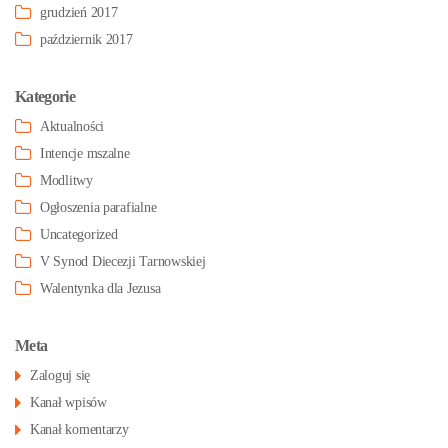
grudzień 2017
październik 2017
Kategorie
Aktualności
Intencje mszalne
Modlitwy
Ogłoszenia parafialne
Uncategorized
V Synod Diecezji Tarnowskiej
Walentynka dla Jezusa
Meta
Zaloguj się
Kanał wpisów
Kanał komentarzy