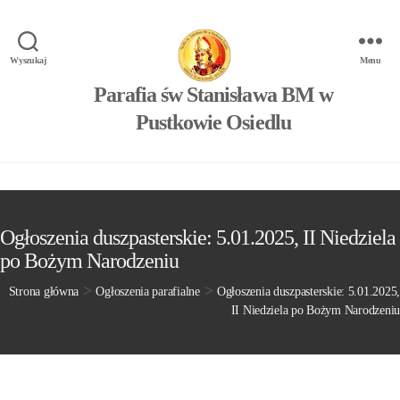
Wyszukaj
Menu
Parafia św Stanisława BM w
Pustkowie Osiedlu
Ogłoszenia duszpasterskie: 5.01.2025, II Niedziela
po Bożym Narodzeniu
>
>
Strona główna
Ogłoszenia parafialne
Ogłoszenia duszpasterskie: 5.01.2025,
II Niedziela po Bożym Narodzeniu