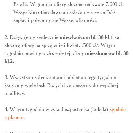
Parafii. W grudniu ofiary złożono na kwotę 7.600 zł.
Wszystkim ofiarodawcom składamy z serca Bóg
zapłać i polecamy się Waszej ofiarności.
2. Dziękujemy serdecznie
mieszkańcom bl. 38 kl.1
za
złożoną ofiarę na sprzątanie i kwiaty /500 zł/. W tym
tygodniu prosimy o złożenie tej ofiary
mieszkańców bl. 38
kl.2.
3. Wszystkim solenizantom i jubilatom tego tygodnia
życzymy wiele łask Bożych i zapraszamy do wspólnej
modlitwy.
4. W tym tygodniu wizyta duszpasterska (kolęda)
zgodnie
z planem
.