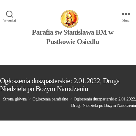
Wyszukaj
Menu
Parafia św Stanisława BM w
Pustkowie Osiedlu
Ogłoszenia duszpasterskie: 2.01.2022, Druga
Niedziela po Bożym Narodzeniu
>
>
Strona główna
Ogłoszenia parafialne
Ogłoszenia duszpasterskie: 2.01.2022,
Druga Niedziela po Bożym Narodzeniu