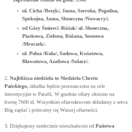
ul. Cicha /Brzęk/, Jasna, Szeroka, Pogodna,
Spokojna, Jasna, Słoneczna /Nowaccy/;
od Góry Śmierci /Różak/ ul. Słoneczna,
Piaskowa, Zielona, Różana, Sosnowa
/Mroczek/.
ul. Polna /Kula/, Sadowa, Kwiatowa,
Bławatowa, Azaliowa /Solarz/.
2.
Najbliższa niedziela to Niedziela Chrztu
Pańskiego,
składka będzie przeznaczona na cele
inwestycyjne w Parafii. W grudniu ofiary złożono na
kwotę 7600 zł. Wszystkim ofiarodawcom składamy z serca
Bóg zapłać i polecamy się Waszej ofiarności.
3. Dziękujemy serdecznie mieszkańcom od
Państwa