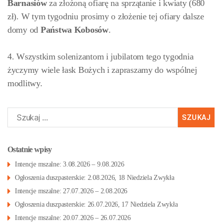
Barnasiów
za złożoną ofiarę na sprzątanie i kwiaty (680
zł). W tym tygodniu prosimy o złożenie tej ofiary dalsze
domy od
Państwa Kobosów
.
4. Wszystkim solenizantom i jubilatom tego tygodnia
życzymy wiele łask Bożych i zapraszamy do wspólnej
modlitwy.
Szukaj:
Ostatnie wpisy
Intencje mszalne: 3.08.2026 – 9.08.2026
Ogłoszenia duszpasterskie: 2.08.2026, 18 Niedziela Zwykła
Intencje mszalne: 27.07.2026 – 2.08.2026
Ogłoszenia duszpasterskie: 26.07.2026, 17 Niedziela Zwykła
Intencje mszalne: 20.07.2026 – 26.07.2026