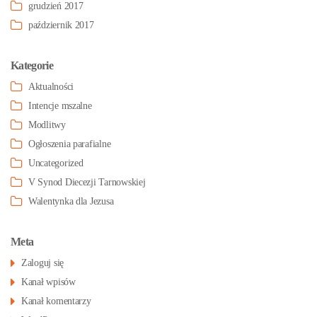
grudzień 2017
październik 2017
Kategorie
Aktualności
Intencje mszalne
Modlitwy
Ogłoszenia parafialne
Uncategorized
V Synod Diecezji Tarnowskiej
Walentynka dla Jezusa
Meta
Zaloguj się
Kanał wpisów
Kanał komentarzy