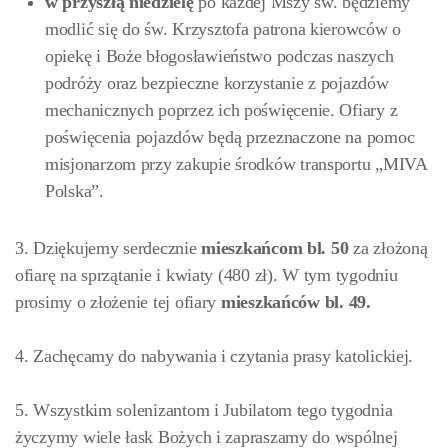
w przyszłą niedzielę
po każdej Mszy św. będziemy
modlić się do św. Krzysztofa patrona kierowców o
opiekę i Boże błogosławieństwo podczas naszych
podróży oraz bezpieczne korzystanie z pojazdów
mechanicznych poprzez ich poświęcenie. Ofiary z
poświęcenia pojazdów będą przeznaczone na pomoc
misjonarzom przy zakupie środków transportu „MIVA
Polska”.
3. Dziękujemy serdecznie
mieszkańcom bl. 50
za złożoną
ofiarę na sprzątanie i kwiaty (480 zł). W tym tygodniu
prosimy o złożenie tej ofiary
mieszkańców
bl. 49.
4. Zachęcamy do nabywania i czytania prasy katolickiej.
5. Wszystkim solenizantom i Jubilatom tego tygodnia
życzymy wiele łask Bożych i zapraszamy do wspólnej