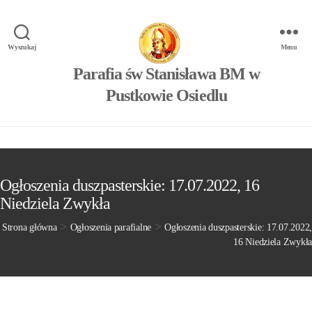
Wyszukaj
Menu
Parafia św Stanisława BM w
Pustkowie Osiedlu
Ogłoszenia duszpasterskie: 17.07.2022, 16
Niedziela Zwykła
>
>
Strona główna
Ogłoszenia parafialne
Ogłoszenia duszpasterskie: 17.07.2022,
16 Niedziela Zwykła