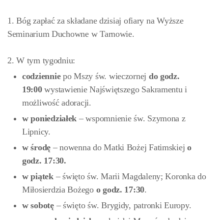
1. Bóg zapłać za składane dzisiaj ofiary na Wyższe
Seminarium Duchowne w Tarnowie.
2. W tym tygodniu:
codziennie
po Mszy św. wieczornej
do godz.
19:00
wystawienie Najświętszego Sakramentu i
możliwość adoracji.
w poniedziałek
– wspomnienie św. Szymona z
Lipnicy.
w środę
– nowenna do Matki Bożej Fatimskiej
o
godz. 17:30.
w
piątek
– święto św. Marii Magdaleny; Koronka do
Miłosierdzia Bożego
o godz. 17:30
.
w sobotę
– święto św. Brygidy, patronki Europy.