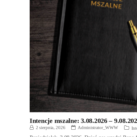
Intencje mszalne: 3.08.2026 – 9.08.20
2 sierpnia, 2026
Administrator_WWW
In