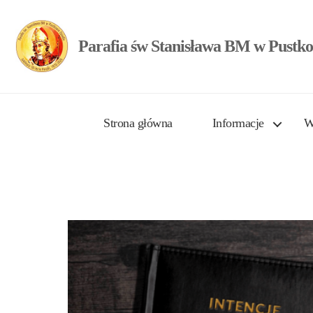
Parafia św Stanisława BM w Pustko
Strona główna
Informacje
W