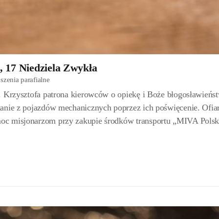
, 17 Niedziela Zwykła
szenia parafialne
. Krzysztofa patrona kierowców o opiekę i Boże błogosławieńs
tanie z pojazdów mechanicznych poprzez ich poświęcenie. Ofia
oc misjonarzom przy zakupie środków transportu „MIVA Pols