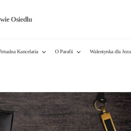
wie Osiedlu
irtualna Kancelaria
O Parafii
Walentynka dla Jezu