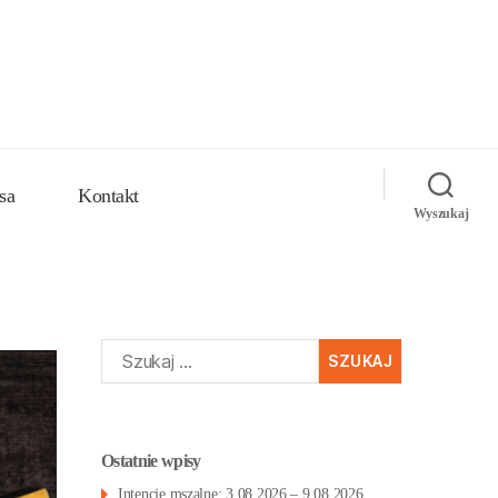
sa
Kontakt
Wyszukaj
Szukaj:
Ostatnie wpisy
Intencje mszalne: 3.08.2026 – 9.08.2026