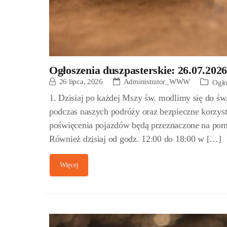
Ogłoszenia duszpasterskie: 26.07.2026
26 lipca, 2026
Administrator_WWW
Ogło
1. Dzisiaj po każdej Mszy św. modlimy się do św
podczas naszych podróży oraz bezpieczne korzys
poświęcenia pojazdów będą przeznaczone na pom
Również dzisiaj od godz. 12:00 do 18:00 w […]
Więcej