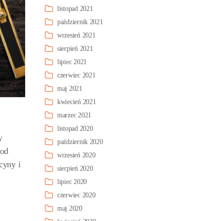
listopad 2021
październik 2021
wrzesień 2021
sierpień 2021
lipiec 2021
czerwiec 2021
maj 2021
kwiecień 2021
marzec 2021
listopad 2020
y
październik 2020
 od
wrzesień 2020
cyny i
sierpień 2020
lipiec 2020
czerwiec 2020
maj 2020