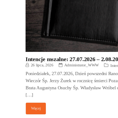
Intencje mszalne: 27.07.2026 – 2.08.2
26 lipca, 2026
Administrator_WWW
Inte
Poniedziałek, 27.07.2026, Dzień powszedni Rano 
Wieczór Śp. Jerzy Żurek w rocznicę śmierci Poza
Brata Augustyna Osuchy Śp. Władysław Wróbel o
[…]
Więcej