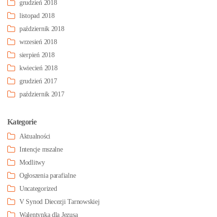
grudzień 2018
listopad 2018
październik 2018
wrzesień 2018
sierpień 2018
kwiecień 2018
grudzień 2017
październik 2017
Kategorie
Aktualności
Intencje mszalne
Modlitwy
Ogłoszenia parafialne
Uncategorized
V Synod Diecezji Tarnowskiej
Walentynka dla Jezusa