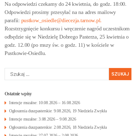
Na odpowiedzi czekamy do 24 kwietnia, do godz. 18:00.
Odpowiedzi prosimy przesyłać na na adres mailowy
parafii:
pustkow_osiedle@diecezja.tarnow.pl.
Rozstrzygnięcie konkursu i wręczenie nagród uczestnikom
odbędzie się w Niedzielę Dobrego Pasterza, 25 kwietnia o
godz. 12.00 (po mszy św. o godz. 11) w kościele w
Pustkowie-Osiedlu.
Szukaj:
Ostatnie wpisy
Intencje mszalne: 10.08.2026 – 16.08.2026
Ogłoszenia duszpasterskie: 9.08.2026, 19 Niedziela Zwykła
Intencje mszalne: 3.08.2026 – 9.08.2026
Ogłoszenia duszpasterskie: 2.08.2026, 18 Niedziela Zwykła
Intencje mszalne: 27.07.2026 – 2.08.2026