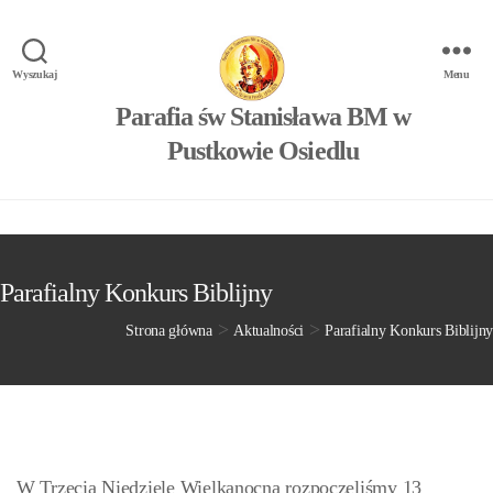
Wyszukaj
Menu
Parafia św Stanisława BM w
Pustkowie Osiedlu
Parafialny Konkurs Biblijny
>
>
Strona główna
Aktualności
Parafialny Konkurs Biblijny
W Trzecią Niedzielę Wielkanocną rozpoczęliśmy 13