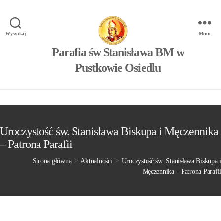
Wyszukaj
Menu
Parafia św Stanisława BM w
Pustkowie Osiedlu
Uroczystość św. Stanisława Biskupa i Męczennika
– Patrona Parafii
>
>
Strona główna
Aktualności
Uroczystość św. Stanisława Biskupa i
Męczennika – Patrona Parafii