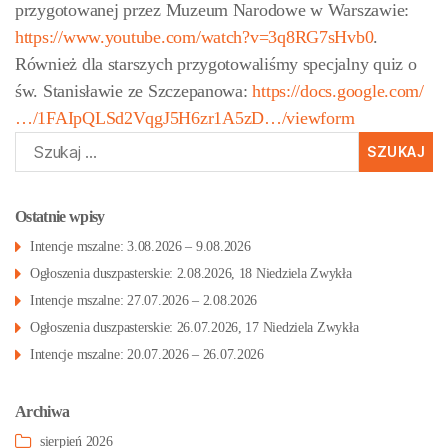
przygotowanej przez Muzeum Narodowe w Warszawie:
https://www.youtube.com/watch?v=3q8RG7sHvb0
.
Również dla starszych przygotowaliśmy specjalny quiz o
św. Stanisławie ze Szczepanowa:
https://docs.google.com/
…/1FAIpQLSd2VqgJ5H6zr1A5zD…/viewform
Szukaj:
Ostatnie wpisy
Intencje mszalne: 3.08.2026 – 9.08.2026
Ogłoszenia duszpasterskie: 2.08.2026, 18 Niedziela Zwykła
Intencje mszalne: 27.07.2026 – 2.08.2026
Ogłoszenia duszpasterskie: 26.07.2026, 17 Niedziela Zwykła
Intencje mszalne: 20.07.2026 – 26.07.2026
Archiwa
sierpień 2026