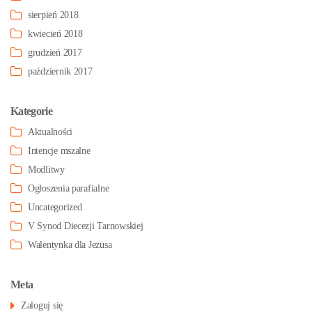
sierpień 2018
kwiecień 2018
grudzień 2017
październik 2017
Kategorie
Aktualności
Intencje mszalne
Modlitwy
Ogłoszenia parafialne
Uncategorized
V Synod Diecezji Tarnowskiej
Walentynka dla Jezusa
Meta
Zaloguj się