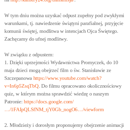
W tym dniu można uzyskać odpust zupełny pod zwykłymi
warunkami, tj. nawiedzenie świątyni parafialnej, przyjęcie
komunii świętej, modlitwa w intencjach Ojca Świętego.
Zachęcamy do ufnej modlitwy.
W związku z odpustem:
1. Dzięki uprzejmości Wydawnictwa Promyczek, do 10
maja dzieci mogą obejrzeć film o św. Stanisławie ze
Szczepanowa
https://www.youtube.com/watch?
v=In6p5ZsqTbQ
. Do filmu opracowano okolicznościowy
quiz, w którym można sprawdzić wiedzę o naszym
Patronie:
https://docs.google.com/
…/1FAIpQLSfNM_tjY0Gb_nogO6…/viewform
2.
Młodzieży i dorosłym proponujemy obejrzenie animacji