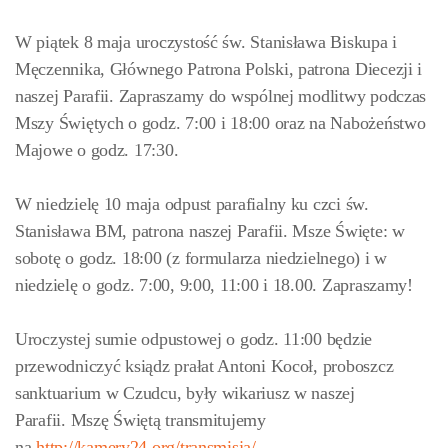
W piątek 8 maja uroczystość św. Stanisława Biskupa i
Męczennika, Głównego Patrona Polski, patrona Diecezji i
naszej Parafii. Zapraszamy do wspólnej modlitwy podczas
Mszy Świętych o godz. 7:00 i 18:00 oraz na Nabożeństwo
Majowe o godz. 17:30.
W niedzielę 10 maja odpust parafialny ku czci św.
Stanisława BM, patrona naszej Parafii. Msze Święte: w
sobotę o godz. 18:00 (z formularza niedzielnego) i w
niedzielę o godz. 7:00, 9:00, 11:00 i 18.00. Zapraszamy!
Uroczystej sumie odpust
owej o godz. 11:00 będzie
przewodniczyć ksiądz prałat Antoni Kocoł, proboszcz
sanktuarium w Czudcu, były wikariusz w naszej
Parafii.
Mszę Świętą transmitujemy
na
http://kamery24.org/transmisja/
.