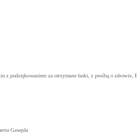
zin z podziękowaniem za otrzymane łaski, z prośbą o zdrowie, 
berta Gawęda