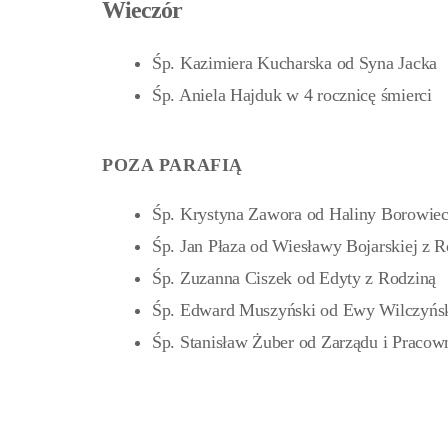
Wieczór
Śp. Kazimiera Kucharska od Syna Jacka
Śp. Aniela Hajduk w 4 rocznicę śmierci
POZA PARAFIĄ
Śp. Krystyna Zawora od Haliny Borowiec
Śp. Jan Płaza od Wiesławy Bojarskiej z 
Śp. Zuzanna Ciszek od Edyty z Rodziną
Śp. Edward Muszyński od Ewy Wilczyńsk
Śp. Stanisław Żuber od Zarządu i Praco