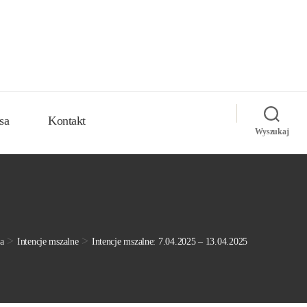
sa
Kontakt
Wyszukaj
>
>
a
Intencje mszalne
Intencje mszalne: 7.04.2025 – 13.04.2025