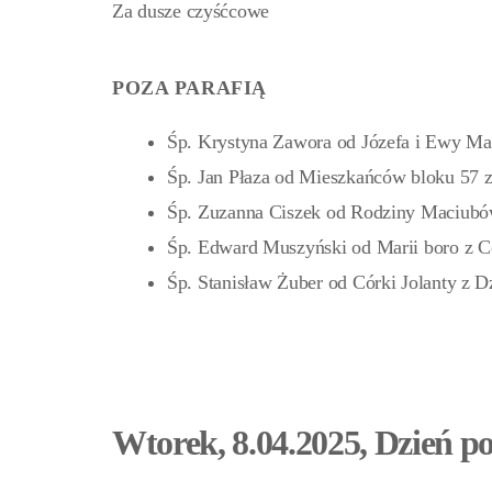
Za dusze czyśćcowe
POZA PARAFIĄ
Śp. Krystyna Zawora od Józefa i Ewy Ma
Śp. Jan Płaza od Mieszkańców bloku 57 z 
Śp. Zuzanna Ciszek od Rodziny Maciub
Śp. Edward Muszyński od Marii boro z C
Śp. Stanisław Żuber od Córki Jolanty z D
Wtorek, 8.04.2025, Dzień p