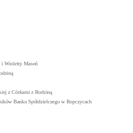
 i Wioletty Masoń
Rodziną
iej z Córkami z Rodziną
wników Banku Spółdzielczego w Ropczycach