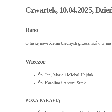
Czwartek, 10.04.2025, Dzie
Rano
O łaskę nawrócenia biednych grzeszników w nas
Wieczór
Śp. Jan, Maria i Michał Hajduk
Śp. Karolina i Antoni Stręk
POZA PARAFIĄ