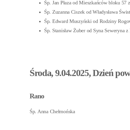
Śp. Jan Płaza od Mieszkańców bloku 57 z 
Śp. Zuzanna Ciszek od Władysława Świst
Śp. Edward Muszyński od Rodziny Rogo
Śp. Stanisław Żuber od Syna Seweryna z
Środa, 9.04.2025, Dzień po
Rano
Śp. Anna Chełmońska