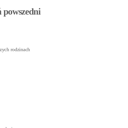
ń powszedni
zych rodzinach