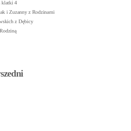
klatki 4
ak i Zuzanny z Rodzinami
wskich z Dębicy
 Rodziną
wszedni