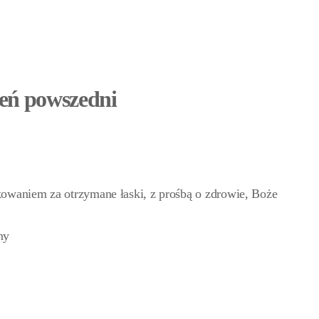
ień powszedni
ękowaniem za otrzymane łaski, z prośbą o zdrowie, Boże
ny