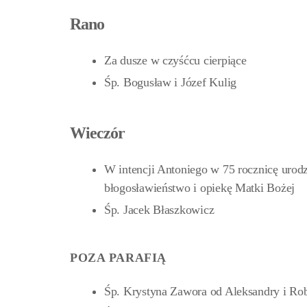
Rano
Za dusze w czyśćcu cierpiące
Śp. Bogusław i Józef Kulig
Wieczór
W intencji Antoniego w 75 rocznicę urod
błogosławieństwo i opiekę Matki Bożej
Śp. Jacek Błaszkowicz
POZA PARAFIĄ
Śp. Krystyna Zawora od Aleksandry i Ro