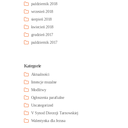
październik 2018
wrzesień 2018
sierpień 2018
kwiecień 2018
grudzień 2017
październik 2017
Kategorie
Aktualności
Intencje mszalne
Modlitwy
Ogłoszenia parafialne
Uncategorized
V Synod Diecezji Tarnowskiej
Walentynka dla Jezusa