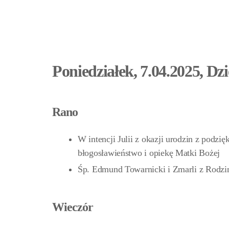
Poniedziałek, 7.04.2025, Dz
Rano
W intencji Julii z okazji urodzin z podzi
błogosławieństwo i opiekę Matki Bożej
Śp. Edmund Towarnicki i Zmarli z Rodzi
Wieczór