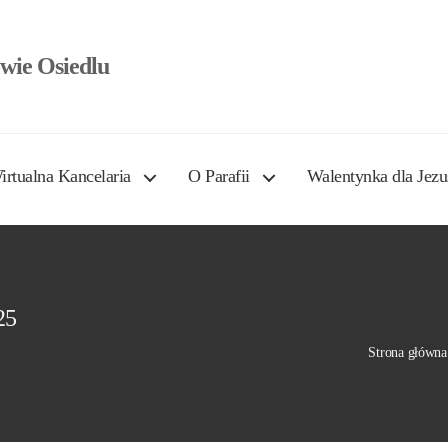
wie Osiedlu
irtualna Kancelaria
O Parafii
Walentynka dla Jezu
25
Strona główna