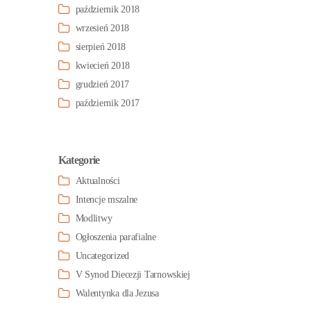
październik 2018
wrzesień 2018
sierpień 2018
kwiecień 2018
grudzień 2017
październik 2017
Kategorie
Aktualności
Intencje mszalne
Modlitwy
Ogłoszenia parafialne
Uncategorized
V Synod Diecezji Tarnowskiej
Walentynka dla Jezusa