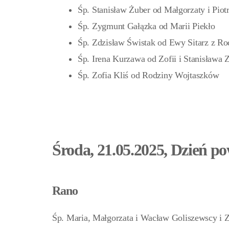
Śp. Stanisław Żuber od Małgorzaty i Pio
Śp. Zygmunt Gałązka od Marii Piekło
Śp. Zdzisław Świstak od Ewy Sitarz z Ro
Śp. Irena Kurzawa od Zofii i Stanisława 
Śp. Zofia Kliś od Rodziny Wojtaszków
Środa, 21.05.2025, Dzień p
Rano
Śp. Maria, Małgorzata i Wacław Goliszewscy i 