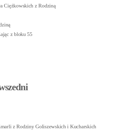
tra Ciężkowskich z Rodziną
dziną
Zając z bloku 55
owszedni
Zmarli z Rodziny Goliszewskich i Kucharskich