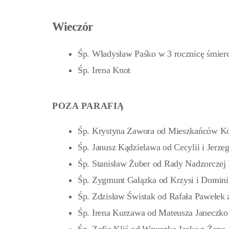
Wieczór
Śp. Władysław Paśko w 3 rocznicę śmierc
Śp. Irena Knot
POZA PARAFIĄ
Śp. Krystyna Zawora od Mieszkańców K
Śp. Janusz Kądzielawa od Cecylii i Jerze
Śp. Stanisław Żuber od Rady Nadzorczej
Śp. Zygmunt Gałązka od Krzysi i Domini
Śp. Zdzisław Świstak od Rafała Pawełek 
Śp. Irena Kurzawa od Mateusza Janeczko