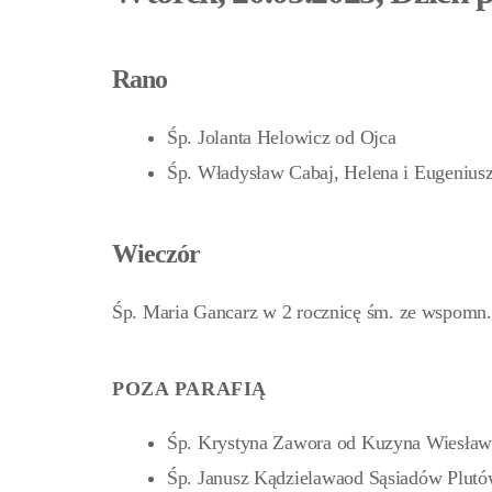
Rano
Śp. Jolanta Helowicz od Ojca
Śp. Władysław Cabaj, Helena i Eugenius
Wieczór
Śp. Maria Gancarz w 2 rocznicę śm. ze wspomn.
POZA PARAFIĄ
Śp. Krystyna Zawora od Kuzyna Wiesław
Śp. Janusz Kądzielawaod Sąsiadów Plut