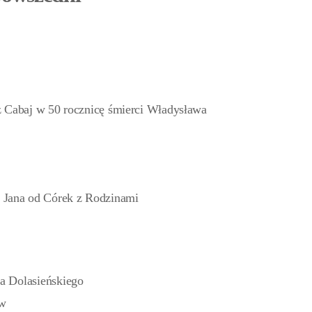
z Cabaj w 50 rocznicę śmierci Władysława
 Jana od Córek z Rodzinami
a Dolasieńskiego
ów