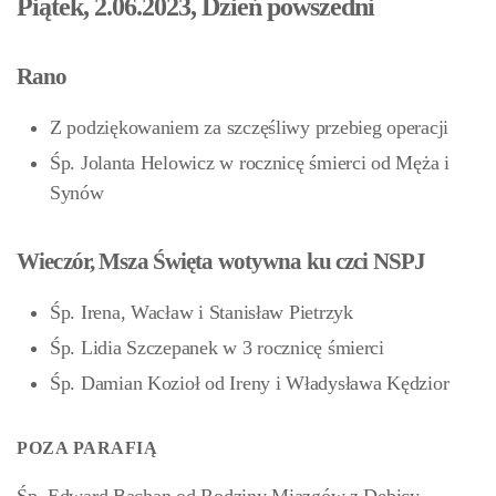
Piątek, 2.06.2023, Dzień powszedni
Rano
Z podziękowaniem za szczęśliwy przebieg operacji
Śp. Jolanta Helowicz w rocznicę śmierci od Męża i
Synów
Wieczór, Msza Święta wotywna ku czci NSPJ
Śp. Irena, Wacław i Stanisław Pietrzyk
Śp. Lidia Szczepanek w 3 rocznicę śmierci
Śp. Damian Kozioł od Ireny i Władysława Kędzior
POZA PARAFIĄ