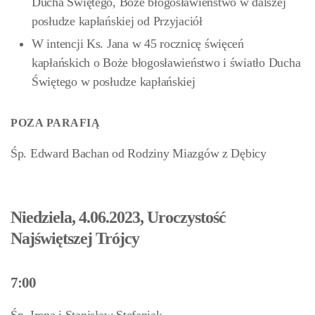
Ducha Świętego, Boże błogosławieństwo w dalszej
posłudze kapłańskiej od Przyjaciół
W intencji Ks. Jana w 45 rocznicę święceń
kapłańskich o Boże błogosławieństwo i światło Ducha
Świętego w posłudze kapłańskiej
POZA PARAFIĄ
Śp. Edward Bachan od Rodziny Miazgów z Dębicy
Niedziela, 4.06.2023, Uroczystość
Najświętszej Trójcy
7:00