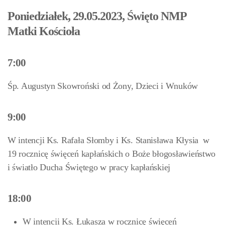
Poniedziałek, 29.05.2023, Święto NMP
Matki Kościoła
7:00
Śp. Augustyn Skowroński od Żony, Dzieci i Wnuków
9:00
W intencji Ks. Rafała Słomby i Ks. Stanisława Kłysia w
19 rocznicę święceń kapłańskich o Boże błogosławieństwo
i światło Ducha Świętego w pracy kapłańskiej
18:00
W intencji Ks. Łukasza w rocznicę święceń