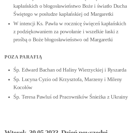
kapłańskich o błogosławieństwo Boże i światło Ducha
Świętego w posłudze kapłańskiej od Margaretki
W intencji Ks. Pawła w rocznicę święceń kapłańskich
z podziękowaniem za powołanie i wszelkie łaski z
prośbą o Boże błogosławieństwo od Margaretki
POZA PARAFIĄ
Śp. Edward Bachan od Haliny Wierzyckiej i Ryszarda
Śp. Lucyna Cyzio od Krzysztofa, Marzeny i Mileny
Kocołów
Śp. Teresa Pawluś od Pracowników Śnieżka z Ukrainy
Wtorek, 30.05.2023, Dzień powszedni