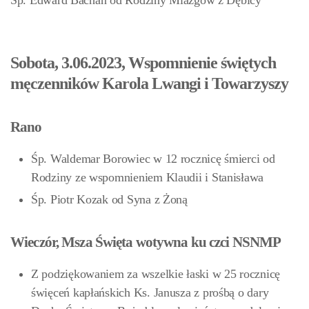
Śp. Edward Bachan od Rodziny Miazgów z Dębicy
Sobota, 3.06.2023, Wspomnienie świętych
męczenników Karola Lwangi i Towarzyszy
Rano
Śp. Waldemar Borowiec w 12 rocznicę śmierci od
Rodziny ze wspomnieniem Klaudii i Stanisława
Śp. Piotr Kozak od Syna z Żoną
Wieczór, Msza Święta wotywna ku czci NSNMP
Z podziękowaniem za wszelkie łaski w 25 rocznicę
święceń kapłańskich Ks. Janusza z prośbą o dary