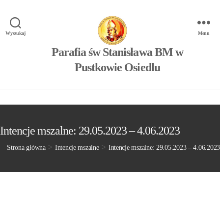
Wyszukaj
Menu
Parafia św Stanisława BM w
Pustkowie Osiedlu
Intencje mszalne: 29.05.2023 – 4.06.2023
>
>
Strona główna
Intencje mszalne
Intencje mszalne: 29.05.2023 – 4.06.2023