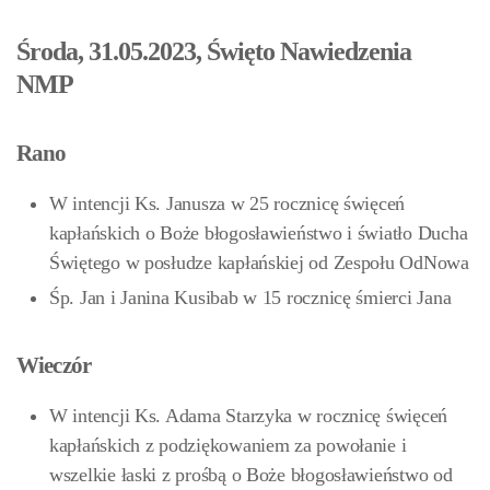
Środa, 31.05.2023, Święto Nawiedzenia
NMP
Rano
W intencji Ks. Janusza w 25 rocznicę święceń
kapłańskich o Boże błogosławieństwo i światło Ducha
Świętego w posłudze kapłańskiej od Zespołu OdNowa
Śp. Jan i Janina Kusibab w 15 rocznicę śmierci Jana
Wieczór
W intencji Ks. Adama Starzyka w rocznicę święceń
kapłańskich z podziękowaniem za powołanie i
wszelkie łaski z prośbą o Boże błogosławieństwo od