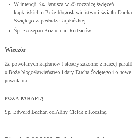
W intencji Ks. Janusza w 25 rocznicę święceń
kapłańskich o Boże błogosławieństwo i światło Ducha
Świętego w posłudze kapłańskiej
Śp. Szczepan Kożuch od Rodziców
Wieczór
Za powołanych kapłanów i siostry zakonne z naszej parafii
o Boże błogosławieństwo i dary Ducha Świętego i o nowe
powołania
POZA PARAFIĄ
Śp. Edward Bachan od Aliny Cielak z Rodziną