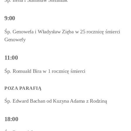
Śp. Irena i Stanisław Stefaniak
9:00
Śp. Genowefa i Władysław Zięba w 25 rocznicę śmierci
Genowefy
11:00
Śp. Romuald Bira w 1 rocznicę śmierci
POZA PARAFIĄ
Śp. Edward Bachan od Kuzyna Adama z Rodziną
18:00