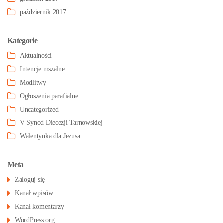
październik 2017
Kategorie
Aktualności
Intencje mszalne
Modlitwy
Ogłoszenia parafialne
Uncategorized
V Synod Diecezji Tarnowskiej
Walentynka dla Jezusa
Meta
Zaloguj się
Kanał wpisów
Kanał komentarzy
WordPress.org