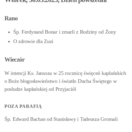
Rano
Śp. Ferdynand Bonar i zmarli z Rodziny od Żony
O zdrowie dla Zuzi
Wieczór
W intencji Ks. Janusza w 25 rocznicę święceń kapłańskich
o Boże błogosławieństwo i światło Ducha Świętego w
posłudze kapłańskiej od Przyjaciół
POZA PARAFIĄ
Śp. Edward Bachan od Stanisławy i Tadeusza Gromali