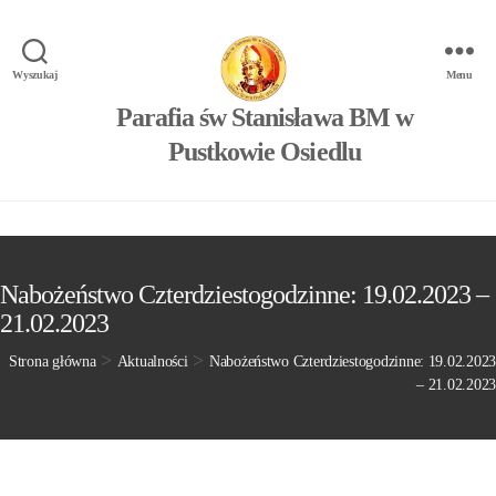
Wyszukaj
Menu
Parafia św Stanisława BM w
Pustkowie Osiedlu
Nabożeństwo Czterdziestogodzinne: 19.02.2023 –
21.02.2023
>
>
Strona główna
Aktualności
Nabożeństwo Czterdziestogodzinne: 19.02.2023
– 21.02.2023