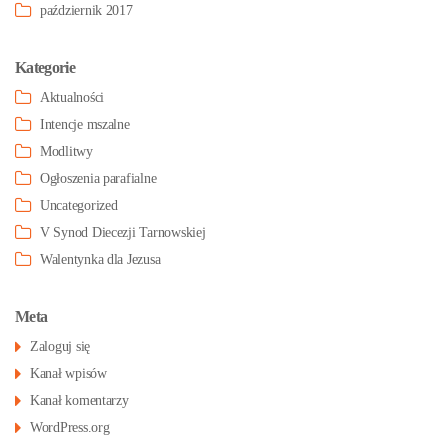
październik 2017
Kategorie
Aktualności
Intencje mszalne
Modlitwy
Ogłoszenia parafialne
Uncategorized
V Synod Diecezji Tarnowskiej
Walentynka dla Jezusa
Meta
Zaloguj się
Kanał wpisów
Kanał komentarzy
WordPress.org