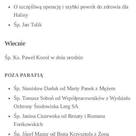
O szczęśliwą operację i szybki powrót do zdrowia dla
Haliny
Śp. Jan Tulik
Wieczór
Śp. Ks. Paweł Kocoł w dniu urodzin
POZA PARAFIĄ
Śp. Stanisław Darłak od Marty Panek z Mężem
Śp. Tomasz Soboń od Współpracowników z Wydziału
Ochrony Środowiska Lerg SA
Śp. Janina Ciszewska od Renaty i Romana
Fortkowskich
Śp. Józef Mazur od Brata Krzysztofa z Żoną