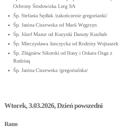
Ochrony Środowiska Lerg SA
Śp. Stefania Sędłak /zakończenie gregorianki/
Śp. Janina Ciszewska od Marii Węgrzyn
Śp. Józef Mazur od Kuzynki Danuty Kusibab
Śp. Mieczysława Janczycka od Rodziny Wojtaszek
Śp. Zbigniew Sikorski od Ilony i Oskara Ozga z
Rodziną
Śp. Janina Ciszewska /gregoriańska/
Wtorek, 3.03.2026, Dzień powszedni
Rano