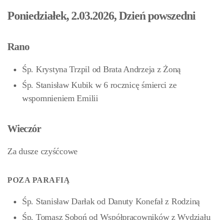
Poniedziałek, 2.03.2026, Dzień powszedni
Rano
Śp. Krystyna Trzpil od Brata Andrzeja z Żoną
Śp. Stanisław Kubik w 6 rocznicę śmierci ze
wspomnieniem Emilii
Wieczór
Za dusze czyśćcowe
POZA PARAFIĄ
Śp. Stanisław Darłak od Danuty Konefał z Rodziną
Śp. Tomasz Soboń od Współpracowników z Wydziału