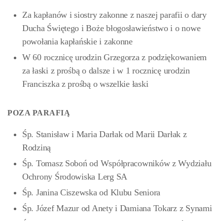
Za kapłanów i siostry zakonne z naszej parafii o dary
Ducha Świętego i Boże błogosławieństwo i o nowe
powołania kapłańskie i zakonne
W 60 rocznicę urodzin Grzegorza z podziękowaniem
za łaski z prośbą o dalsze i w 1 rocznicę urodzin
Franciszka z prośbą o wszelkie łaski
POZA PARAFIĄ
Śp. Stanisław i Maria Darłak od Marii Darłak z
Rodziną
Śp. Tomasz Soboń od Współpracowników z Wydziału
Ochrony Środowiska Lerg SA
Śp. Janina Ciszewska od Klubu Seniora
Śp. Józef Mazur od Anety i Damiana Tokarz z Synami