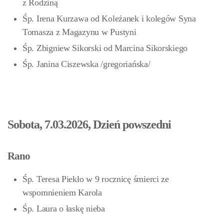
z Rodziną
Śp. Irena Kurzawa od Koleżanek i kolegów Syna
Tomasza z Magazynu w Pustyni
Śp. Zbigniew Sikorski od Marcina Sikorskiego
Śp. Janina Ciszewska /gregoriańska/
Sobota, 7.03.2026, Dzień powszedni
Rano
Śp. Teresa Piekło w 9 rocznicę śmierci ze
wspomnieniem Karola
Śp. Laura o łaskę nieba