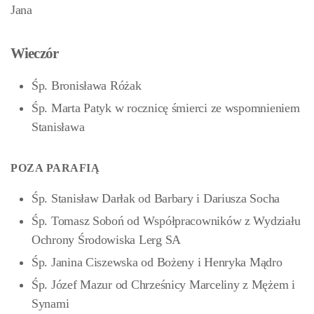
Jana
Wieczór
Śp. Bronisława Różak
Śp. Marta Patyk w rocznicę śmierci ze wspomnieniem
Stanisława
POZA PARAFIĄ
Śp. Stanisław Darłak od Barbary i Dariusza Socha
Śp. Tomasz Soboń od Współpracowników z Wydziału
Ochrony Środowiska Lerg SA
Śp. Janina Ciszewska od Bożeny i Henryka Mądro
Śp. Józef Mazur od Chrześnicy Marceliny z Mężem i
Synami