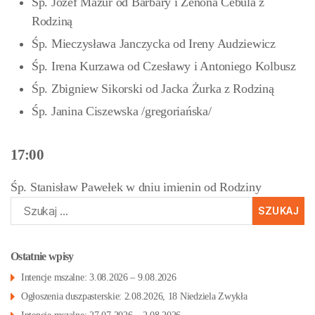
Śp. Józef Mazur od Barbary i Zenona Cebula z
Rodziną
Śp. Mieczysława Janczycka od Ireny Audziewicz
Śp. Irena Kurzawa od Czesławy i Antoniego Kolbusz
Śp. Zbigniew Sikorski od Jacka Żurka z Rodziną
Śp. Janina Ciszewska /gregoriańska/
17:00
Śp. Stanisław Pawełek w dniu imienin od Rodziny
Szukaj:
Ostatnie wpisy
Intencje mszalne: 3.08.2026 – 9.08.2026
Ogłoszenia duszpasterskie: 2.08.2026, 18 Niedziela Zwykła