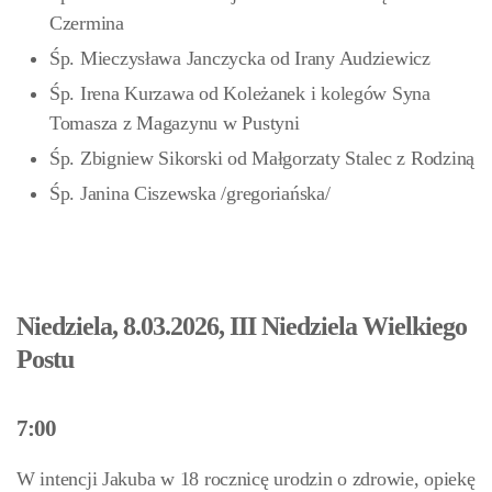
Czermina
Śp. Mieczysława Janczycka od Irany Audziewicz
Śp. Irena Kurzawa od Koleżanek i kolegów Syna
Tomasza z Magazynu w Pustyni
Śp. Zbigniew Sikorski od Małgorzaty Stalec z Rodziną
Śp. Janina Ciszewska /gregoriańska/
Niedziela, 8.03.2026, III Niedziela Wielkiego
Postu
7:00
W intencji Jakuba w 18 rocznicę urodzin o zdrowie, opiekę