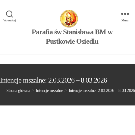
Wyszukaj
Menu
Parafia św Stanisława BM w
Pustkowie Osiedlu
Intencje mszalne: 2.03.2026 – 8.03.2026
>
>
Strona główna
Intencje mszalne
Intencje mszalne: 2.03.2026 – 8.03.2026