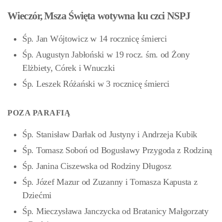
Wieczór, Msza Święta wotywna ku czci NSPJ
Śp. Jan Wójtowicz w 14 rocznicę śmierci
Śp. Augustyn Jabłoński w 19 rocz. śm. od Żony
Elżbiety, Córek i Wnuczki
Śp. Leszek Różański w 3 rocznicę śmierci
POZA PARAFIĄ
Śp. Stanisław Darłak od Justyny i Andrzeja Kubik
Śp. Tomasz Soboń od Bogusławy Przygoda z Rodziną
Śp. Janina Ciszewska od Rodziny Długosz
Śp. Józef Mazur od Zuzanny i Tomasza Kapusta z
Dziećmi
Śp. Mieczysława Janczycka od Bratanicy Małgorzaty