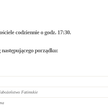
iele codziennie o godz. 17:30.
 następującego porządku:
abożeństwo Fatimskie
lna