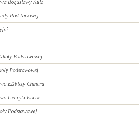
owa
Bogusławy Kula
zkoły Podstawowej
yjni
Szkoły Podstawowej
koły Podstawowej
wa Elżbiety Chmura
wa Henryki Kocoł
koły Podstawowej