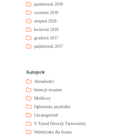
październik 2018
wrzesień 2018
sierpień 2018
kwiecień 2018
grudzień 2017
październik 2017
Kategorie
Aktualności
Intencje mszalne
Modlitwy
Ogłoszenia parafialne
Uncategorized
V Synod Diecezji Tarnowskiej
Walentynka dla Jezusa