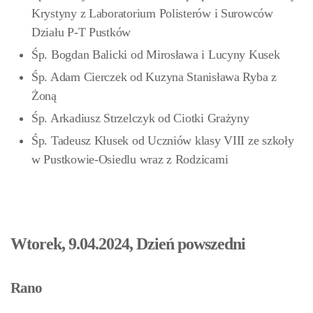
Krystyny z Laboratorium Polisterów i Surowców
Działu P-T Pustków
Śp. Bogdan Balicki od Mirosława i Lucyny Kusek
Śp. Adam Cierczek od Kuzyna Stanisława Ryba z
Żoną
Śp. Arkadiusz Strzelczyk od Ciotki Grażyny
Śp. Tadeusz Kłusek
od Uczniów klasy VIII ze szkoły
w Pustkowie-Osiedlu wraz z Rodzicami
Wtorek, 9.04.2024, Dzień powszedni
Rano