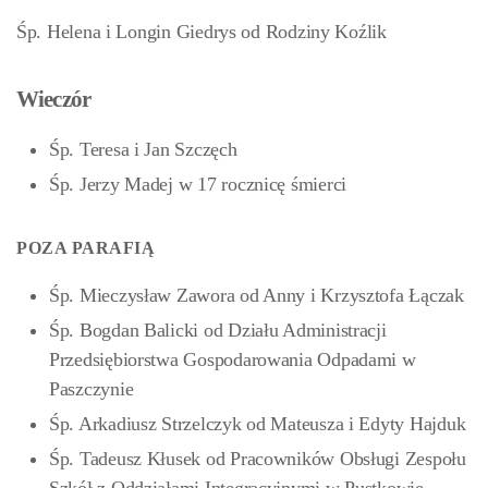
Śp. Helena i Longin Giedrys od Rodziny Koźlik
Wieczór
Śp. Teresa i Jan Szczęch
Śp. Jerzy Madej w 17 rocznicę śmierci
POZA PARAFIĄ
Śp. Mieczysław Zawora od Anny i Krzysztofa Łączak
Śp. Bogdan Balicki od Działu Administracji
Przedsiębiorstwa Gospodarowania Odpadami w
Paszczynie
Śp. Arkadiusz Strzelczyk od Mateusza i Edyty Hajduk
Śp. Tadeusz Kłusek od Pracowników Obsługi Zespołu