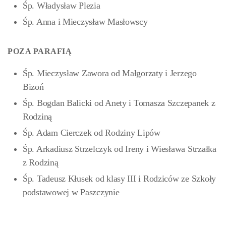
Śp. Władysław Plezia
Śp. Anna i Mieczysław Masłowscy
POZA PARAFIĄ
Śp. Mieczysław Zawora od Małgorzaty i Jerzego
Bizoń
Śp. Bogdan Balicki od Anety i Tomasza Szczepanek z
Rodziną
Śp. Adam Cierczek od Rodziny Lipów
Śp. Arkadiusz Strzelczyk od Ireny i Wiesława Strzałka
z Rodziną
Śp. Tadeusz Kłusek
od klasy III i Rodziców ze Szkoły
podstawowej w Paszczynie