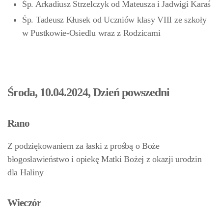
Śp. Arkadiusz Strzelczyk od Mateusza i Jadwigi Karaś
Śp. Tadeusz Kłusek
od Uczniów klasy VIII ze szkoły
w Pustkowie-Osiedlu wraz z Rodzicami
Środa, 10.04.2024, Dzień powszedni
Rano
Z podziękowaniem za łaski z prośbą o Boże
błogosławieństwo i opiekę Matki Bożej z okazji urodzin
dla Haliny
Wieczór