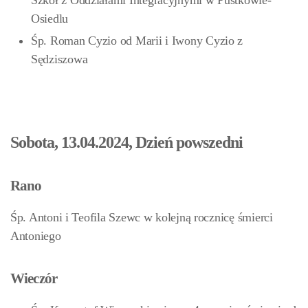
Szkół z Oddziałami Integracyjnymi w Pustkowie-
Osiedlu
Śp. Roman Cyzio od Marii i Iwony Cyzio z
Sędziszowa
Sobota, 13.04.2024, Dzień powszedni
Rano
Śp. Antoni i Teofila Szewc w kolejną rocznicę śmierci
Antoniego
Wieczór