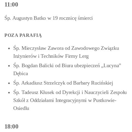
11:00
Śp. Augustyn Batko w 19 rocznicę śmierci
POZA PARAFIĄ
Śp. Mieczysław Zawora od Zawodowego Związku
Inżynierów i Techników Firmy Lerg
Śp. Bogdan Balicki od Biura ubezpieczeń „Lucyna”
Dębica
Śp. Arkadiusz Strzelczyk od Barbary Rucińskiej
Śp. Tadeusz Kłusek od Dyrekcji i Nauczycieli Zespołu
Szkół z Oddziałami Integracyjnymi w Pustkowie-
Osiedlu
18:00