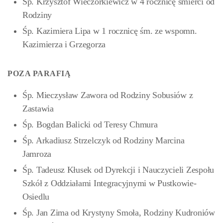
Śp. Krzysztof Wieczorkiewicz w 4 rocznicę śmierci od
Rodziny
Śp. Kazimiera Lipa w 1 rocznicę śm. ze wspomn.
Kazimierza i Grzegorza
POZA PARAFIĄ
Śp. Mieczysław Zawora od Rodziny Sobusiów z
Zastawia
Śp. Bogdan Balicki od Teresy Chmura
Śp. Arkadiusz Strzelczyk od Rodziny Marcina
Jamroza
Śp. Tadeusz Kłusek od Dyrekcji i Nauczycieli Zespołu
Szkół z Oddziałami Integracyjnymi w Pustkowie-
Osiedlu
Śp. Jan Zima od Krystyny Smoła, Rodziny Kudroniów