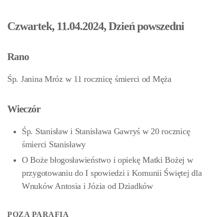
Czwartek, 11.04.2024, Dzień powszedni
Rano
Śp. Janina Mróz w 11 rocznicę śmierci od Męża
Wieczór
Śp. Stanisław i Stanisława Gawryś w 20 rocznicę
śmierci Stanisławy
O Boże błogosławieństwo i opiekę Matki Bożej w
przygotowaniu do I spowiedzi i Komunii Świętej dla
Wnuków Antosia i Józia od Dziadków
POZA PARAFIĄ