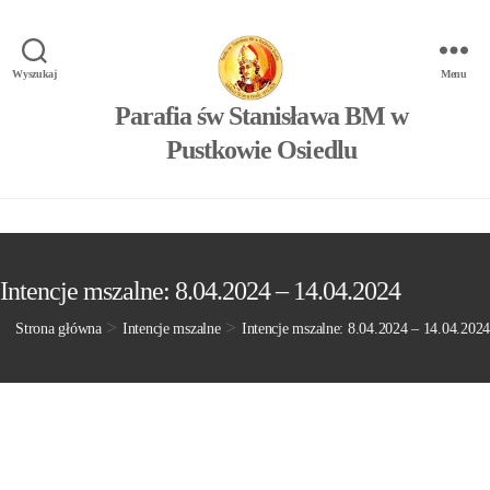
Wyszukaj
Menu
Parafia św Stanisława BM w
Pustkowie Osiedlu
Intencje mszalne: 8.04.2024 – 14.04.2024
>
>
Strona główna
Intencje mszalne
Intencje mszalne: 8.04.2024 – 14.04.2024