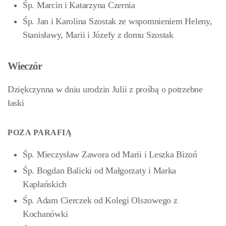
Śp. Marcin i Katarzyna Czernia
Śp. Jan i Karolina Szostak ze wspomnieniem Heleny,
Stanisławy, Marii i Józefy z domu Szostak
Wieczór
Dziękczynna w dniu urodzin Julii z prośbą o potrzebne
łaski
POZA PARAFIĄ
Śp. Mieczysław Zawora od Marii i Leszka Bizoń
Śp. Bogdan Balicki od Małgorzaty i Marka
Kapłańskich
Śp. Adam Cierczek od Kolegi Olszowego z
Kochanówki