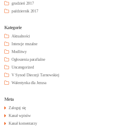
grudzień 2017
październik 2017
Kategorie
Aktualności
Intencje mszalne
Modlitwy
Ogłoszenia parafialne
Uncategorized
V Synod Diecezji Tarnowskiej
Walentynka dla Jezusa
Meta
Zaloguj się
Kanał wpisów
Kanał komentarzy