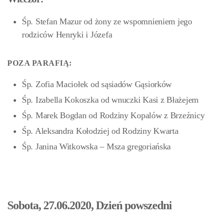
Śp. Stefan Mazur od żony ze wspomnieniem jego
rodziców Henryki i Józefa
POZA PARAFIĄ:
Śp. Zofia Maciołek od sąsiadów Gąsiorków
Śp. Izabella Kokoszka od wnuczki Kasi z Błażejem
Śp. Marek Bogdan od Rodziny Kopalów z Brzeźnicy
Śp. Aleksandra Kołodziej od Rodziny Kwarta
Śp. Janina Witkowska – Msza gregoriańska
Sobota, 27.06.2020, Dzień powszedni