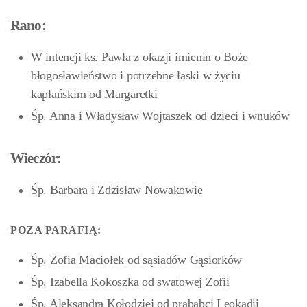
Rano:
W intencji ks. Pawła z okazji imienin o Boże
błogosławieństwo i potrzebne łaski w życiu
kapłańskim od Margaretki
Śp. Anna i Władysław Wojtaszek od dzieci i wnuków
Wieczór:
Śp. Barbara i Zdzisław Nowakowie
POZA PARAFIĄ:
Śp. Zofia Maciołek od sąsiadów Gąsiorków
Śp. Izabella Kokoszka od swatowej Zofii
Śp. Aleksandra Kołodziej od prababci Leokadii