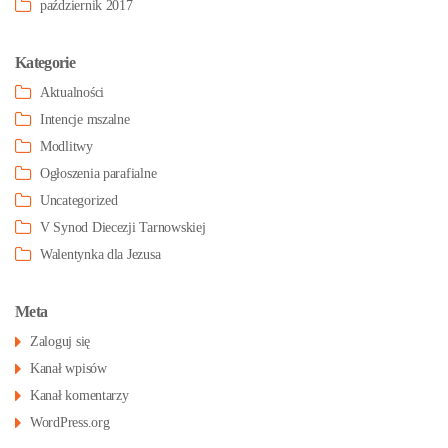
październik 2017
Kategorie
Aktualności
Intencje mszalne
Modlitwy
Ogłoszenia parafialne
Uncategorized
V Synod Diecezji Tarnowskiej
Walentynka dla Jezusa
Meta
Zaloguj się
Kanał wpisów
Kanał komentarzy
WordPress.org