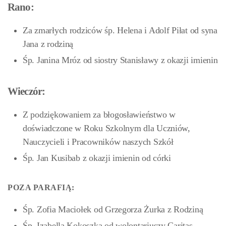
Rano:
Za zmarłych rodziców śp. Helena i Adolf Piłat od syna
Jana z rodziną
Śp. Janina Mróz od siostry Stanisławy z okazji imienin
Wieczór:
Z podziękowaniem za błogosławieństwo w
doświadczone w Roku Szkolnym dla Uczniów,
Nauczycieli i Pracowników naszych Szkół
Śp. Jan Kusibab z okazji imienin od córki
POZA PARAFIĄ:
Śp. Zofia Maciołek od Grzegorza Żurka z Rodziną
Śp. Izabella Kokoszka od wolontariuszy Caritas