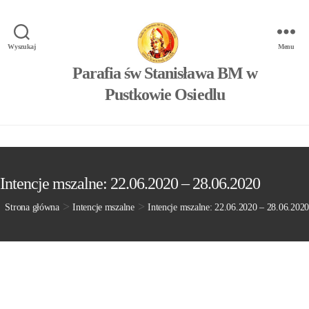
Wyszukaj
Menu
Parafia św Stanisława BM w
Pustkowie Osiedlu
Intencje mszalne: 22.06.2020 – 28.06.2020
>
>
Strona główna
Intencje mszalne
Intencje mszalne: 22.06.2020 – 28.06.2020