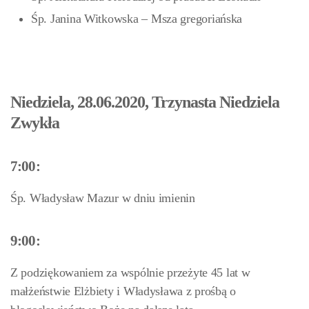
Śp. Janina Witkowska – Msza gregoriańska
Niedziela, 28.06.2020, Trzynasta Niedziela
Zwykła
7:00:
Śp. Władysław Mazur w dniu imienin
9:00:
Z podziękowaniem za wspólnie przeżyte 45 lat w
małżeństwie Elżbiety i Władysława z prośbą o