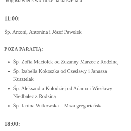
błogosławieństwo Boże na dalsze lata
11:00:
Śp. Antoni, Antonina i Józef Pawełek
POZA PARAFIĄ:
Śp. Zofia Maciołek od Zuzanny Marzec z Rodziną
Śp. Izabella Kokoszka od Czesławy i Janusza
Kusztelak
Śp. Aleksandra Kołodziej od Adama i Wiesławy
Niedbalec z Rodziną
Śp. Janina Witkowska – Msza gregoriańska
18:00: