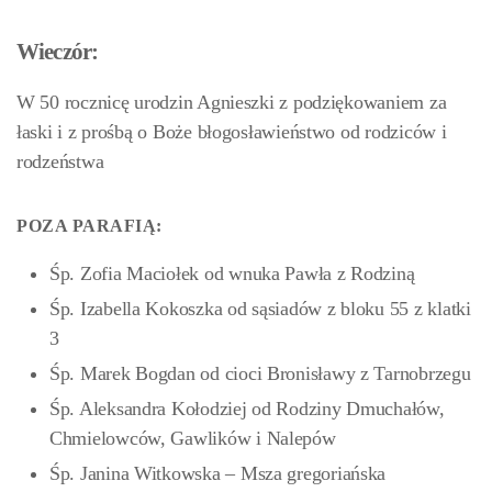
Wieczór:
W 50 rocznicę urodzin Agnieszki z podziękowaniem za
łaski i z prośbą o Boże błogosławieństwo od rodziców i
rodzeństwa
POZA PARAFIĄ:
Śp. Zofia Maciołek od wnuka Pawła z Rodziną
Śp. Izabella Kokoszka od sąsiadów z bloku 55 z klatki
3
Śp. Marek Bogdan od cioci Bronisławy z Tarnobrzegu
Śp. Aleksandra Kołodziej od Rodziny Dmuchałów,
Chmielowców, Gawlików i Nalepów
Śp. Janina Witkowska – Msza gregoriańska