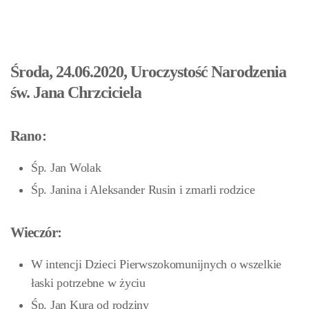
Środa, 24.06.2020, Uroczystość Narodzenia
św. Jana Chrzciciela
Rano:
Śp. Jan Wolak
Śp. Janina i Aleksander Rusin i zmarli rodzice
Wieczór:
W intencji Dzieci Pierwszokomunijnych o wszelkie
łaski potrzebne w życiu
Śp. Jan Kura od rodziny