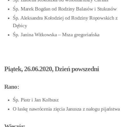
Śp. Marek Bogdan od Rodziny Balasów i Stukusów
Śp. Aleksandra Kołodziej od Rodziny Ropowskich z
Dębicy
Śp. Janina Witkowska – Msza gregoriańska
Piątek, 26.06.2020, Dzień powszedni
Rano:
Śp. Piotr i Jan Kolbusz
O łaskę nawrócenia zięcia Janusza z nałogu pijaństwa
Wieczór: