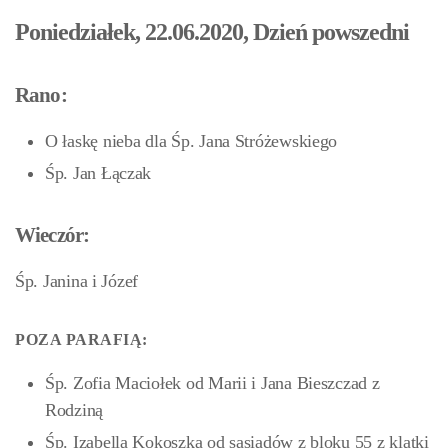
Poniedziałek, 22.06.2020, Dzień powszedni
Rano:
O łaskę nieba dla Śp. Jana Stróżewskiego
Śp. Jan Łączak
Wieczór:
Śp. Janina i Józef
POZA PARAFIĄ:
Śp. Zofia Maciołek od Marii i Jana Bieszczad z
Rodziną
Śp. Izabella Kokoszka od sąsiadów z bloku 55 z klatki