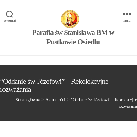
Wyszukaj
Menu
Parafia św Stanisława BM w
Pustkowie Osiedlu
“Oddanie św. Józefowi” – Rekolekcyjne
rozważania
>
>
Strona główna
Aktualności
“Oddanie św. Józefowi” – Rekolekcyjne
rozważania