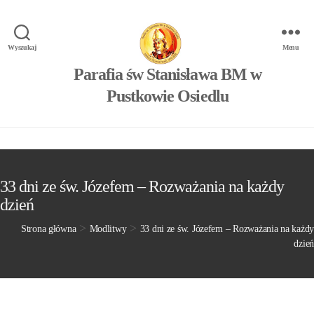
Wyszukaj
Menu
Parafia św Stanisława BM w
Pustkowie Osiedlu
33 dni ze św. Józefem – Rozważania na każdy
dzień
>
>
Strona główna
Modlitwy
33 dni ze św. Józefem – Rozważania na każdy
dzień