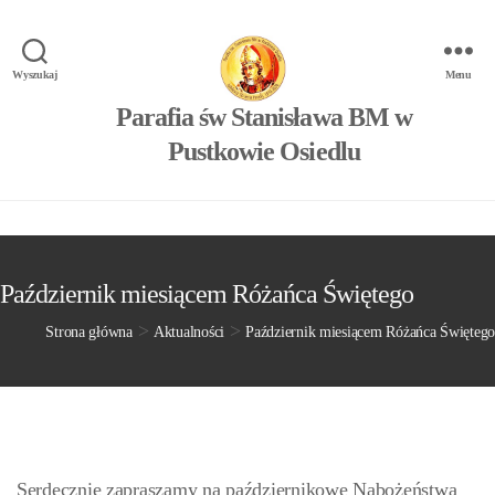
Wyszukaj
Menu
Parafia św Stanisława BM w
Pustkowie Osiedlu
Październik miesiącem Różańca Świętego
>
>
Strona główna
Aktualności
Październik miesiącem Różańca Świętego
Serdecznie zapraszamy na październikowe Nabożeństwa