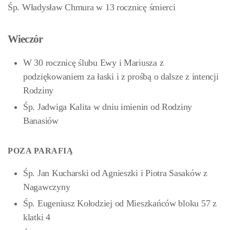
Śp. Władysław Chmura w 13 rocznicę śmierci
Wieczór
W 30 rocznicę ślubu Ewy i Mariusza z
podziękowaniem za łaski i z prośbą o dalsze z intencji
Rodziny
Śp. Jadwiga Kalita w dniu imienin od Rodziny
Banasiów
POZA PARAFIĄ
Śp. Jan Kucharski od Agnieszki i Piotra Sasaków z
Nagawczyny
Śp. Eugeniusz Kołodziej od Mieszkańców bloku 57 z
klatki 4