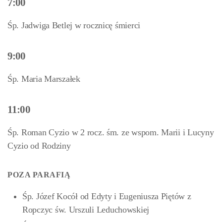
7:00
Śp. Jadwiga Betlej w rocznicę śmierci
9:00
Śp. Maria Marszałek
11:00
Śp. Roman Cyzio w 2 rocz. śm. ze wspom. Marii i Lucyny
Cyzio od Rodziny
POZA PARAFIĄ
Śp. Józef Kocół od Edyty i Eugeniusza Piętów z
Ropczyc św. Urszuli Leduchowskiej