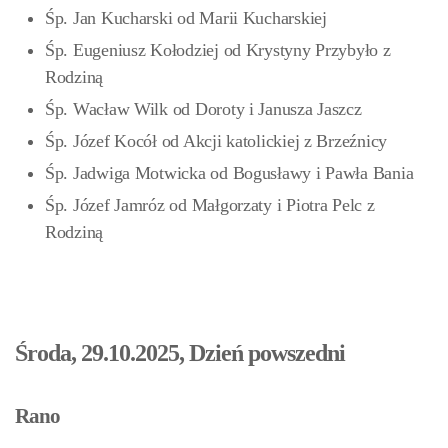
Śp. Jan Kucharski od Marii Kucharskiej
Śp. Eugeniusz Kołodziej od Krystyny Przybyło z
Rodziną
Śp. Wacław Wilk od Doroty i Janusza Jaszcz
Śp. Józef Kocół od Akcji katolickiej z Brzeźnicy
Śp. Jadwiga Motwicka od Bogusławy i Pawła Bania
Śp. Józef Jamróz
od Małgorzaty i Piotra Pelc z
Rodziną
Środa, 29.10.2025, Dzień powszedni
Rano