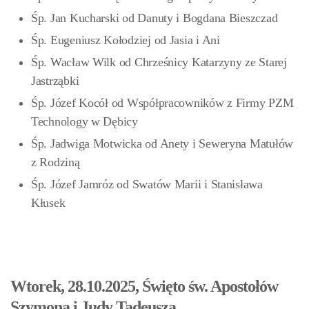
Śp. Jan Kucharski od Danuty i Bogdana Bieszczad
Śp. Eugeniusz Kołodziej od Jasia i Ani
Śp. Wacław Wilk od Chrześnicy Katarzyny ze Starej
Jastrząbki
Śp. Józef Kocół od Współpracowników z Firmy PZM
Technology w Dębicy
Śp. Jadwiga Motwicka od Anety i Seweryna Matułów
z Rodziną
Śp. Józef Jamróz
od Swatów Marii i Stanisława
Kłusek
Wtorek, 28.10.2025, Święto św. Apostołów
Szymona i Judy Tadeusza