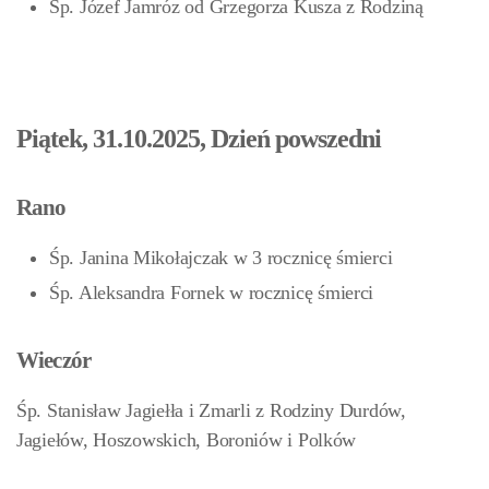
Śp. Józef Jamróz
od Grzegorza Kusza z Rodziną
Piątek, 31.10.2025, Dzień powszedni
Rano
Śp. Janina Mikołajczak w 3 rocznicę śmierci
Śp. Aleksandra Fornek w rocznicę śmierci
Wieczór
Śp. Stanisław Jagiełła i Zmarli z Rodziny Durdów,
Jagiełów, Hoszowskich, Boroniów i Polków