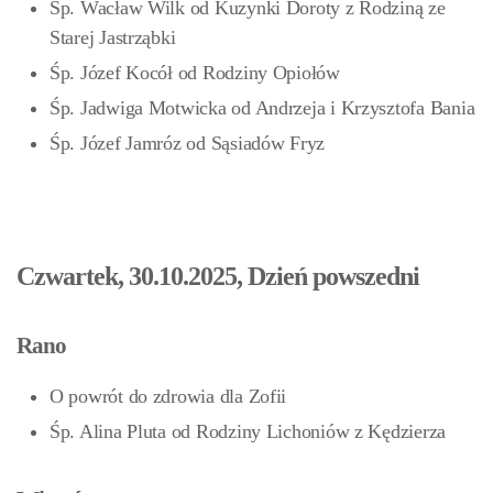
Śp. Wacław Wilk od Kuzynki Doroty z Rodziną ze
Starej Jastrząbki
Śp. Józef Kocół od Rodziny Opiołów
Śp. Jadwiga Motwicka od Andrzeja i Krzysztofa Bania
Śp. Józef Jamróz
od Sąsiadów Fryz
Czwartek, 30.10.2025, Dzień powszedni
Rano
O powrót do zdrowia dla Zofii
Śp. Alina Pluta od Rodziny Lichoniów z Kędzierza