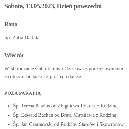
Sobota, 13.05.2023, Dzień powszedni
Rano
Śp. Zofia Darłak
Wieczór
W 50 rocznicę ślubu Janiny i Czesława z podziękowaniem
za otrzymane łaski i z prośbą o dalsze
POZA PARAFIĄ
Śp. Teresa Pawluś od Zbigniewa Rokosz z Rodziną
Śp. Edward Bachan od Brata Mirosława z Rodziną
Śp. Jan Czarnawski od Rodziny Starców i Skowronów