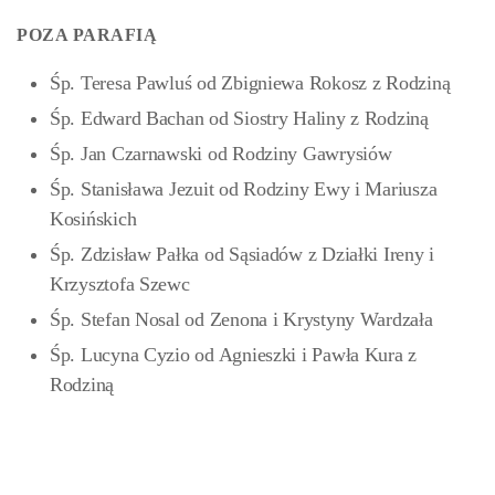
POZA PARAFIĄ
Śp. Teresa Pawluś od Zbigniewa Rokosz z Rodziną
Śp. Edward Bachan od Siostry Haliny z Rodziną
Śp. Jan Czarnawski od Rodziny Gawrysiów
Śp. Stanisława Jezuit od Rodziny Ewy i Mariusza
Kosińskich
Śp. Zdzisław Pałka od Sąsiadów z Działki Ireny i
Krzysztofa Szewc
Śp. Stefan Nosal od Zenona i Krystyny Wardzała
Śp. Lucyna Cyzio od Agnieszki i Pawła Kura z
Rodziną