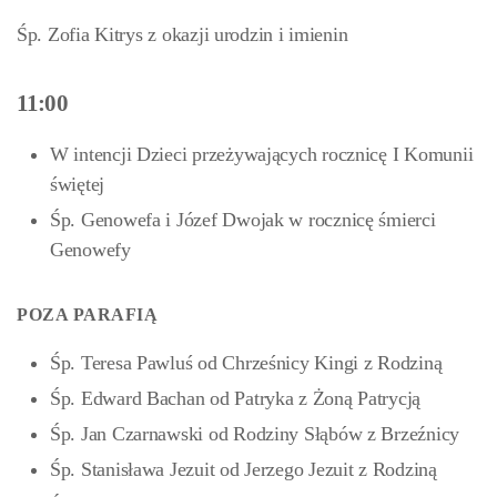
Śp. Zofia Kitrys z okazji urodzin i imienin
11:00
W intencji Dzieci przeżywających rocznicę I Komunii
świętej
Śp. Genowefa i Józef Dwojak w rocznicę śmierci
Genowefy
POZA PARAFIĄ
Śp. Teresa Pawluś od Chrześnicy Kingi z Rodziną
Śp. Edward Bachan od Patryka z Żoną Patrycją
Śp. Jan Czarnawski od Rodziny Słąbów z Brzeźnicy
Śp. Stanisława Jezuit od Jerzego Jezuit z Rodziną