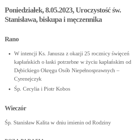
Poniedziałek, 8.05.2023, Uroczystość św.
Stanisława, biskupa i męczennika
Rano
W intencji Ks. Janusza z okazji 25 rocznicy święceń
kapłańskich o łaski potrzebne w życiu kapłańskim od
Dębickiego Okręgu Osób Niepełnosprawnych –
Cyrenejczyk
Śp. Cecylia i Piotr Kobos
Wieczór
Śp. Stanisław Kalita w dniu imienin od Rodziny