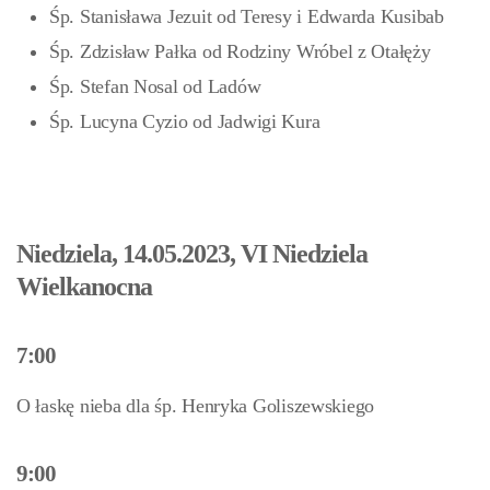
Śp. Stanisława Jezuit od Teresy i Edwarda Kusibab
Śp. Zdzisław Pałka od Rodziny Wróbel z Otałęży
Śp. Stefan Nosal od Ladów
Śp. Lucyna Cyzio od Jadwigi Kura
Niedziela, 14.05.2023, VI Niedziela
Wielkanocna
7:00
O łaskę nieba dla śp. Henryka Goliszewskiego
9:00