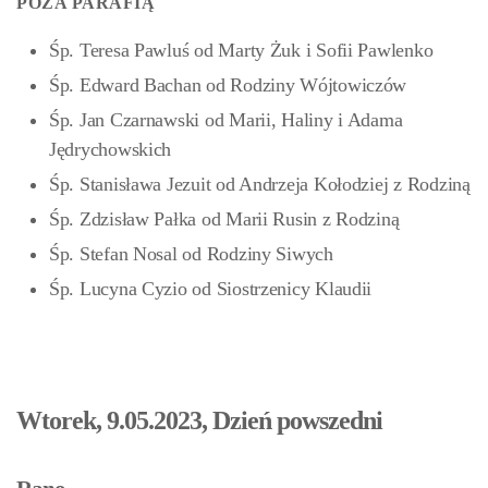
POZA PARAFIĄ
Śp. Teresa Pawluś od Marty Żuk i Sofii Pawlenko
Śp. Edward Bachan od Rodziny Wójtowiczów
Śp. Jan Czarnawski od Marii, Haliny i Adama
Jędrychowskich
Śp. Stanisława Jezuit od Andrzeja Kołodziej z Rodziną
Śp. Zdzisław Pałka od Marii Rusin z Rodziną
Śp. Stefan Nosal od Rodziny Siwych
Śp. Lucyna Cyzio od Siostrzenicy Klaudii
Wtorek, 9.05.2023, Dzień powszedni