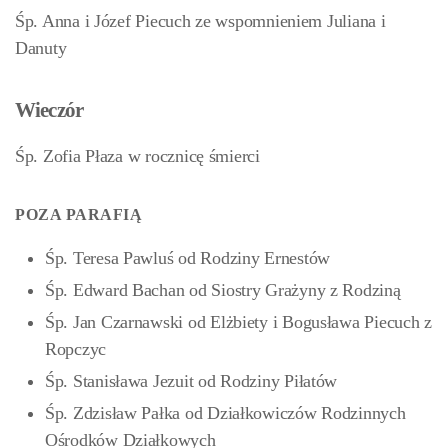
Śp. Anna i Józef Piecuch ze wspomnieniem Juliana i
Danuty
Wieczór
Śp. Zofia Płaza w rocznicę śmierci
POZA PARAFIĄ
Śp. Teresa Pawluś od Rodziny Ernestów
Śp. Edward Bachan od Siostry Grażyny z Rodziną
Śp. Jan Czarnawski od Elżbiety i Bogusława Piecuch z
Ropczyc
Śp. Stanisława Jezuit od Rodziny Piłatów
Śp. Zdzisław Pałka od Działkowiczów Rodzinnych
Ośrodków Działkowych