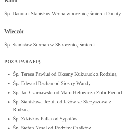
Rano
Śp. Danuta i Stanisław Wrona w rocznicę śmierci Danuty
Wieczór
Śp. Stanisław Surman w 36 rocznicę śmierci
POZA PARAFIĄ
Śp. Teresa Pawluś od Oksany Kukuruok z Rodziną
Śp. Edward Bachan od Siostry Wandy
Śp. Jan Czarnawski od Marii Helowicz i Zofii Piecuch
Śp. Stanisława Jezuit od Jeżów ze Skrzyszowa z
Rodziną
Śp. Zdzisław Pałka od Sypniów
Śp. Stefan Nosal od Rodziny Czajków