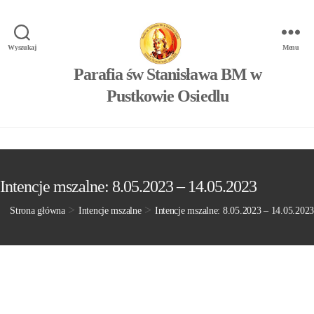
Wyszukaj
Menu
Parafia św Stanisława BM w
Pustkowie Osiedlu
Intencje mszalne: 8.05.2023 – 14.05.2023
>
>
Strona główna
Intencje mszalne
Intencje mszalne: 8.05.2023 – 14.05.2023