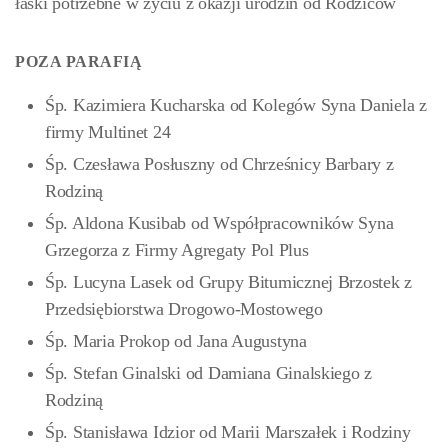
łaski potrzebne w życiu z okazji urodzin od Rodziców
POZA PARAFIĄ
Śp. Kazimiera Kucharska od Kolegów Syna Daniela z
firmy Multinet 24
Śp. Czesława Posłuszny od Chrześnicy Barbary z
Rodziną
Śp. Aldona Kusibab od Współpracowników Syna
Grzegorza z Firmy Agregaty Pol Plus
Śp. Lucyna Lasek od Grupy Bitumicznej Brzostek z
Przedsiębiorstwa Drogowo-Mostowego
Śp. Maria Prokop od Jana Augustyna
Śp. Stefan Ginalski od Damiana Ginalskiego z
Rodziną
Śp. Stanisława Idzior od Marii Marszałek i Rodziny