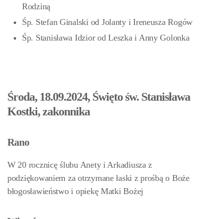
Rodziną
Śp. Stefan Ginalski od Jolanty i Ireneusza Rogów
Śp. Stanisława Idzior od Leszka i Anny Golonka
Środa, 18.09.2024, Święto św. Stanisława
Kostki, zakonnika
Rano
W 20 rocznicę ślubu Anety i Arkadiusza z
podziękowaniem za otrzymane łaski z prośbą o Boże
błogosławieństwo i opiekę Matki Bożej