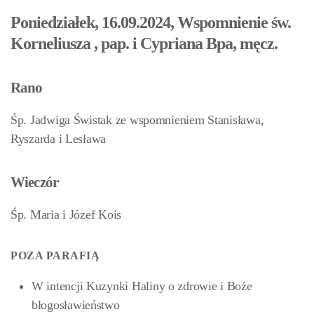
Poniedziałek, 16.09.2024, Wspomnienie św.
Korneliusza , pap. i Cypriana Bpa, męcz.
Rano
Śp. Jadwiga Świstak ze wspomnieniem Stanisława,
Ryszarda i Lesława
Wieczór
Śp. Maria i Józef Kois
POZA PARAFIĄ
W intencji Kuzynki Haliny o zdrowie i Boże
błogosławieństwo