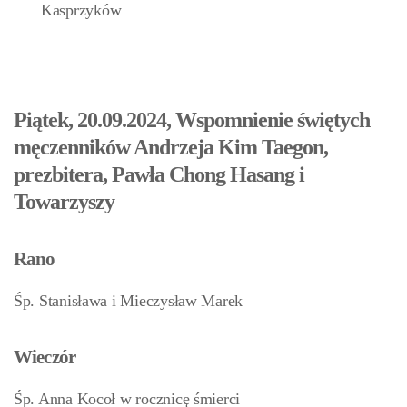
Kasprzyków
Piątek, 20.09.2024, Wspomnienie świętych
męczenników Andrzeja Kim Taegon,
prezbitera, Pawła Chong Hasang i
Towarzyszy
Rano
Śp. Stanisława i Mieczysław Marek
Wieczór
Śp. Anna Kocoł w rocznicę śmierci