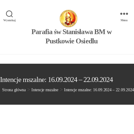
Wyszukaj
Menu
Parafia św Stanisława BM w
Pustkowie Osiedlu
Intencje mszalne: 16.09.2024 – 22.09.2024
>
>
Strona główna
Intencje mszalne
Intencje mszalne: 16.09.2024 – 22.09.2024