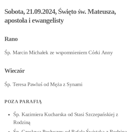
Sobota, 21.09.2024, Święto św. Mateusza,
apostoła i ewangelisty
Rano
Śp. Marcin Michałek ze wspomnieniem Córki Anny
Wieczór
Śp. Teresa Pawluś od Męża z Synami
POZA PARAFIĄ
Śp. Kazimiera Kucharska od Stasi Szczepańskiej z
Rodziną
Śp. Czesława Posłuszny od Rafała Świstaka z Rodziną