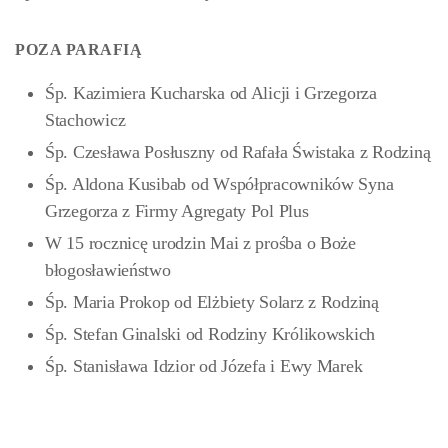
POZA PARAFIĄ
Śp. Kazimiera Kucharska od Alicji i Grzegorza
Stachowicz
Śp. Czesława Posłuszny od Rafała Świstaka z Rodziną
Śp. Aldona Kusibab od Współpracowników Syna
Grzegorza z Firmy Agregaty Pol Plus
W 15 rocznicę urodzin Mai z prośba o Boże
błogosławieństwo
Śp. Maria Prokop od Elżbiety Solarz z Rodziną
Śp. Stefan Ginalski od Rodziny Królikowskich
Śp. Stanisława Idzior od Józefa i Ewy Marek