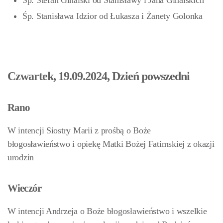
Śp. Stefan Ginalski od Stanisławy i Jana Ginalskich
Śp. Stanisława Idzior od Łukasza i Żanety Golonka
Czwartek, 19.09.2024, Dzień powszedni
Rano
W intencji Siostry Marii z prośbą o Boże
błogosławieństwo i opiekę Matki Bożej Fatimskiej z okazji
urodzin
Wieczór
W intencji Andrzeja o Boże błogosławieństwo i wszelkie