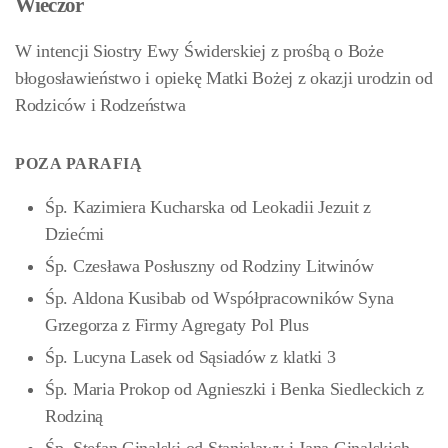
Wieczór
W intencji Siostry Ewy Świderskiej z prośbą o Boże
błogosławieństwo i opiekę Matki Bożej z okazji urodzin od
Rodziców i Rodzeństwa
POZA PARAFIĄ
Śp. Kazimiera Kucharska od Leokadii Jezuit z
Dziećmi
Śp. Czesława Posłuszny od Rodziny Litwinów
Śp. Aldona Kusibab od Współpracowników Syna
Grzegorza z Firmy Agregaty Pol Plus
Śp. Lucyna Lasek od Sąsiadów z klatki 3
Śp. Maria Prokop od Agnieszki i Benka Siedleckich z
Rodziną