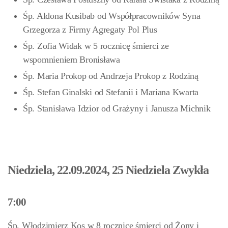
Śp. Aldona Kusibab od Współpracowników Syna
Grzegorza z Firmy Agregaty Pol Plus
Śp. Zofia Widak w 5 rocznicę śmierci ze
wspomnieniem Bronisława
Śp. Maria Prokop od Andrzeja Prokop z Rodziną
Śp. Stefan Ginalski od Stefanii i Mariana Kwarta
Śp. Stanisława Idzior od Grażyny i Janusza Michnik
Niedziela, 22.09.2024, 25 Niedziela Zwykła
7:00
Śp. Włodzimierz Kos w 8 rocznicę śmierci od Żony i