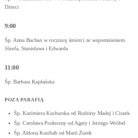
Dzieci
9:00
Śp. Anna Bachan w rocznicę śmierci ze wspomnieniem
Józefa, Stanisława i Edwarda
11:00
Śp. Barbara Kapłańska
POZA PARAFIĄ
Śp. Kazimiera Kucharska od Rodziny Madej i Ciszek
Śp. Czesława Posłuszny od Agaty i Jerzego Wróbel
Śp. Aldona Kusibab od Marii Żurek