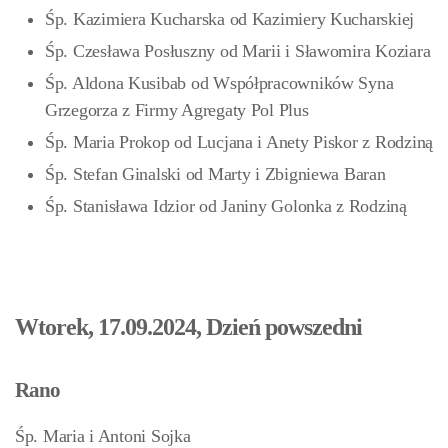
Śp. Kazimiera Kucharska od Kazimiery Kucharskiej
Śp. Czesława Posłuszny od Marii i Sławomira Koziara
Śp. Aldona Kusibab od Współpracowników Syna
Grzegorza z Firmy Agregaty Pol Plus
Śp. Maria Prokop od Lucjana i Anety Piskor z Rodziną
Śp. Stefan Ginalski od Marty i Zbigniewa Baran
Śp. Stanisława Idzior od Janiny Golonka z Rodziną
Wtorek, 17.09.2024, Dzień powszedni
Rano
Śp. Maria i Antoni Sojka