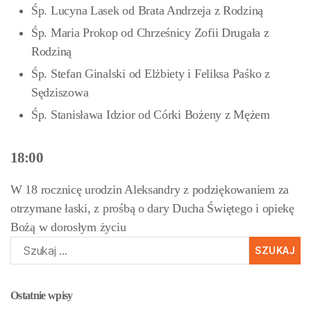
Śp. Lucyna Lasek od Brata Andrzeja z Rodziną
Śp. Maria Prokop od Chrześnicy Zofii Drugała z
Rodziną
Śp. Stefan Ginalski od Elżbiety i Feliksa Paśko z
Sędziszowa
Śp. Stanisława Idzior od Córki Bożeny z Mężem
18:00
W 18 rocznicę urodzin Aleksandry z podziękowaniem za
otrzymane łaski, z prośbą o dary Ducha Świętego i opiekę
Bożą w dorosłym życiu
Szukaj:
Ostatnie wpisy