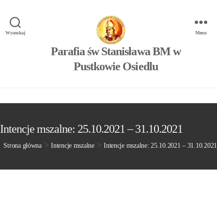
Wyszukaj
Menu
Parafia św Stanisława BM w
Pustkowie Osiedlu
Intencje mszalne: 25.10.2021 – 31.10.2021
>
>
Strona główna
Intencje mszalne
Intencje mszalne: 25.10.2021 – 31.10.2021