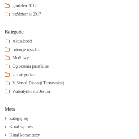
grudzień 2017
październik 2017
Kategorie
Aktualności
Intencje mszalne
Modlitwy
Ogłoszenia parafialne
Uncategorized
V Synod Diecezji Tarnowskiej
Walentynka dla Jezusa
Meta
Zaloguj się
Kanał wpisów
Kanał komentarzy