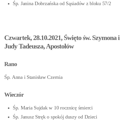
Śp. Janina Dobrzańska od Sąsiadów z bloku 57/2
Czwartek, 28.10.2021, Święto św. Szymona i
Judy Tadeusza, Apostołów
Rano
Śp. Anna i Stanisław Czernia
Wieczór
Śp. Maria Sujdak w 10 rocznicę śmierci
Śp. Janusz Stręk o spokój duszy od Dzieci