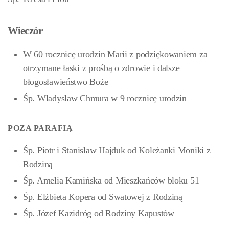
Wieczór
W 60 rocznicę urodzin Marii z podziękowaniem za
otrzymane łaski z prośbą o zdrowie i dalsze
błogosławieństwo Boże
Śp. Władysław Chmura w 9 rocznicę urodzin
POZA PARAFIĄ
Śp. Piotr i Stanisław Hajduk od Koleżanki Moniki z
Rodziną
Śp. Amelia Kamińska od Mieszkańców bloku 51
Śp. Elżbieta Kopera od Swatowej z Rodziną
Śp. Józef Kazidróg od Rodziny Kapustów