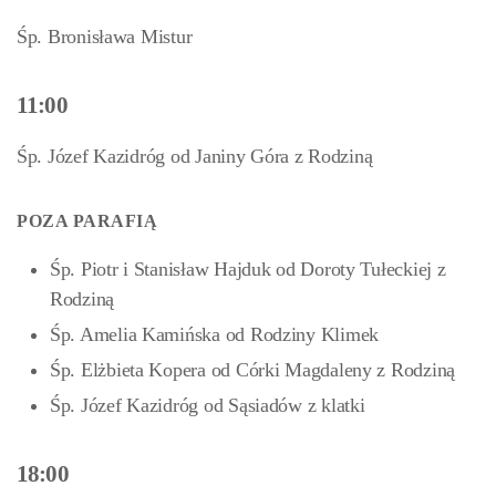
Śp. Bronisława Mistur
11:00
Śp. Józef Kazidróg od Janiny Góra z Rodziną
POZA PARAFIĄ
Śp. Piotr i Stanisław Hajduk od Doroty Tułeckiej z
Rodziną
Śp. Amelia Kamińska od Rodziny Klimek
Śp. Elżbieta Kopera od Córki Magdaleny z Rodziną
Śp. Józef Kazidróg od Sąsiadów z klatki
18:00