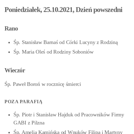
Poniedziałek, 25.10.2021, Dzień powszedni
Rano
Śp. Stanisław Barnaś od Córki Lucyny z Rodziną
Śp. Maria Oleś od Rodziny Soboniów
Wieczór
Śp. Paweł Boroń w rocznicę śmierci
POZA PARAFIĄ
Śp. Piotr i Stanisław Hajduk od Pracowników Firmy
GABI z Pilzna
Śp. Amelia Kamińska od Wnuków Filipa i Martyny