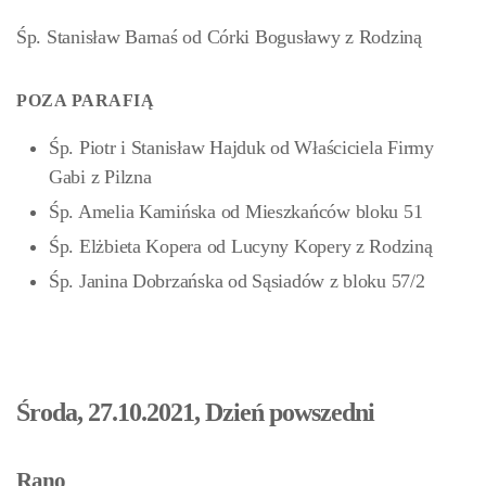
Śp. Stanisław Barnaś od Córki Bogusławy z Rodziną
POZA PARAFIĄ
Śp. Piotr i Stanisław Hajduk od Właściciela Firmy
Gabi z Pilzna
Śp. Amelia Kamińska od Mieszkańców bloku 51
Śp. Elżbieta Kopera od Lucyny Kopery z Rodziną
Śp. Janina Dobrzańska od Sąsiadów z bloku 57/2
Środa, 27.10.2021, Dzień powszedni
Rano