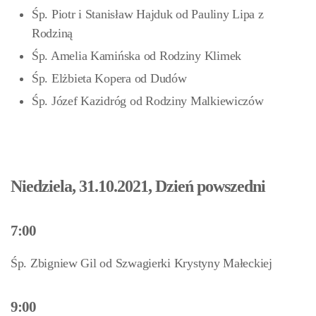
Śp. Piotr i Stanisław Hajduk od Pauliny Lipa z
Rodziną
Śp. Amelia Kamińska od Rodziny Klimek
Śp. Elżbieta Kopera od Dudów
Śp. Józef Kazidróg od Rodziny Malkiewiczów
Niedziela, 31.10.2021, Dzień powszedni
7:00
Śp. Zbigniew Gil od Szwagierki Krystyny Małeckiej
9:00