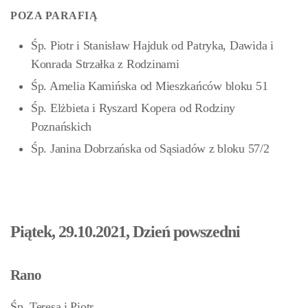
POZA PARAFIĄ
Śp. Piotr i Stanisław Hajduk od Patryka, Dawida i
Konrada Strzałka z Rodzinami
Śp. Amelia Kamińska od Mieszkańców bloku 51
Śp. Elżbieta i Ryszard Kopera od Rodziny
Poznańskich
Śp. Janina Dobrzańska od Sąsiadów z bloku 57/2
Piątek, 29.10.2021, Dzień powszedni
Rano
Śp. Teresa i Piotr