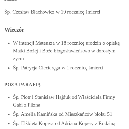
Śp. Czesław Błachowicz w 19 rocznicę śmierci
Wieczór
W intencji Mateusza w 18 rocznicę urodzin o opiekę
Matki Bożej i Boże błogosławieństwo w dorosłym
życiu
Śp. Patrycja Ciecieręga w 1 rocznicę śmierci
POZA PARAFIĄ
Śp. Piotr i Stanisław Hajduk od Właściciela Firmy
Gabi z Pilzna
Śp. Amelia Kamińska od Mieszkańców bloku 51
Śp. Elżbieta Kopera od Adriana Kopery z Rodziną