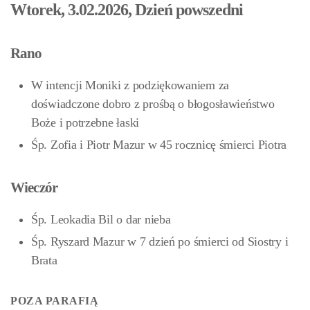
Wtorek, 3.02.2026, Dzień powszedni
Rano
W intencji Moniki z podziękowaniem za
doświadczone dobro z prośbą o błogosławieństwo
Boże i potrzebne łaski
Śp. Zofia i Piotr Mazur w 45 rocznicę śmierci Piotra
Wieczór
Śp. Leokadia Bil o dar nieba
Śp. Ryszard Mazur w 7 dzień po śmierci od Siostry i
Brata
POZA PARAFIĄ