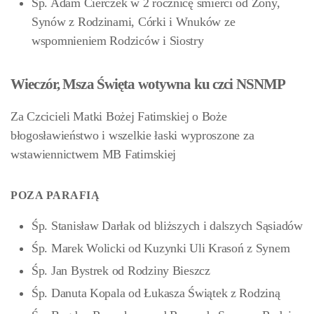
Śp. Adam Cierczek w 2 rocznicę śmierci od Żony,
Synów z Rodzinami, Córki i Wnuków ze
wspomnieniem Rodziców i Siostry
Wieczór, Msza Święta wotywna ku czci NSNMP
Za Czcicieli Matki Bożej Fatimskiej o Boże
błogosławieństwo i wszelkie łaski wyproszone za
wstawiennictwem MB Fatimskiej
POZA PARAFIĄ
Śp. Stanisław Darłak od bliższych i dalszych Sąsiadów
Śp. Marek Wolicki od Kuzynki Uli Krasoń z Synem
Śp. Jan Bystrek od Rodziny Bieszcz
Śp. Danuta Kopala od Łukasza Świątek z Rodziną