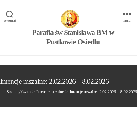
Wyszukaj
Menu
Parafia św Stanisława BM w
Pustkowie Osiedlu
Intencje mszalne: 2.02.2026 – 8.02.2026
>
>
Strona główna
Intencje mszalne
Intencje mszalne: 2.02.2026 – 8.02.2026