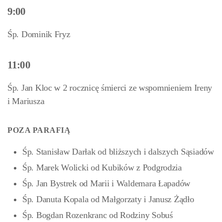
9:00
Śp. Dominik Fryz
11:00
Śp. Jan Kloc w 2 rocznicę śmierci ze wspomnieniem Ireny
i Mariusza
POZA PARAFIĄ
Śp. Stanisław Darłak od bliższych i dalszych Sąsiadów
Śp. Marek Wolicki od Kubików z Podgrodzia
Śp. Jan Bystrek od Marii i Waldemara Łapadów
Śp. Danuta Kopala od Małgorzaty i Janusz Żądło
Śp. Bogdan Rozenkranc od Rodziny Sobuś