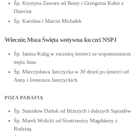
Śp. Krystyna Zawora od Beaty i Grzegorza Kubis z
Dziećmi
Śp. Karolina i Marcin Michałek
Wieczór, Msza Święta wotywna ku czci NSPJ
Śp. Janina Kulig w rocznicę śmierci ze wspomnieniem
męża Jana
Śp. Mieczysława Janczycka w 30 dzień po śmierci od
Anny i Ireneusza Janczyckich
POZA PARAFIĄ
Śp. Stanisław Darłak od bliższych i dalszych Sąsiadów
Śp. Marek Wolicki od Siostrzenicy Magdaleny z
Rodziną