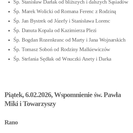
Śp. Stanisław Darłak od bliższych i dalszych Sąsiadów
Śp. Marek Wolicki od Romana Ferenc z Rodziną
Śp. Jan Bystrek od Józefy i Stanisława Lorenc
Śp. Danuta Kopala od Kazimierza Plezi
Śp. Bogdan Rozenkranc od Marty i Jana Wojnarskich
Śp. Tomasz Soboń od Rodziny Malkiewiczów
Śp. Stefania Sędłak od Wnuczki Anety i Darka
Piątek, 6.02.2026, Wspomnienie św. Pawła
Miki i Towarzyszy
Rano