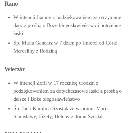
Rano
W intencji Joanny z podziękowaniem za otrzymane
dary z prośbą o Boże błogosławieństwo i potrzebne
łaski
Śp. Maria Gancarz w 7 dzień po śmierci od Córki
Marceliny z Rodziną
Wieczór
W intencji Zofii w 17 rocznicę urodzin z
podziękowaniem za dotychczasowe łaski z prośbą o
dalsze i Boże błogosławieństwo
Śp. Jan i Karolina Szostak ze wspomn. Marii,
Stanisławy, Józefy, Heleny z domu Szostak