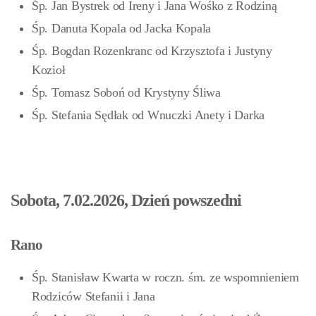
Śp. Jan Bystrek od Ireny i Jana Wośko z Rodziną
Śp. Danuta Kopala od Jacka Kopala
Śp. Bogdan Rozenkranc od Krzysztofa i Justyny
Kozioł
Śp. Tomasz Soboń od Krystyny Śliwa
Śp. Stefania Sędłak od Wnuczki Anety i Darka
Sobota, 7.02.2026, Dzień powszedni
Rano
Śp. Stanisław Kwarta w roczn. śm. ze wspomnieniem
Rodziców Stefanii i Jana