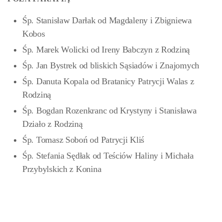
Śp. Stanisław Darłak od Magdaleny i Zbigniewa
Kobos
Śp. Marek Wolicki od Ireny Babczyn z Rodziną
Śp. Jan Bystrek od bliskich Sąsiadów i Znajomych
Śp. Danuta Kopala od Bratanicy Patrycji Walas z
Rodziną
Śp. Bogdan Rozenkranc od Krystyny i Stanisława
Działo z Rodziną
Śp. Tomasz Soboń od Patrycji Kliś
Śp. Stefania Sędłak od Teściów Haliny i Michała
Przybylskich z Konina