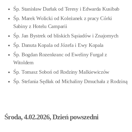
Śp. Stanisław Darłak od Teresy i Edwarda Kusibab
Śp. Marek Wolicki od Koleżanek z pracy Córki
Sabiny z Hotelu Camparii
Śp. Jan Bystrek od bliskich Sąsiadów i Znajomych
Śp. Danuta Kopala od Józefa i Ewy Kopala
Śp. Bogdan Rozenkranc od Eweliny Furgał z
Witoldem
Śp. Tomasz Soboń od Rodziny Malkiewiczów
Śp. Stefania Sędłak od Michaliny Dmuchała z Rodziną
Środa, 4.02.2026, Dzień powszedni