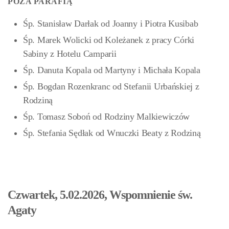
POZA PARAFIĄ
Śp. Stanisław Darłak od Joanny i Piotra Kusibab
Śp. Marek Wolicki od Koleżanek z pracy Córki
Sabiny z Hotelu Camparii
Śp. Danuta Kopala od Martyny i Michała Kopala
Śp. Bogdan Rozenkranc od Stefanii Urbańskiej z
Rodziną
Śp. Tomasz Soboń od Rodziny Malkiewiczów
Śp. Stefania Sędłak od Wnuczki Beaty z Rodziną
Czwartek, 5.02.2026, Wspomnienie św.
Agaty