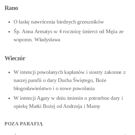
Rano
O łaskę nawrócenia biednych grzeszników
Śp. Anna Armatys w 4 rocznicę śmierci od Męża ze
wspomn. Władysława
Wieczór
W intencji powołanych kapłanów i siostry zakonne z
naszej parafii o dary Ducha Świętego, Boże
błogosławieństwo i o nowe powołania
W intencji Agaty w dniu imienin o potrzebne dary i
opiekę Matki Bożej od Andrzeja i Mamy
POZA PARAFIĄ