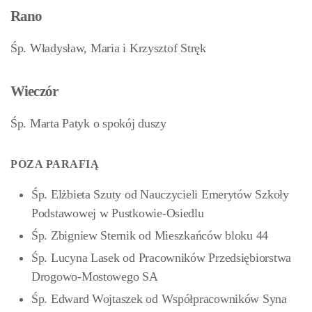
Rano
Śp. Władysław, Maria i Krzysztof Stręk
Wieczór
Śp. Marta Patyk o spokój duszy
POZA PARAFIĄ
Śp. Elżbieta Szuty od Nauczycieli Emerytów Szkoły
Podstawowej w Pustkowie-Osiedlu
Śp. Zbigniew Sternik od Mieszkańców bloku 44
Śp. Lucyna Lasek od Pracowników Przedsiębiorstwa
Drogowo-Mostowego SA
Śp. Edward Wojtaszek od Współpracowników Syna