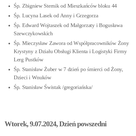
Śp. Zbigniew Sternik od Mieszkańców bloku 44
Śp. Lucyna Lasek od Anny i Grzegorza
Śp. Edward Wojtaszek od Małgorzaty i Bogusława
Szewczykowskich
Śp. Mieczysław Zawora od Współpracowników Żony
Krystyny z Działu Obsługi Klienta i Logistyki Firmy
Lerg Pustków
Śp. Stanisław Żuber w 7 dzień po śmierci od Żony,
Dzieci i Wnuków
Śp. Stanisław Świstak
/gregoriańska/
Wtorek, 9.07.2024, Dzień powszedni