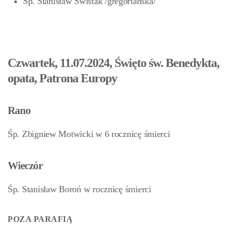
Śp. Stanisław Świstak
/gregoriańska/
Czwartek, 11.07.2024, Święto św. Benedykta,
opata, Patrona Europy
Rano
Śp. Zbigniew Motwicki w 6 rocznicę śmierci
Wieczór
Śp. Stanisław Boroń w rocznicę śmierci
POZA PARAFIĄ