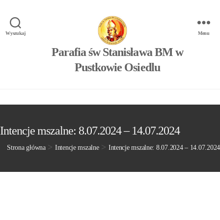
Wyszukaj
Menu
Parafia św Stanisława BM w
Pustkowie Osiedlu
Intencje mszalne: 8.07.2024 – 14.07.2024
>
>
Strona główna
Intencje mszalne
Intencje mszalne: 8.07.2024 – 14.07.2024