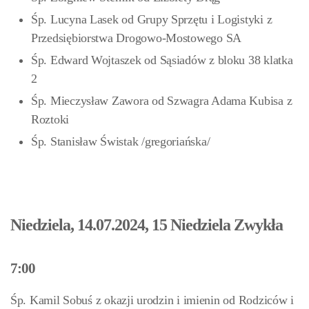
Śp. Lucyna Lasek od Grupy Sprzętu i Logistyki z
Przedsiębiorstwa Drogowo-Mostowego SA
Śp. Edward Wojtaszek od Sąsiadów z bloku 38 klatka
2
Śp. Mieczysław Zawora od Szwagra Adama Kubisa z
Roztoki
Śp. Stanisław Świstak
/gregoriańska/
Niedziela, 14.07.2024, 15 Niedziela Zwykła
7:00
Śp. Kamil Sobuś z okazji urodzin i imienin od Rodziców i