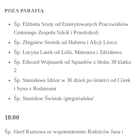
POZA PARAFIĄ
Śp. Elżbieta Szuty od Emerytowanych Pracowników
Gminnego Zespołu Szkół i Przedszkoli
Śp. Zbigniew Sternik od Huberta i Alicji Liszcz
Śp. Lucyna Lasek od Lidii, Mateusza i Zdzisława
Śp. Edward Wojtaszek od Sąsiadów z bloku 38 klatka
2
Śp. Stanisława Idzior w 30 dzień po śmierci od Córek
i Syna z Rodzinami
Śp. Stanisław Świstak
/gregoriańska/
18:00
Śp. Józef Kurzawa ze wspomnieniem Rodziców Jana i