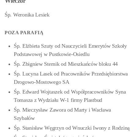
Wieczór
Śp. Weronika Lesiek
POZA PARAFIĄ
Śp. Elżbieta Szuty od Nauczycieli Emerytów Szkoły
Podstawowej w Pustkowie-Osiedlu
Śp. Zbigniew Sternik od Mieszkańców bloku 44
Śp. Lucyna Lasek od Pracowników Przedsiębiorstwa
Drogowo-Mostowego SA
Śp. Edward Wojtaszek od Współpracowników Syna
Tomasza z Wydziału W-1 firmy Plastbud
Śp. Mieczysław Zawora od Marty i Wacława
Szybałów
Śp. Stanisław Węgrzyn od Wnuczki Iwony z Rodziną