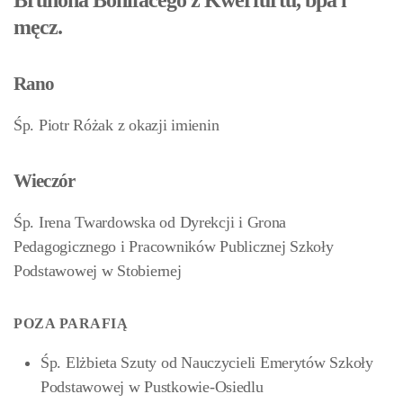
Brunona Bonifacego z Kwerfurtu, bpa i
męcz.
Rano
Śp. Piotr Różak z okazji imienin
Wieczór
Śp. Irena Twardowska od Dyrekcji i Grona
Pedagogicznego i Pracowników Publicznej Szkoły
Podstawowej w Stobiernej
POZA PARAFIĄ
Śp. Elżbieta Szuty od Nauczycieli Emerytów Szkoły
Podstawowej w Pustkowie-Osiedlu