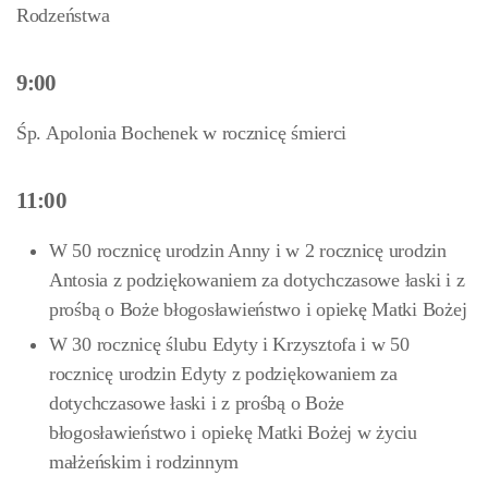
Rodzeństwa
9:00
Śp. Apolonia Bochenek w rocznicę śmierci
11:00
W 50 rocznicę urodzin Anny i w 2 rocznicę urodzin
Antosia z podziękowaniem za dotychczasowe łaski i z
prośbą o Boże błogosławieństwo i opiekę Matki Bożej
W 30 rocznicę ślubu Edyty i Krzysztofa i w 50
rocznicę urodzin Edyty z podziękowaniem za
dotychczasowe łaski i z prośbą o Boże
błogosławieństwo i opiekę Matki Bożej w życiu
małżeńskim i rodzinnym