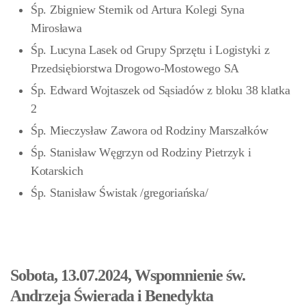
Śp. Zbigniew Sternik od Artura Kolegi Syna
Mirosława
Śp. Lucyna Lasek od Grupy Sprzętu i Logistyki z
Przedsiębiorstwa Drogowo-Mostowego SA
Śp. Edward Wojtaszek od Sąsiadów z bloku 38 klatka
2
Śp. Mieczysław Zawora od Rodziny Marszałków
Śp. Stanisław Węgrzyn od Rodziny Pietrzyk i
Kotarskich
Śp. Stanisław Świstak /gregoriańska/
Sobota, 13.07.2024, Wspomnienie św.
Andrzeja Świerada i Benedykta