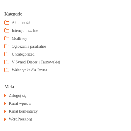
Kategorie
Aktualności
Intencje mszalne
Modlitwy
Ogłoszenia parafialne
Uncategorized
V Synod Diecezji Tarnowskiej
Walentynka dla Jezusa
Meta
Zaloguj się
Kanał wpisów
Kanał komentarzy
WordPress.org