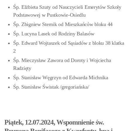
Śp. Elżbieta Szuty od Nauczycieli Emerytów Szkoły
Podstawowej w Pustkowie-Osiedlu
Śp. Zbigniew Sternik od Mieszkańców bloku 44
Śp. Lucyna Lasek od Rodziny Balasów
Śp. Edward Wojtaszek od Sąsiadów z bloku 38 klatka
2
Śp. Mieczysław Zawora od Doroty i Wojciecha
Radzięty
Śp. Stanisław Węgrzyn od Edwarda Michnika
Śp. Stanisław Świstak
/gregoriańska/
Piątek, 12.07.2024, Wspomnienie św.