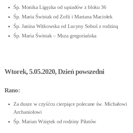
Śp. Monika Ligęzka od sąsiadów z bloku 36
Śp. Maria Świstak od Zofii i Mariana Maciołek
Śp. Janina Witkowska od Lucyny Sobuś z rodziną
Śp. Maria Świstak – Msza gregoriańska
Wtorek, 5.05.2020, Dzień powszedni
Rano:
Za dusze w czyśćcu cierpiące polecane św. Michałowi
Archaniołowi
Śp. Marian Wziętek od rodziny Piłatów