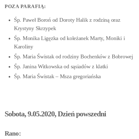
POZA PARAFIĄ:
Śp. Paweł Boroń od Doroty Halik z rodziną oraz
Krystyny Skrzypek
Śp. Monika Ligęzka od koleżanek Marty, Moniki i
Karoliny
Śp. Maria Świstak od rodziny Bochenków z Bobrowej
Śp. Janina Witkowska od sąsiadów z klatki
Śp. Maria Świstak – Msza gregoriańska
Sobota, 9.05.2020, Dzień powszedni
Rano: