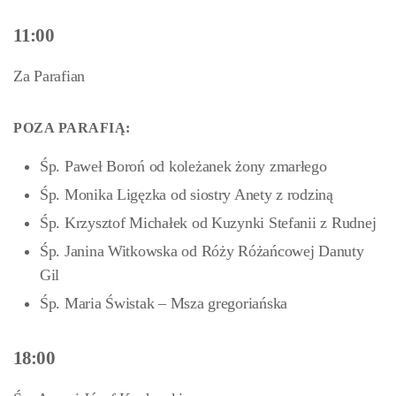
11:00
Za Parafian
POZA PARAFIĄ:
Śp. Paweł Boroń od koleżanek żony zmarłego
Śp. Monika Ligęzka od siostry Anety z rodziną
Śp. Krzysztof Michałek od Kuzynki Stefanii z Rudnej
Śp. Janina Witkowska od Róży Różańcowej Danuty
Gil
Śp. Maria Świstak – Msza gregoriańska
18:00