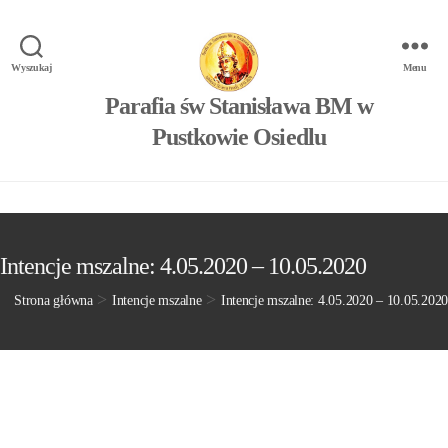
Wyszukaj
Menu
Parafia św Stanisława BM w
Pustkowie Osiedlu
Intencje mszalne: 4.05.2020 – 10.05.2020
>
>
Strona główna
Intencje mszalne
Intencje mszalne: 4.05.2020 – 10.05.2020