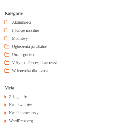
Kategorie
Aktualności
Intencje mszalne
Modlitwy
Ogłoszenia parafialne
Uncategorized
V Synod Diecezji Tarnowskiej
Walentynka dla Jezusa
Meta
Zaloguj się
Kanał wpisów
Kanał komentarzy
WordPress.org