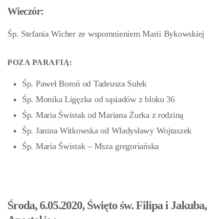
Wieczór:
Śp. Stefania Wicher ze wspomnieniem Marii Bykowskiej
POZA PARAFIĄ:
Śp. Paweł Boroń od Tadeusza Sułek
Śp. Monika Ligęzka od sąsiadów z bloku 36
Śp. Maria Świstak od Mariana Żurka z rodziną
Śp. Janina Witkowska od Władysławy Wojtaszek
Śp. Maria Świstak – Msza gregoriańska
Środa, 6.05.2020, Święto św. Filipa i Jakuba,