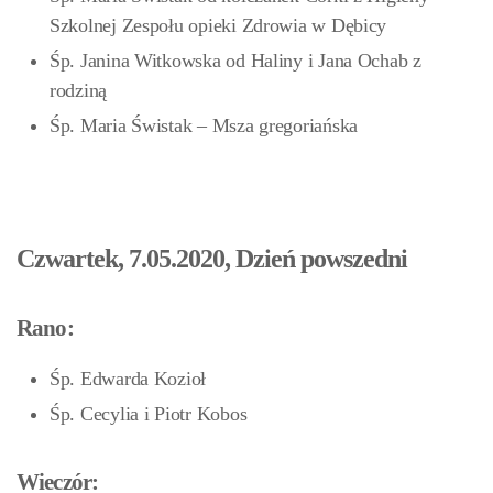
Szkolnej Zespołu opieki Zdrowia w Dębicy
Śp. Janina Witkowska od Haliny i Jana Ochab z
rodziną
Śp. Maria Świstak – Msza gregoriańska
Czwartek, 7.05.2020, Dzień powszedni
Rano:
Śp. Edwarda Kozioł
Śp. Cecylia i Piotr Kobos
Wieczór: