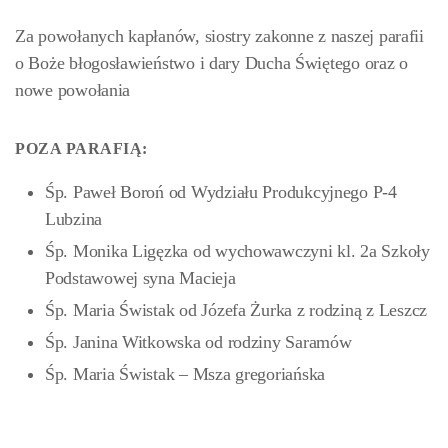
Za powołanych kapłanów, siostry zakonne z naszej parafii
o Boże błogosławieństwo i dary Ducha Świętego oraz o
nowe powołania
POZA PARAFIĄ:
Śp. Paweł Boroń od Wydziału Produkcyjnego P-4
Lubzina
Śp. Monika Ligęzka od wychowawczyni kl. 2a Szkoły
Podstawowej syna Macieja
Śp. Maria Świstak od Józefa Żurka z rodziną z Leszcz
Śp. Janina Witkowska od rodziny Saramów
Śp. Maria Świstak – Msza gregoriańska