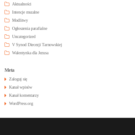
Aktualności
Intencje mszalne
Modlitwy
Ogłoszenia parafialne
Uncategorized
V Synod Diecezji Tarnowskiej
Walentynka dla Jezusa
Meta
Zaloguj się
Kanał wpisów
Kanał komentarzy
WordPress.org