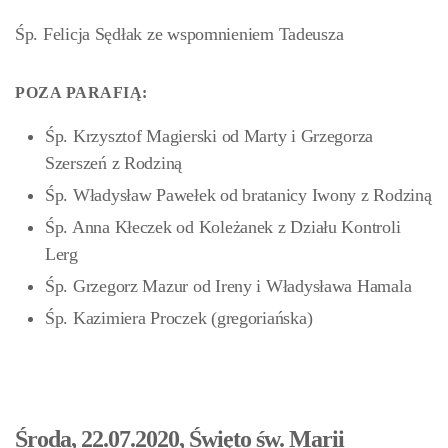
Śp. Felicja Sędłak ze wspomnieniem Tadeusza
POZA PARAFIĄ:
Śp. Krzysztof Magierski od Marty i Grzegorza
Szerszeń z Rodziną
Śp. Władysław Pawełek od bratanicy Iwony z Rodziną
Śp. Anna Kłeczek od Koleżanek z Działu Kontroli
Lerg
Śp. Grzegorz Mazur od Ireny i Władysława Hamala
Śp. Kazimiera Proczek (gregoriańska)
Środa, 22.07.2020, Święto św. Marii