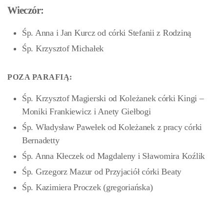
Wieczór:
Śp. Anna i Jan Kurcz od córki Stefanii z Rodziną
Śp. Krzysztof Michałek
POZA PARAFIĄ:
Śp. Krzysztof Magierski od Koleżanek córki Kingi –
Moniki Frankiewicz i Anety Giełbogi
Śp. Władysław Pawełek od Koleżanek z pracy córki
Bernadetty
Śp. Anna Kłeczek od Magdaleny i Sławomira Koźlik
Śp. Grzegorz Mazur od Przyjaciół córki Beaty
Śp. Kazimiera Proczek (gregoriańska)