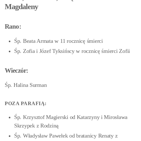
Magdaleny
Rano:
Śp. Beata Armata w 11 rocznicę śmierci
Śp. Zofia i Józef Tyksińscy w rocznicę śmierci Zofii
Wieczór:
Śp. Halina Surman
POZA PARAFIĄ:
Śp. Krzysztof Magierski od Katarzyny i Mirosława
Skrzypek z Rodziną
Śp. Władysław Pawełek od bratanicy Renaty z