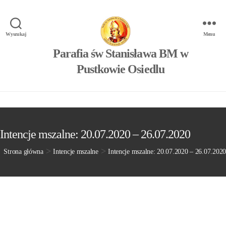
Wyszukaj
Menu
Parafia św Stanisława BM w
Pustkowie Osiedlu
Intencje mszalne: 20.07.2020 – 26.07.2020
>
>
Strona główna
Intencje mszalne
Intencje mszalne: 20.07.2020 – 26.07.2020