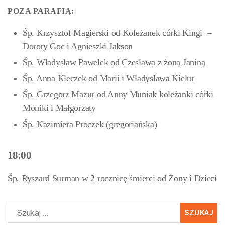
POZA PARAFIĄ:
Śp. Krzysztof Magierski od Koleżanek córki Kingi –
Doroty Goc i Agnieszki Jakson
Śp. Władysław Pawełek od Czesława z żoną Janiną
Śp. Anna Kłeczek od Marii i Władysława Kielur
Śp. Grzegorz Mazur od Anny Muniak koleżanki córki
Moniki i Małgorzaty
Śp. Kazimiera Proczek (gregoriańska)
18:00
Śp. Ryszard Surman w 2 rocznicę śmierci od Żony i Dzieci
Szukaj: