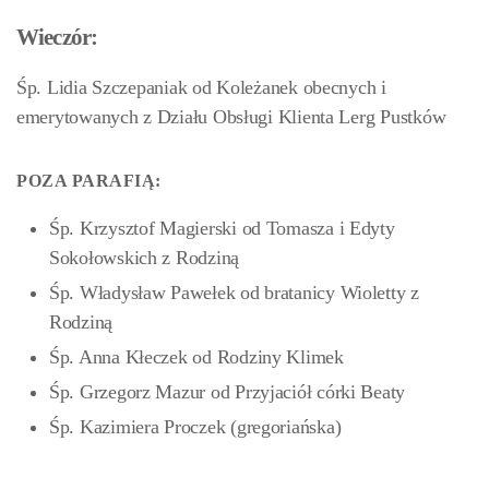
Wieczór:
Śp. Lidia Szczepaniak od Koleżanek obecnych i
emerytowanych z Działu Obsługi Klienta Lerg Pustków
POZA PARAFIĄ:
Śp. Krzysztof Magierski od Tomasza i Edyty
Sokołowskich z Rodziną
Śp. Władysław Pawełek od bratanicy Wioletty z
Rodziną
Śp. Anna Kłeczek od Rodziny Klimek
Śp. Grzegorz Mazur od Przyjaciół córki Beaty
Śp. Kazimiera Proczek (gregoriańska)