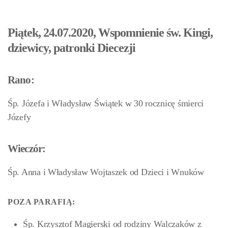
Piątek, 24.07.2020, Wspomnienie św. Kingi,
dziewicy, patronki Diecezji
Rano:
Śp. Józefa i Władysław Świątek w 30 rocznicę śmierci
Józefy
Wieczór:
Śp. Anna i Władysław Wojtaszek od Dzieci i Wnuków
POZA PARAFIĄ:
Śp. Krzysztof Magierski od rodziny Walczaków z