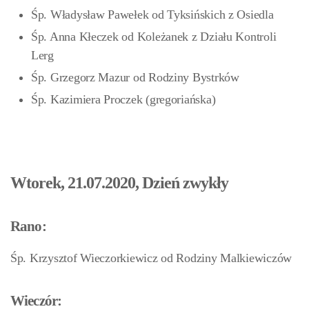
Śp. Władysław Pawełek od Tyksińskich z Osiedla
Śp. Anna Kłeczek od Koleżanek z Działu Kontroli
Lerg
Śp. Grzegorz Mazur od Rodziny Bystrków
Śp. Kazimiera Proczek (gregoriańska)
Wtorek, 21.07.2020, Dzień zwykły
Rano:
Śp. Krzysztof Wieczorkiewicz od Rodziny Malkiewiczów
Wieczór: