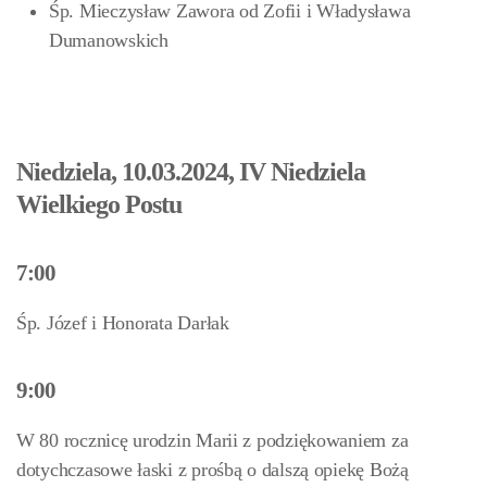
Śp. Mieczysław Zawora od Zofii i Władysława
Dumanowskich
Niedziela, 10.03.2024, IV Niedziela
Wielkiego Postu
7:00
Śp. Józef i Honorata Darłak
9:00
W 80 rocznicę urodzin Marii z podziękowaniem za
dotychczasowe łaski z prośbą o dalszą opiekę Bożą