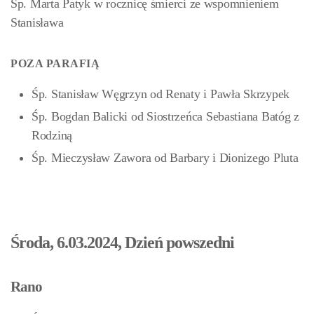
Śp. Marta Patyk w rocznicę śmierci ze wspomnieniem
Stanisława
POZA PARAFIĄ
Śp. Stanisław Węgrzyn od Renaty i Pawła Skrzypek
Śp. Bogdan Balicki od Siostrzeńca Sebastiana Batóg z
Rodziną
Śp. Mieczysław Zawora od Barbary i Dionizego Pluta
Środa, 6.03.2024, Dzień powszedni
Rano