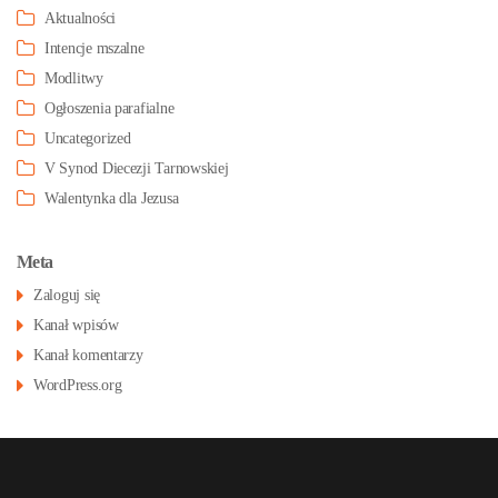
Aktualności
Intencje mszalne
Modlitwy
Ogłoszenia parafialne
Uncategorized
V Synod Diecezji Tarnowskiej
Walentynka dla Jezusa
Meta
Zaloguj się
Kanał wpisów
Kanał komentarzy
WordPress.org