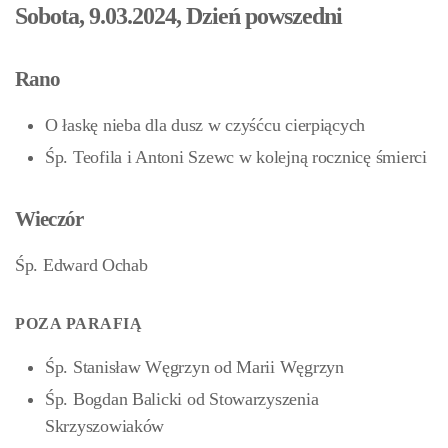
Sobota, 9.03.2024, Dzień powszedni
Rano
O łaskę nieba dla dusz w czyśćcu cierpiących
Śp. Teofila i Antoni Szewc w kolejną rocznicę śmierci
Wieczór
Śp. Edward Ochab
POZA PARAFIĄ
Śp. Stanisław Węgrzyn od Marii Węgrzyn
Śp. Bogdan Balicki od Stowarzyszenia
Skrzyszowiaków