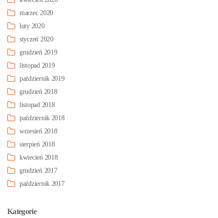
marzec 2020
luty 2020
styczeń 2020
grudzień 2019
listopad 2019
październik 2019
grudzień 2018
listopad 2018
październik 2018
wrzesień 2018
sierpień 2018
kwiecień 2018
grudzień 2017
październik 2017
Kategorie