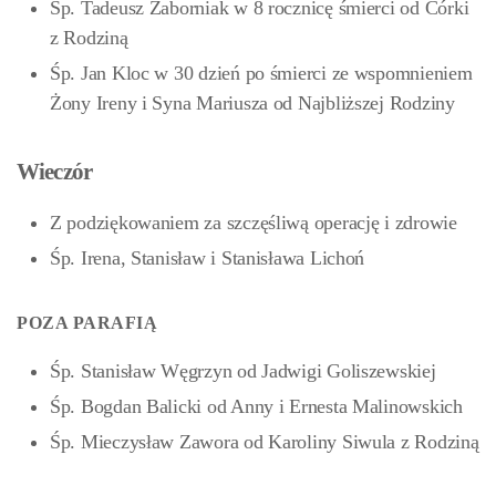
Śp. Tadeusz Zaborniak w 8 rocznicę śmierci od Córki
z Rodziną
Śp. Jan Kloc w 30 dzień po śmierci ze wspomnieniem
Żony Ireny i Syna Mariusza od Najbliższej Rodziny
Wieczór
Z podziękowaniem za szczęśliwą operację i zdrowie
Śp. Irena, Stanisław i Stanisława Lichoń
POZA PARAFIĄ
Śp. Stanisław Węgrzyn od Jadwigi Goliszewskiej
Śp. Bogdan Balicki od Anny i Ernesta Malinowskich
Śp. Mieczysław Zawora od Karoliny Siwula z Rodziną