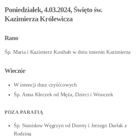
Poniedziałek, 4.03.2024, Święto św.
Kazimierza Królewicza
Rano
Śp. Maria i Kazimierz Kusibab w dniu imienin Kazimierza
Wieczór
W intencji dusz czyśćcowych
Śp. Anna Kłeczek od Męża, Dzieci i Wnuczek
POZA PARAFIĄ
Śp. Stanisław Węgrzyn od Doroty i Jerzego Darłak z
Rodziną