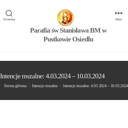
Wyszukaj
Menu
Parafia św Stanisława BM w
Pustkowie Osiedlu
Intencje mszalne: 4.03.2024 – 10.03.2024
>
>
Strona główna
Intencje mszalne
Intencje mszalne: 4.03.2024 – 10.03.2024