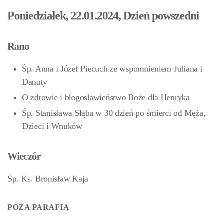
Poniedziałek, 22.01.2024, Dzień powszedni
Rano
Śp. Anna i Józef Piecuch ze wspomnieniem Juliana i
Danuty
O zdrowie i błogosławieństwo Boże dla Henryka
Śp. Stanisława Słąba w 30 dzień po śmierci od Męża,
Dzieci i Wnuków
Wieczór
Śp. Ks. Bronisław Kaja
POZA PARAFIĄ