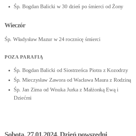
Śp. Bogdan Balicki w 30 dzień po śmierci od Żony
Wieczór
Śp. Władysław Mazur w 24 rocznicę śmierci
POZA PARAFIĄ
Śp. Bogdan Balicki od Siostrzeńca Piotra z Kozodrzy
Śp. Mieczysław Zawora od Wacława Maura z Rodziną
Śp. Jan Zima
od Wnuka Jurka z Małżonką Ewą i
Dziećmi
Sobota, 27.01.2024, Dzień powszedni