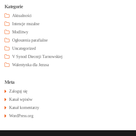
Kategorie
Aktualności
Intencje mszalne
Modlitwy
Ogłoszenia parafialne
Uncategorized
V Synod Diecezji Tarnowskiej
Walentynka dla Jezusa
Meta
Zaloguj się
Kanał wpisów
Kanał komentarzy
WordPress.org