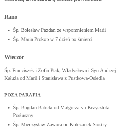
Rano
Śp. Bolesław Pazdan ze wspomnieniem Marii
Śp. Maria Prokop w 7 dzień po śmierci
Wieczór
Śp. Franciszek i Zofia Ptak, Władysława i Syn Andrzej
Kałuża od Marii i Stanisława z Pustkowa-Osiedla
POZA PARAFIĄ
Śp. Bogdan Balicki od Małgorzaty i Krzysztofa
Posłuszny
Śp. Mieczysław Zawora od Koleżanek Siostry