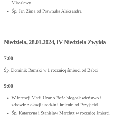
Mirosławy
Śp. Jan Zima
od Prawnuka Aleksandra
Niedziela, 28.01.2024, IV Niedziela Zwykła
7:00
Śp. Dominik Ramski w 1 rocznicę śmierci od Babci
9:00
W intencji Marii Uzar o Boże błogosławieństwo i
zdrowie z okazji urodzin i imienin od Przyjaciół
Śp. Katarzyna i Stanisław Marchut w rocznicę śmierci