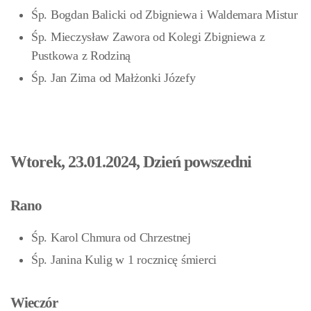
Śp. Bogdan Balicki od Zbigniewa i Waldemara Mistur
Śp. Mieczysław Zawora od Kolegi Zbigniewa z
Pustkowa z Rodziną
Śp. Jan Zima
od Małżonki Józefy
Wtorek, 23.01.2024, Dzień powszedni
Rano
Śp. Karol Chmura od Chrzestnej
Śp. Janina Kulig w 1 rocznicę śmierci
Wieczór