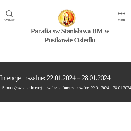
Wyszukaj
Menu
Parafia św Stanisława BM w
Pustkowie Osiedlu
Intencje mszalne: 22.01.2024 – 28.01.2024
>
>
Strona główna
Intencje mszalne
Intencje mszalne: 22.01.2024 – 28.01.2024