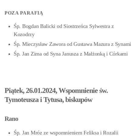
POZA PARAFIĄ
Śp. Bogdan Balicki od Siostrzeńca Sylwestra z
Kozodrzy
Śp. Mieczysław Zawora od Gustawa Mazura z Synami
Śp. Jan Zima
od Syna Janusza z Małżonką i Córkami
Piątek, 26.01.2024, Wspomnienie św.
Tymoteusza i Tytusa, biskupów
Rano
Śp. Jan Mróz ze wspomnieniem Feliksa i Rozalii