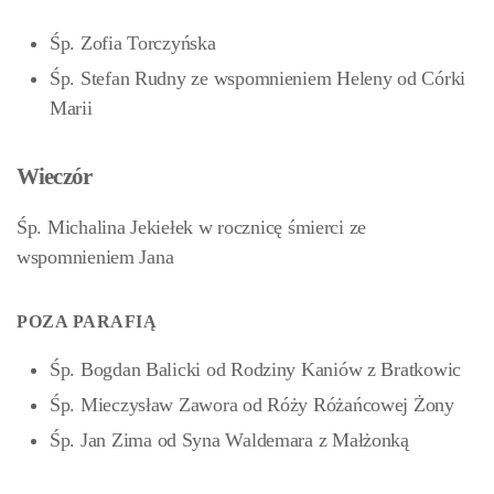
Śp. Zofia Torczyńska
Śp. Stefan Rudny ze wspomnieniem Heleny od Córki
Marii
Wieczór
Śp. Michalina Jekiełek w rocznicę śmierci ze
wspomnieniem Jana
POZA PARAFIĄ
Śp. Bogdan Balicki od Rodziny Kaniów z Bratkowic
Śp. Mieczysław Zawora od Róży Różańcowej Żony
Śp. Jan Zima
od Syna Waldemara z Małżonką