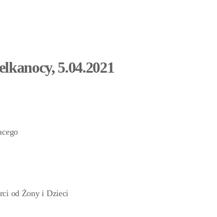
lkanocy, 5.04.2021
nacego
rci od Żony i Dzieci