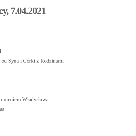
y, 7.04.2021
i
i od Syna i Córki z Rodzinami
pomnieniem Władysława
as