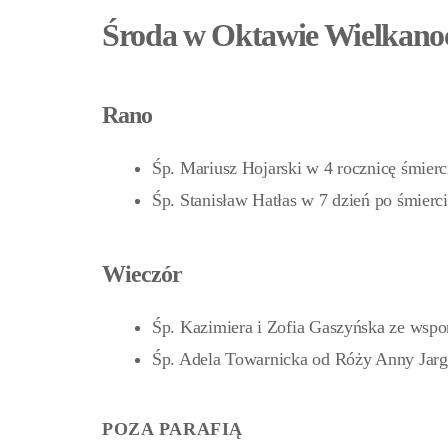
Środa w Oktawie Wielkanoc
Rano
Śp. Mariusz Hojarski w 4 rocznicę śmierc
Śp. Stanisław Hatłas w 7 dzień po śmierc
Wieczór
Śp. Kazimiera i Zofia Gaszyńska ze ws
Śp. Adela Towarnicka od Róży Anny Jarg
POZA PARAFIĄ