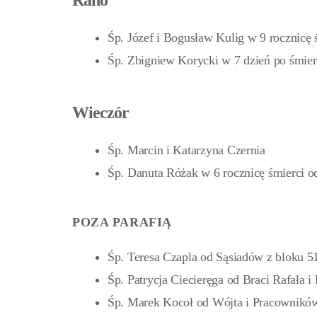
Rano
Śp. Józef i Bogusław Kulig w 9 rocznicę
Śp. Zbigniew Korycki w 7 dzień po śmier
Wieczór
Śp. Marcin i Katarzyna Czernia
Śp. Danuta Różak w 6 rocznicę śmierci o
POZA PARAFIĄ
Śp. Teresa Czapla od Sąsiadów z bloku 5
Śp. Patrycja Ciecieręga od Braci Rafała i
Śp. Marek Kocoł od Wójta i Pracownik