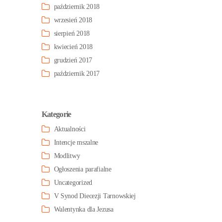
październik 2018
wrzesień 2018
sierpień 2018
kwiecień 2018
grudzień 2017
październik 2017
Kategorie
Aktualności
Intencje mszalne
Modlitwy
Ogłoszenia parafialne
Uncategorized
V Synod Diecezji Tarnowskiej
Walentynka dla Jezusa