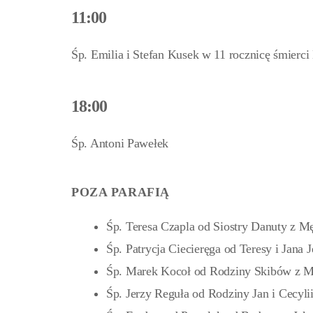
11:00
Śp. Emilia i Stefan Kusek w 11 rocznicę śmierci 
18:00
Śp. Antoni Pawełek
POZA PARAFIĄ
Śp. Teresa Czapla od Siostry Danuty z M
Śp. Patrycja Ciecieręga od Teresy i Jana 
Śp. Marek Kocoł od Rodziny Skibów z M
Śp. Jerzy Reguła od Rodziny Jan i Cecyli