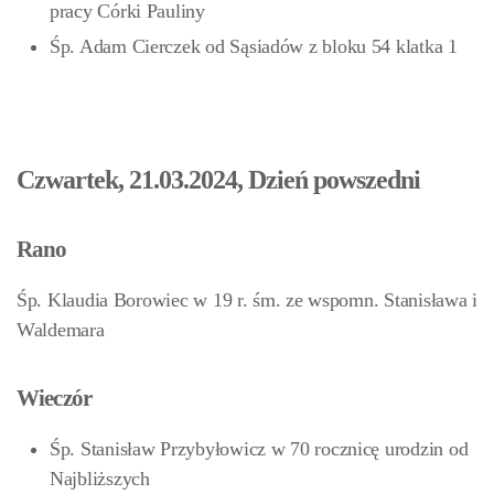
pracy Córki Pauliny
Śp. Adam Cierczek
od Sąsiadów z bloku 54 klatka 1
Czwartek, 21.03.2024, Dzień powszedni
Rano
Śp. Klaudia Borowiec w 19 r. śm. ze wspomn. Stanisława i
Waldemara
Wieczór
Śp. Stanisław Przybyłowicz w 70 rocznicę urodzin od
Najbliższych