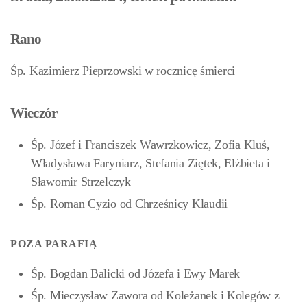
Rano
Śp. Kazimierz Pieprzowski w rocznicę śmierci
Wieczór
Śp. Józef i Franciszek Wawrzkowicz, Zofia Kluś,
Władysława Faryniarz, Stefania Ziętek, Elżbieta i
Sławomir Strzelczyk
Śp. Roman Cyzio od Chrześnicy Klaudii
POZA PARAFIĄ
Śp. Bogdan Balicki od Józefa i Ewy Marek
Śp. Mieczysław Zawora od Koleżanek i Kolegów z