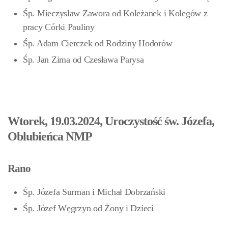
Śp. Mieczysław Zawora od Koleżanek i Kolegów z
pracy Córki Pauliny
Śp. Adam Cierczek od Rodziny Hodorów
Śp. Jan Zima
od Czesława Parysa
Wtorek, 19.03.2024, Uroczystość św. Józefa,
Oblubieńca NMP
Rano
Śp. Józefa Surman i Michał Dobrzański
Śp. Józef Węgrzyn od Żony i Dzieci