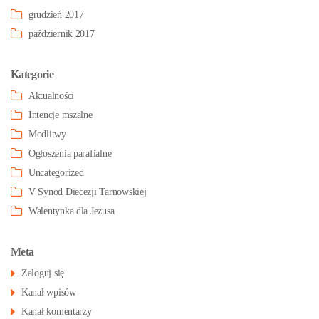
grudzień 2017
październik 2017
Kategorie
Aktualności
Intencje mszalne
Modlitwy
Ogłoszenia parafialne
Uncategorized
V Synod Diecezji Tarnowskiej
Walentynka dla Jezusa
Meta
Zaloguj się
Kanał wpisów
Kanał komentarzy