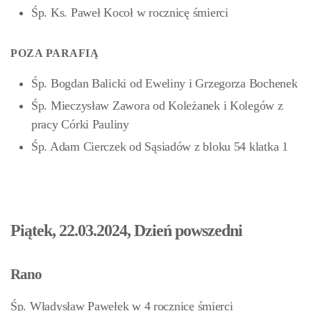
Śp. Ks. Paweł Kocoł w rocznicę śmierci
POZA PARAFIĄ
Śp. Bogdan Balicki od Eweliny i Grzegorza Bochenek
Śp. Mieczysław Zawora od Koleżanek i Kolegów z
pracy Córki Pauliny
Śp. Adam Cierczek
od Sąsiadów z bloku 54 klatka 1
Piątek, 22.03.2024, Dzień powszedni
Rano
Śp. Władysław Pawełek w 4 rocznicę śmierci