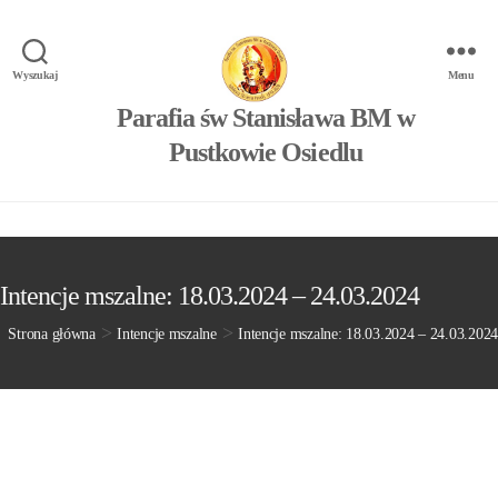
Wyszukaj
Menu
Parafia św Stanisława BM w
Pustkowie Osiedlu
Intencje mszalne: 18.03.2024 – 24.03.2024
>
>
Strona główna
Intencje mszalne
Intencje mszalne: 18.03.2024 – 24.03.2024