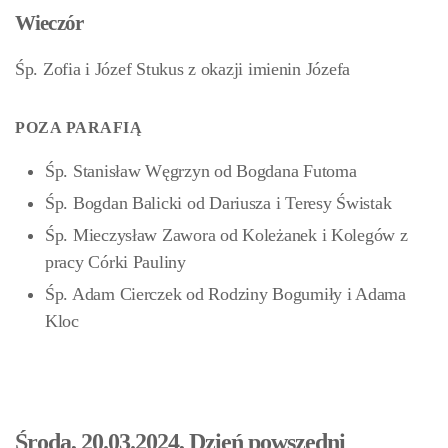
Wieczór
Śp. Zofia i Józef Stukus z okazji imienin Józefa
POZA PARAFIĄ
Śp. Stanisław Węgrzyn od Bogdana Futoma
Śp. Bogdan Balicki od Dariusza i Teresy Świstak
Śp. Mieczysław Zawora od Koleżanek i Kolegów z
pracy Córki Pauliny
Śp. Adam Cierczek
od Rodziny Bogumiły i Adama
Kloc
Środa, 20.03.2024, Dzień powszedni