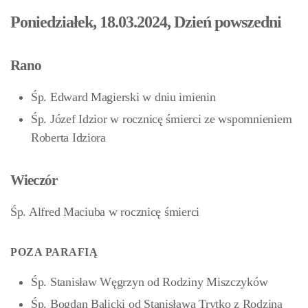
Poniedziałek, 18.03.2024, Dzień powszedni
Rano
Śp. Edward Magierski w dniu imienin
Śp. Józef Idzior w rocznicę śmierci ze wspomnieniem
Roberta Idziora
Wieczór
Śp. Alfred Maciuba w rocznicę śmierci
POZA PARAFIĄ
Śp. Stanisław Węgrzyn od Rodziny Miszczyków
Śp. Bogdan Balicki od Stanisława Trytko z Rodziną