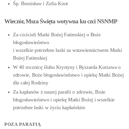
Śp. Bronisław i Zofia Knot
Wieczór, Msza Święta wotywna ku czci NSNMP
Za czcicieli Matki Bożej Fatimskiej o Boże
błogosławieństwo
i wszelkie potrzebne łaski za wstawiennictwem Matki
Bożej Fatimskiej
W 40 rocznicę ślubu Krystyny i Ryszarda Kurzawa o
zdrowie, Boże błogosławieństwo i opiekę Matki Bożej
dla całej Rodziny
Za kapłanów z naszej parafii o zdrowie, Boże
błogosławieństwo i opiekę Matki Bożej i wszelkie
potrzebne łaski w życiu kapłańskim
POZA PARAFIĄ