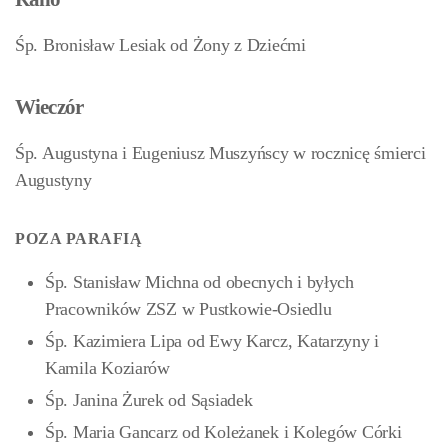
Śp. Bronisław Lesiak od Żony z Dziećmi
Wieczór
Śp. Augustyna i Eugeniusz Muszyńscy w rocznicę śmierci
Augustyny
POZA PARAFIĄ
Śp. Stanisław Michna od obecnych i byłych
Pracowników ZSZ w Pustkowie-Osiedlu
Śp. Kazimiera Lipa od Ewy Karcz, Katarzyny i
Kamila Koziarów
Śp. Janina Żurek od Sąsiadek
Śp. Maria Gancarz od Koleżanek i Kolegów Córki