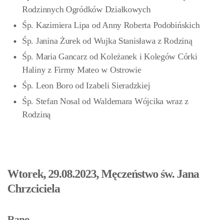
Rodzinnych Ogródków Działkowych
Śp. Kazimiera Lipa od Anny Roberta Podobińskich
Śp. Janina Żurek od Wujka Stanisława z Rodziną
Śp. Maria Gancarz od Koleżanek i Kolegów Córki
Haliny z Firmy Mateo w Ostrowie
Śp. Leon Boro od Izabeli Sieradzkiej
Śp. Stefan Nosal od Waldemara Wójcika wraz z
Rodziną
Wtorek, 29.08.2023, Męczeństwo św. Jana
Chrzciciela
Rano