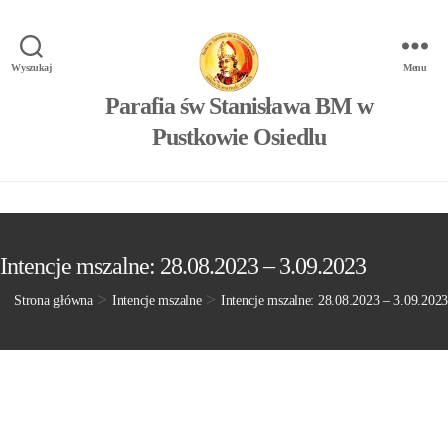
Wyszukaj
Menu
Parafia św Stanisława BM w
Pustkowie Osiedlu
Intencje mszalne: 28.08.2023 – 3.09.2023
>
>
Strona główna
Intencje mszalne
Intencje mszalne: 28.08.2023 – 3.09.2023