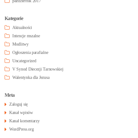
październik 2017
Kategorie
Aktualności
Intencje mszalne
Modlitwy
Ogłoszenia parafialne
Uncategorized
V Synod Diecezji Tarnowskiej
Walentynka dla Jezusa
Meta
Zaloguj się
Kanał wpisów
Kanał komentarzy
WordPress.org