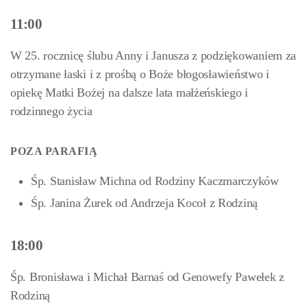
11:00
W 25. rocznicę ślubu Anny i Janusza z podziękowaniem za
otrzymane łaski i z prośbą o Boże błogosławieństwo i
opiekę Matki Bożej na dalsze lata małżeńskiego i
rodzinnego życia
POZA PARAFIĄ
Śp. Stanisław Michna od Rodziny Kaczmarczyków
Śp. Janina Żurek od Andrzeja Kocoł z Rodziną
18:00
Śp. Bronisława i Michał Barnaś od Genowefy Pawełek z
Rodziną