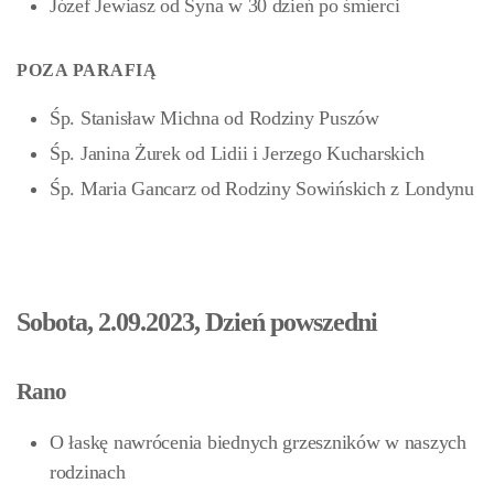
Józef Jewiasz od Syna w 30 dzień po śmierci
POZA PARAFIĄ
Śp. Stanisław Michna od Rodziny Puszów
Śp. Janina Żurek od Lidii i Jerzego Kucharskich
Śp. Maria Gancarz od Rodziny Sowińskich z Londynu
Sobota, 2.09.2023, Dzień powszedni
Rano
O łaskę nawrócenia biednych grzeszników w naszych
rodzinach