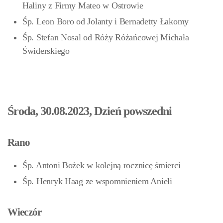
Haliny z Firmy Mateo w Ostrowie
Śp. Leon Boro od Jolanty i Bernadetty Łakomy
Śp. Stefan Nosal od Róży Różańcowej Michała
Świderskiego
Środa, 30.08.2023, Dzień powszedni
Rano
Śp. Antoni Bożek w kolejną rocznicę śmierci
Śp. Henryk Haag ze wspomnieniem Anieli
Wieczór