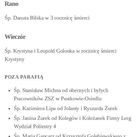
Rano
Śp. Danuta Bilska w 3 rocznicę śmierci
Wieczór
Śp. Krystyna i Leopold Golonka w rocznicę śmierci
Krystyny
POZA PARAFIĄ
Śp. Stanisław Michna od obecnych i byłych
Pracowników ZSZ w Pustkowie-Osiedlu
Śp. Kazimiera Lipa od Jolanty i Ryszarda Żurek
Śp. Janina Żurek od Kolegów i Koleżanek Firmy Lerg
Wydział Poliestry 4
Śp. Maria Gancarz od Krzysztofa Gołębiewskiego z