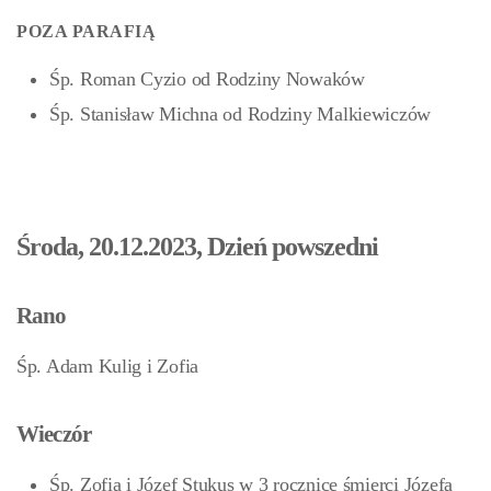
POZA PARAFIĄ
Śp. Roman Cyzio od Rodziny Nowaków
Śp. Stanisław Michna od Rodziny Malkiewiczów
Środa, 20.12.2023, Dzień powszedni
Rano
Śp. Adam Kulig i Zofia
Wieczór
Śp. Zofia i Józef Stukus w 3 rocznicę śmierci Józefa