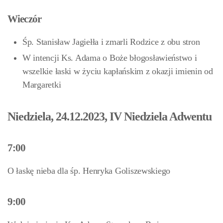
Wieczór
Śp. Stanisław Jagiełła i zmarli Rodzice z obu stron
W intencji Ks. Adama o Boże błogosławieństwo i
wszelkie łaski w życiu kapłańskim z okazji imienin od
Margaretki
Niedziela, 24.12.2023, IV Niedziela Adwentu
7:00
O łaskę nieba dla śp. Henryka Goliszewskiego
9:00