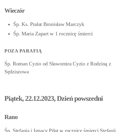
Wieczór
Śp. Ks. Prałat Bronisław Marczyk
Śp. Maria Zapart w 1 rocznicę śmierci
POZA PARAFIĄ
Śp. Roman Cyzio od Sławomira Cyzio z Rodziną z
Sędziszowa
Piątek, 22.12.2023, Dzień powszedni
Rano
Śp. Stefania i Ignacy Piłat w rocznicę śmierci Stefanii