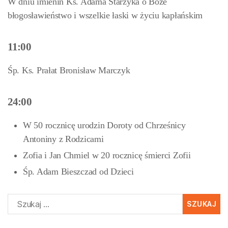
W dniu imienin Ks. Adama Starzyka o Boże
błogosławieństwo i wszelkie łaski w życiu kapłańskim
11:00
Śp. Ks. Prałat Bronisław Marczyk
24:00
W 50 rocznicę urodzin Doroty od Chrześnicy
Antoniny z Rodzicami
Zofia i Jan Chmiel w 20 rocznicę śmierci Zofii
Śp. Adam Bieszczad od Dzieci
Szukaj: