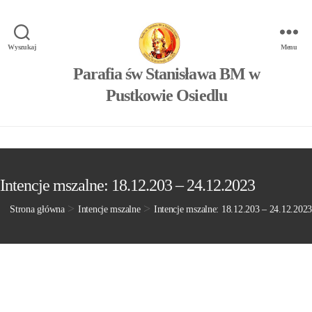
Wyszukaj
Menu
Parafia św Stanisława BM w
Pustkowie Osiedlu
Intencje mszalne: 18.12.203 – 24.12.2023
>
>
Strona główna
Intencje mszalne
Intencje mszalne: 18.12.203 – 24.12.2023