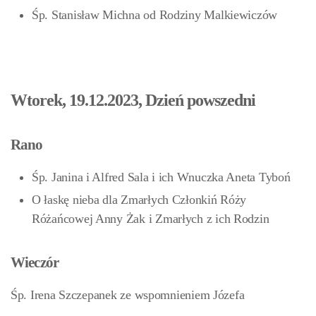
Śp. Stanisław Michna
od Rodziny Malkiewiczów
Wtorek, 19.12.2023, Dzień powszedni
Rano
Śp. Janina i Alfred Sala i ich Wnuczka Aneta Tyboń
O łaskę nieba dla Zmarłych Członkiń Róży
Różańcowej Anny Żak i Zmarłych z ich Rodzin
Wieczór
Śp. Irena Szczepanek ze wspomnieniem Józefa