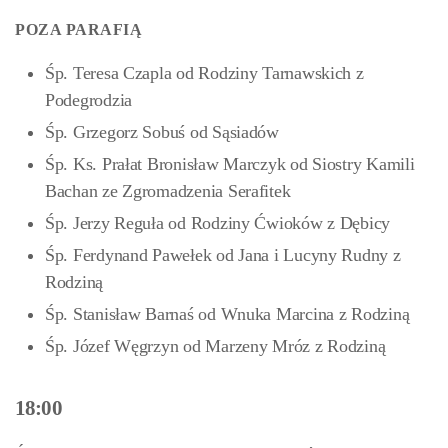
POZA PARAFIĄ
Śp. Teresa Czapla od Rodziny Tarnawskich z
Podegrodzia
Śp. Grzegorz Sobuś od Sąsiadów
Śp. Ks. Prałat Bronisław Marczyk od Siostry Kamili
Bachan ze Zgromadzenia Serafitek
Śp. Jerzy Reguła od Rodziny Ćwioków z Dębicy
Śp. Ferdynand Pawełek od Jana i Lucyny Rudny z
Rodziną
Śp. Stanisław Barnaś od Wnuka Marcina z Rodziną
Śp. Józef Węgrzyn od Marzeny Mróz z Rodziną
18:00