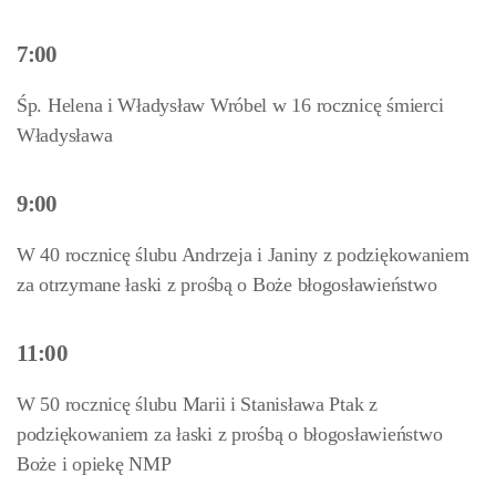
7:00
Śp. Helena i Władysław Wróbel w 16 rocznicę śmierci
Władysława
9:00
W 40 rocznicę ślubu Andrzeja i Janiny z podziękowaniem
za otrzymane łaski z prośbą o Boże błogosławieństwo
11:00
W 50 rocznicę ślubu Marii i Stanisława Ptak z
podziękowaniem za łaski z prośbą o błogosławieństwo
Boże i opiekę NMP