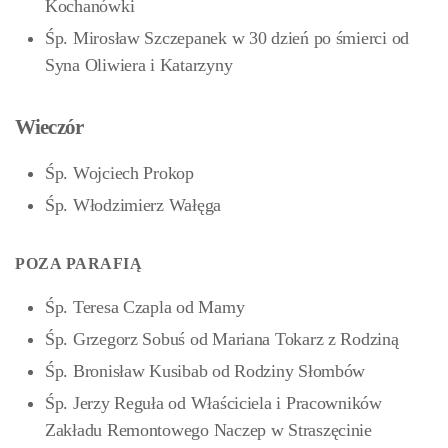
Kochanówki
Śp. Mirosław Szczepanek w 30 dzień po śmierci od
Syna Oliwiera i Katarzyny
Wieczór
Śp. Wojciech Prokop
Śp. Włodzimierz Wałęga
POZA PARAFIĄ
Śp. Teresa Czapla od Mamy
Śp. Grzegorz Sobuś od Mariana Tokarz z Rodziną
Śp. Bronisław Kusibab od Rodziny Słombów
Śp. Jerzy Reguła od Właściciela i Pracowników
Zakładu Remontowego Naczep w Straszęcinie