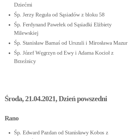
Dziećmi
Śp. Jerzy Reguła od Sąsiadów z bloku 58
Śp. Ferdynand Pawełek od Sąsiadki Elżbiety
Milewskiej
Śp. Stanisław Barnaś od Urszuli i Mirosława Mazur
Śp. Józef Węgrzyn od Ewy i Adama Kocioł z
Brzeźnicy
Środa, 21.04.2021, Dzień powszedni
Rano
Śp. Edward Pazdan od Stanisławy Kobos z