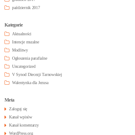
październik 2017
Kategorie
Aktualności
Intencje mszalne
Modlitwy
Ogłoszenia parafialne
Uncategorized
V Synod Diecezji Tarnowskiej
Walentynka dla Jezusa
Meta
Zaloguj się
Kanał wpisów
Kanał komentarzy
WordPress.org