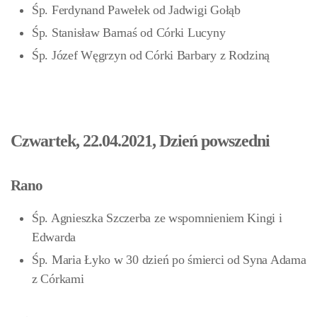
Śp. Ferdynand Pawełek od Jadwigi Gołąb
Śp. Stanisław Barnaś od Córki Lucyny
Śp. Józef Węgrzyn od Córki Barbary z Rodziną
Czwartek, 22.04.2021, Dzień powszedni
Rano
Śp. Agnieszka Szczerba ze wspomnieniem Kingi i
Edwarda
Śp. Maria Łyko w 30 dzień po śmierci od Syna Adama
z Córkami