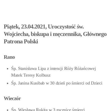
Piątek, 23.04.2021, Uroczystość św.
Wojciecha, biskupa i męczennika, Głównego
Patrona Polski
Rano
Śp. Stanisława Lipa z intencji Róży Różańcowej
Matek Teresy Kolbusz
Śp. Janina Kusibab w 30 dzień po śmierci od Dzieci
Wieczór
Śp. Wiesława Rokita w 3 rocznicę śmierci