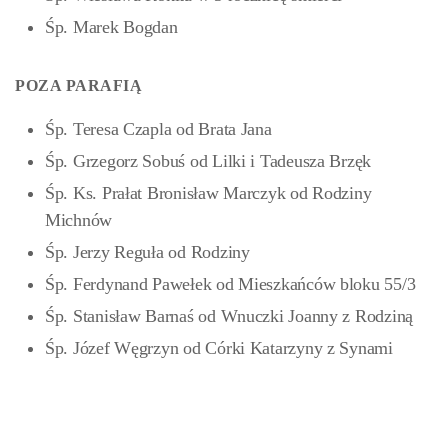
Śp. Marek Bogdan
POZA PARAFIĄ
Śp. Teresa Czapla od Brata Jana
Śp. Grzegorz Sobuś od Lilki i Tadeusza Brzęk
Śp. Ks. Prałat Bronisław Marczyk od Rodziny
Michnów
Śp. Jerzy Reguła od Rodziny
Śp. Ferdynand Pawełek od Mieszkańców bloku 55/3
Śp. Stanisław Barnaś od Wnuczki Joanny z Rodziną
Śp. Józef Węgrzyn od Córki Katarzyny z Synami