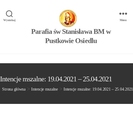
Wyszukaj
Menu
Parafia św Stanisława BM w
Pustkowie Osiedlu
Intencje mszalne: 19.04.2021 – 25.04.2021
>
>
Strona główna
Intencje mszalne
Intencje mszalne: 19.04.2021 – 25.04.2021