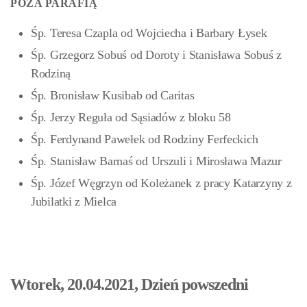
POZA PARAFIĄ
Śp. Teresa Czapla od Wojciecha i Barbary Łysek
Śp. Grzegorz Sobuś od Doroty i Stanisława Sobuś z
Rodziną
Śp. Bronisław Kusibab od Caritas
Śp. Jerzy Reguła od Sąsiadów z bloku 58
Śp. Ferdynand Pawełek od Rodziny Ferfeckich
Śp. Stanisław Barnaś od Urszuli i Mirosława Mazur
Śp. Józef Węgrzyn od Koleżanek z pracy Katarzyny z
Jubilatki z Mielca
Wtorek, 20.04.2021, Dzień powszedni