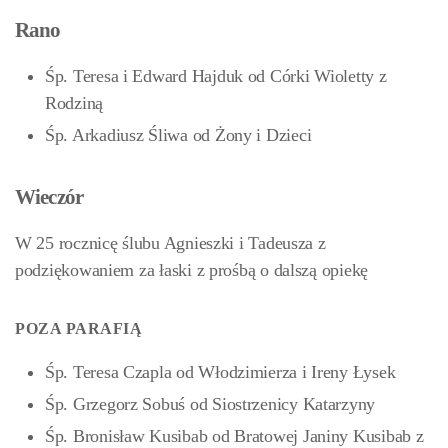
Rano
Śp. Teresa i Edward Hajduk od Córki Wioletty z
Rodziną
Śp. Arkadiusz Śliwa od Żony i Dzieci
Wieczór
W 25 rocznicę ślubu Agnieszki i Tadeusza z
podziękowaniem za łaski z prośbą o dalszą opiekę
POZA PARAFIĄ
Śp. Teresa Czapla od Włodzimierza i Ireny Łysek
Śp. Grzegorz Sobuś od Siostrzenicy Katarzyny
Śp. Bronisław Kusibab od Bratowej Janiny Kusibab z