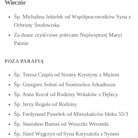
Wieczór
Śp. Michalina Jekiełek od Współpracowników Syna z
Ochrony Środowiska
Za dusze czyśćcowe polecane Najświętszej Maryi
Pannie
POZA PARAFIĄ
Śp. Teresa Czapla od Siostry Krystyny z Mężem
Śp. Grzegorz Sobuś od Siostrzeńca Arkadiusza
Śp. Anna Kocoł od Rodziny Wolaków z Dębicy
Śp. Jerzy Reguła od Rodziny
Śp. Ferdynand Pawełek od Mieszkańców bloku 55/3
Śp. Stanisław Barnaś od Wnuczki Weroniki
Śp. Józef Węgrzyn od Syna Krzysztofa z Synem