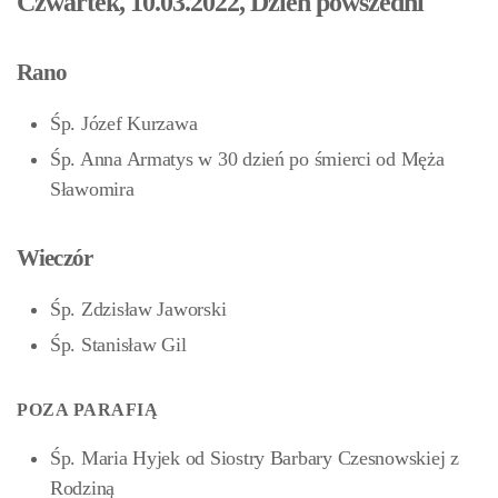
Czwartek, 10.03.2022, Dzień powszedni
Rano
Śp. Józef Kurzawa
Śp. Anna Armatys w 30 dzień po śmierci od Męża
Sławomira
Wieczór
Śp. Zdzisław Jaworski
Śp. Stanisław Gil
POZA PARAFIĄ
Śp. Maria Hyjek od Siostry Barbary Czesnowskiej z
Rodziną