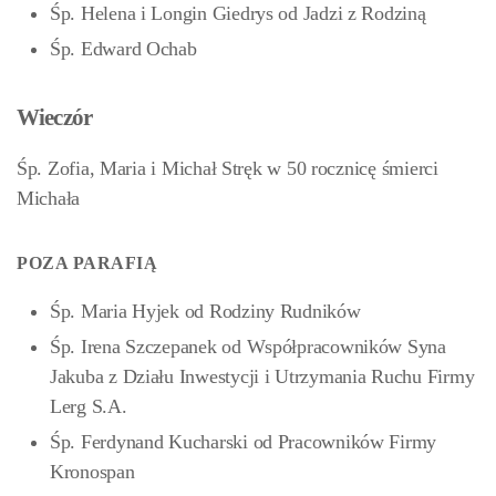
Śp. Helena i Longin Giedrys od Jadzi z Rodziną
Śp. Edward Ochab
Wieczór
Śp. Zofia, Maria i Michał Stręk w 50 rocznicę śmierci
Michała
POZA PARAFIĄ
Śp. Maria Hyjek od Rodziny Rudników
Śp. Irena Szczepanek od Współpracowników Syna
Jakuba z Działu Inwestycji i Utrzymania Ruchu Firmy
Lerg S.A.
Śp. Ferdynand Kucharski od Pracowników Firmy
Kronospan