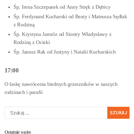
Śp. Irena Szczepanek od Anny Stręk z Dębicy
Śp. Ferdynand Kucharski od Beaty i Mateusza Sędłak
z Rodziną
Śp. Krystyna Jamróz od Siostry Władysławy z
Rodziną z Ocieki
Śp. Janusz Rak od Justyny i Natalii Kucharskich
17:00
O łaskę nawrócenia biednych grzeszników w naszych
rodzinach i parafii
Szukaj:
Ostatnie wpisy