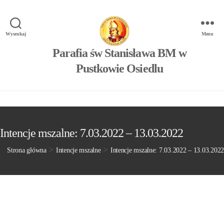
Wyszukaj
Menu
Parafia św Stanisława BM w
Pustkowie Osiedlu
Intencje mszalne: 7.03.2022 – 13.03.2022
>
>
Strona główna
Intencje mszalne
Intencje mszalne: 7.03.2022 – 13.03.2022