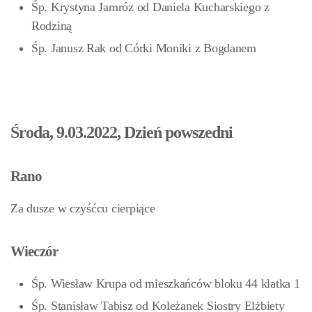
Śp. Krystyna Jamróz od Daniela Kucharskiego z
Rodziną
Śp. Janusz Rak od Córki Moniki z Bogdanem
Środa, 9.03.2022, Dzień powszedni
Rano
Za dusze w czyśćcu cierpiące
Wieczór
Śp. Wiesław Krupa od mieszkańców bloku 44 klatka 1
Śp. Stanisław Tabisz od Koleżanek Siostry Elżbiety