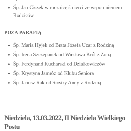
Śp. Jan Ciszek w rocznicę śmierci ze wspomnieniem
Rodziców
POZA PARAFIĄ
Śp. Maria Hyjek od Brata Józefa Uzar z Rodziną
Śp. Irena Szczepanek od Wiesława Król z Żoną
Śp. Ferdynand Kucharski od Działkowiczów
Śp. Krystyna Jamróz od Klubu Seniora
Śp. Janusz Rak od Siostry Anny z Rodziną
Niedziela, 13.03.2022, II Niedziela Wielkiego
Postu