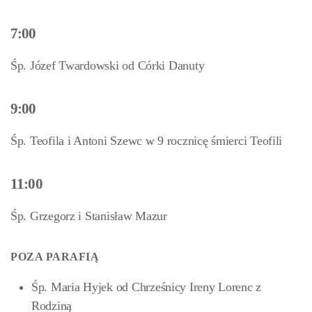
7:00
Śp. Józef Twardowski od Córki Danuty
9:00
Śp. Teofila i Antoni Szewc w 9 rocznicę śmierci Teofili
11:00
Śp. Grzegorz i Stanisław Mazur
POZA PARAFIĄ
Śp. Maria Hyjek od Chrześnicy Ireny Lorenc z
Rodziną