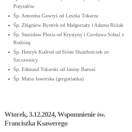
Potyrałów
Śp. Antonina Gawryś od Leszka Tokarza
Śp. Zbigniew Bystrek od Małgorzaty i Adama Różak
Śp. Stanisław Plezia od Krystyny i Czesława Sobuś z
Rodziną
Śp. Henryk Kudroń od Sióstr Służebniczek ze
Szczawnicy
Śp. Edmund Tokarski od Janiny Barnaś
Śp. Maria Jaworska (gregorianka)
Wtorek, 3.12.2024, Wspomnienie św.
Franciszka Ksawerego