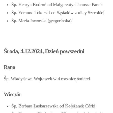
Śp. Henryk Kudroń od Małgorzaty i Janusza Panek
Śp. Edmund Tokarski od Sąsiadów z ulicy Szerokiej
Śp. Maria Jaworska (gregorianka)
Środa, 4.12.2024, Dzień powszedni
Rano
Śp. Władysława Wojtaszek w 4 rocznicę śmierci
Wieczór
Śp. Barbara Łaskarzewska od Koleżanek Córki