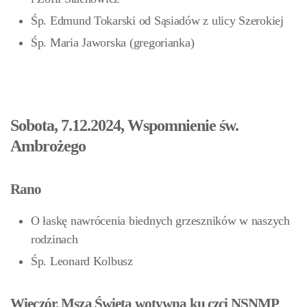
Śp. Edmund Tokarski od Sąsiadów z ulicy Szerokiej
Śp. Maria Jaworska (gregorianka)
Sobota, 7.12.2024, Wspomnienie św.
Ambrożego
Rano
O łaskę nawrócenia biednych grzeszników w naszych
rodzinach
Śp. Leonard Kolbusz
Wieczór, Msza Święta wotywna ku czci NSNMP