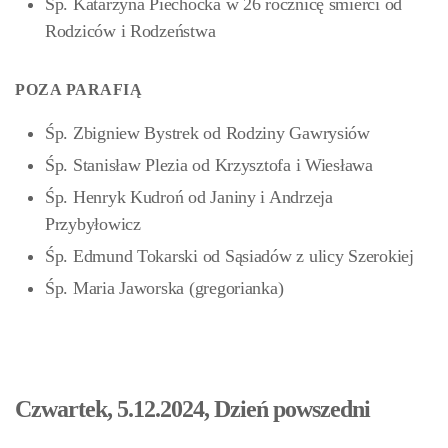
Śp. Katarzyna Piechocka w 26 rocznicę śmierci od
Rodziców i Rodzeństwa
POZA PARAFIĄ
Śp. Zbigniew Bystrek od Rodziny Gawrysiów
Śp. Stanisław Plezia od Krzysztofa i Wiesława
Śp. Henryk Kudroń od Janiny i Andrzeja
Przybyłowicz
Śp. Edmund Tokarski od Sąsiadów z ulicy Szerokiej
Śp. Maria Jaworska (gregorianka)
Czwartek, 5.12.2024, Dzień powszedni