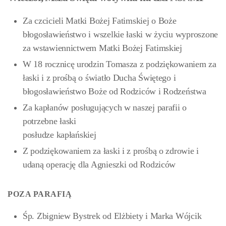
Za czcicieli Matki Bożej Fatimskiej o Boże
błogosławieństwo i wszelkie łaski w życiu wyproszone
za wstawiennictwem Matki Bożej Fatimskiej
W 18 rocznicę urodzin Tomasza z podziękowaniem za
łaski i z prośbą o światło Ducha Świętego i
błogosławieństwo Boże od Rodziców i Rodzeństwa
Za kapłanów posługujących w naszej parafii o
potrzebne łaski
posłudze kapłańskiej
Z podziękowaniem za łaski i z prośbą o zdrowie i
udaną operację dla Agnieszki od Rodziców
POZA PARAFIĄ
Śp. Zbigniew Bystrek od Elżbiety i Marka Wójcik