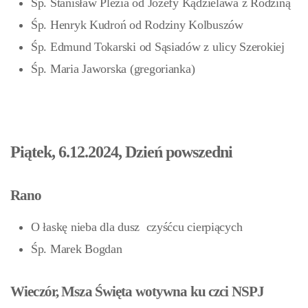
Śp. Stanisław Plezia od Józefy Kądzielawa z Rodziną
Śp. Henryk Kudroń od Rodziny Kolbuszów
Śp. Edmund Tokarski od Sąsiadów z ulicy Szerokiej
Śp. Maria Jaworska (gregorianka)
Piątek, 6.12.2024, Dzień powszedni
Rano
O łaskę nieba dla dusz czyśćcu cierpiących
Śp. Marek Bogdan
Wieczór, Msza Święta wotywna ku czci NSPJ