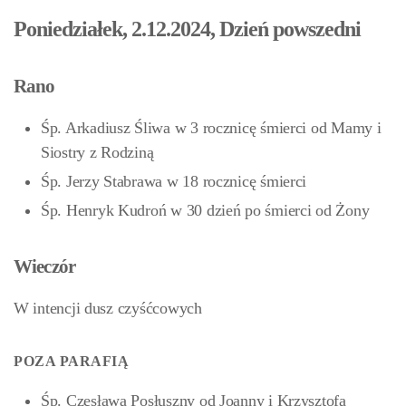
Poniedziałek, 2.12.2024, Dzień powszedni
Rano
Śp. Arkadiusz Śliwa w 3 rocznicę śmierci od Mamy i
Siostry z Rodziną
Śp. Jerzy Stabrawa w 18 rocznicę śmierci
Śp. Henryk Kudroń w 30 dzień po śmierci od Żony
Wieczór
W intencji dusz czyśćcowych
POZA PARAFIĄ
Śp. Czesława Posłuszny od Joanny i Krzysztofa