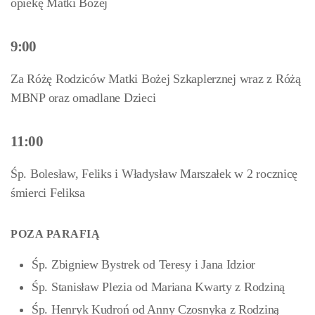
opiekę Matki Bożej
9:00
Za Różę Rodziców Matki Bożej Szkaplerznej wraz z Różą
MBNP oraz omadlane Dzieci
11:00
Śp. Bolesław, Feliks i Władysław Marszałek w 2 rocznicę
śmierci Feliksa
POZA PARAFIĄ
Śp. Zbigniew Bystrek od Teresy i Jana Idzior
Śp. Stanisław Plezia od Mariana Kwarty z Rodziną
Śp. Henryk Kudroń od Anny Czosnyka z Rodziną