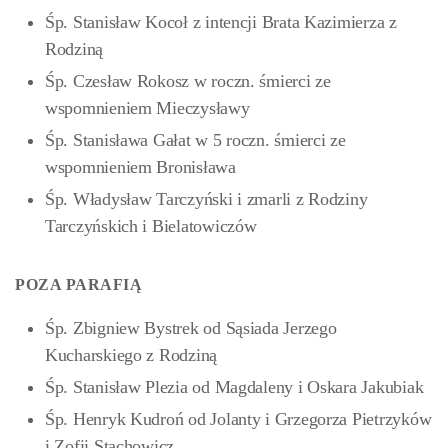
Śp. Stanisław Kocoł z intencji Brata Kazimierza z
Rodziną
Śp. Czesław Rokosz w roczn. śmierci ze
wspomnieniem Mieczysławy
Śp. Stanisława Gałat w 5 roczn. śmierci ze
wspomnieniem Bronisława
Śp. Władysław Tarczyński i zmarli z Rodziny
Tarczyńskich i Bielatowiczów
POZA PARAFIĄ
Śp. Zbigniew Bystrek od Sąsiada Jerzego
Kucharskiego z Rodziną
Śp. Stanisław Plezia od Magdaleny i Oskara Jakubiak
Śp. Henryk Kudroń od Jolanty i Grzegorza Pietrzyków
i Zofii Stachowicz