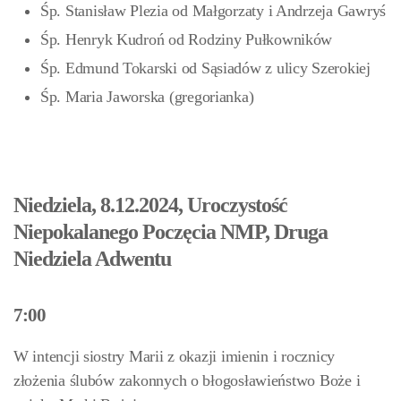
Śp. Stanisław Plezia od Małgorzaty i Andrzeja Gawryś
Śp. Henryk Kudroń od Rodziny Pułkowników
Śp. Edmund Tokarski od Sąsiadów z ulicy Szerokiej
Śp. Maria Jaworska (gregorianka)
Niedziela, 8.12.2024, Uroczystość
Niepokalanego Poczęcia NMP, Druga
Niedziela Adwentu
7:00
W intencji siostry Marii z okazji imienin i rocznicy
złożenia ślubów zakonnych o błogosławieństwo Boże i