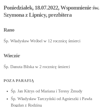
Poniedziałek, 18.07.2022, Wspomnienie św.
Szymona z Lipnicy, prezbitera
Rano
Śp. Władysław Wróbel w 12 rocznicę śmierci
Wieczór
Śp. Danuta Bilska w 2 rocznicę śmierci
POZA PARAFIĄ
Śp. Jan Kitrys od Mariana i Teresy Żmudy
Śp. Władysław Tarczyński od Agnieszki i Pawła
Bogdan z Rodziną