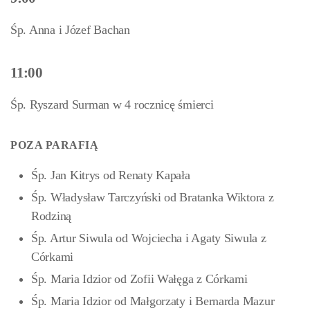
Śp. Anna i Józef Bachan
11:00
Śp. Ryszard Surman w 4 rocznicę śmierci
POZA PARAFIĄ
Śp. Jan Kitrys od Renaty Kapała
Śp. Władysław Tarczyński od Bratanka Wiktora z
Rodziną
Śp. Artur Siwula od Wojciecha i Agaty Siwula z
Córkami
Śp. Maria Idzior od Zofii Wałęga z Córkami
Śp. Maria Idzior od Małgorzaty i Bernarda Mazur