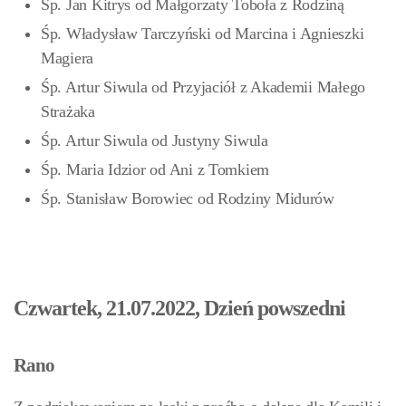
Śp. Jan Kitrys od Małgorzaty Toboła z Rodziną
Śp. Władysław Tarczyński od Marcina i Agnieszki
Magiera
Śp. Artur Siwula od Przyjaciół z Akademii Małego
Strażaka
Śp. Artur Siwula od Justyny Siwula
Śp. Maria Idzior od Ani z Tomkiem
Śp. Stanisław Borowiec od Rodziny Midurów
Czwartek, 21.07.2022, Dzień powszedni
Rano