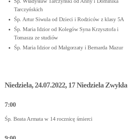
Śp. Władysław Tarczyński od Anny i Dominika
Tarczyńskich
Śp. Artur Siwula od Dzieci i Rodziców z klasy 5A
Śp. Maria Idzior od Kolegów Syna Krzysztofa i
Tomasza ze studiów
Śp. Maria Idzior od Małgorzaty i Bernarda Mazur
Niedziela, 24.07.2022, 17 Niedziela Zwykła
7:00
Śp. Beata Armata w 14 rocznicę śmierci
9:00