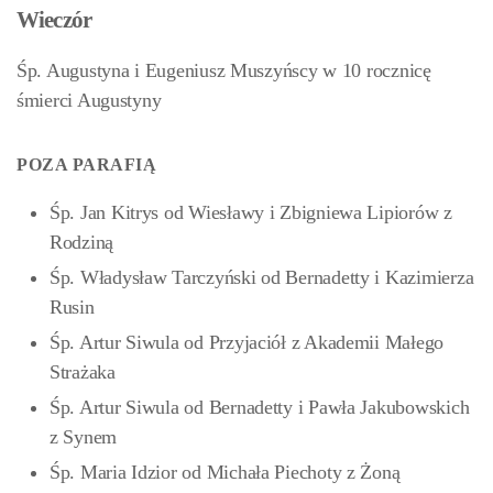
Wieczór
Śp. Augustyna i Eugeniusz Muszyńscy w 10 rocznicę
śmierci Augustyny
POZA PARAFIĄ
Śp. Jan Kitrys od Wiesławy i Zbigniewa Lipiorów z
Rodziną
Śp. Władysław Tarczyński od Bernadetty i Kazimierza
Rusin
Śp. Artur Siwula od Przyjaciół z Akademii Małego
Strażaka
Śp. Artur Siwula od Bernadetty i Pawła Jakubowskich
z Synem
Śp. Maria Idzior od Michała Piechoty z Żoną