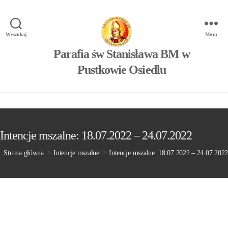
Wyszukaj
Menu
Parafia św Stanisława BM w
Pustkowie Osiedlu
Intencje mszalne: 18.07.2022 – 24.07.2022
>
>
Strona główna
Intencje mszalne
Intencje mszalne: 18.07.2022 – 24.07.2022