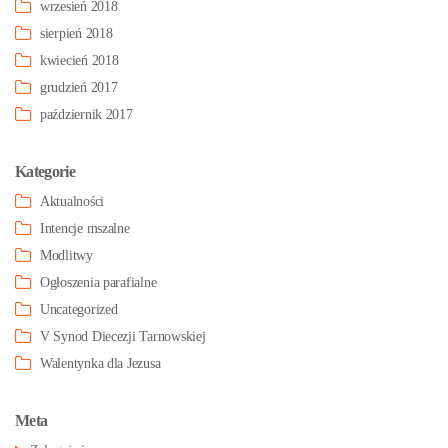
wrzesień 2018
sierpień 2018
kwiecień 2018
grudzień 2017
październik 2017
Kategorie
Aktualności
Intencje mszalne
Modlitwy
Ogłoszenia parafialne
Uncategorized
V Synod Diecezji Tarnowskiej
Walentynka dla Jezusa
Meta