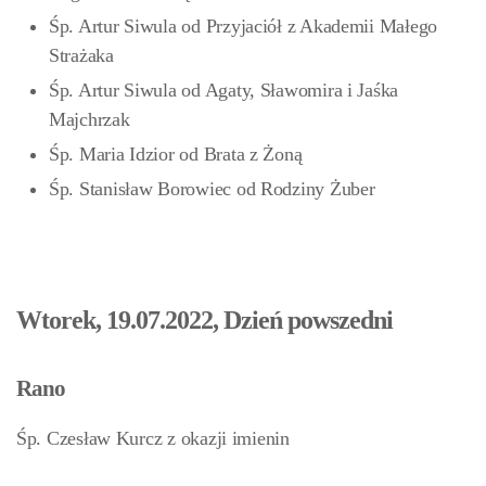
Śp. Artur Siwula od Przyjaciół z Akademii Małego
Strażaka
Śp. Artur Siwula od Agaty, Sławomira i Jaśka
Majchrzak
Śp. Maria Idzior od Brata z Żoną
Śp. Stanisław Borowiec od Rodziny Żuber
Wtorek, 19.07.2022, Dzień powszedni
Rano
Śp. Czesław Kurcz z okazji imienin