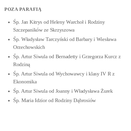
POZA PARAFIĄ
Śp. Jan Kitrys od Heleny Warchoł i Rodziny
Szczepaników ze Skrzyszowa
Śp. Władysław Tarczyński od Barbary i Wiesława
Orzechowskich
Śp. Artur Siwula od Bernadetty i Grzegorza Kurcz z
Rodziną
Śp. Artur Siwula od Wychowawcy i klasy IV R z
Ekonomika
Śp. Artur Siwula od Joanny i Władysława Żurek
Śp. Maria Idzior od Rodziny Dąbrosiów