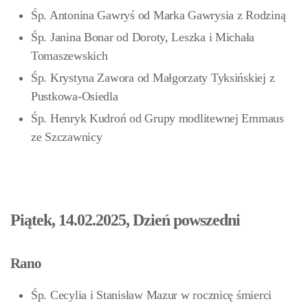
Śp. Antonina Gawryś od Marka Gawrysia z Rodziną
Śp. Janina Bonar od Doroty, Leszka i Michała
Tomaszewskich
Śp. Krystyna Zawora od Małgorzaty Tyksińskiej z
Pustkowa-Osiedla
Śp. Henryk Kudroń od Grupy modlitewnej Emmaus
ze Szczawnicy
Piątek, 14.02.2025, Dzień powszedni
Rano
Śp. Cecylia i Stanisław Mazur w rocznicę śmierci