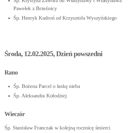
Śp. Krystyna Zawora od Władysławy i Władysława
Pawełek z Brzeźnicy
Śp. Henryk Kudroń od Krzysztofa Wyszyńskiego
Środa, 12.02.2025, Dzień powszedni
Rano
Śp. Bożena Parcel o łaskę nieba
Śp. Aleksandra Kołodziej
Wieczór
Śp. Stanisław Franczak w kolejną rocznicę śmierci