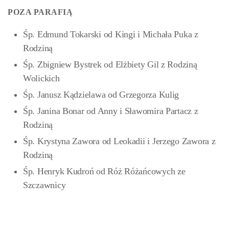
POZA PARAFIĄ
Śp. Edmund Tokarski od Kingi i Michała Puka z
Rodziną
Śp. Zbigniew Bystrek od Elżbiety Gil z Rodziną
Wolickich
Śp. Janusz Kądzielawa od Grzegorza Kulig
Śp. Janina Bonar od Anny i Sławomira Partacz z
Rodziną
Śp. Krystyna Zawora od Leokadii i Jerzego Zawora z
Rodziną
Śp. Henryk Kudroń od Róż Różańcowych ze
Szczawnicy