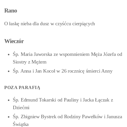
Rano
O łaskę nieba dla dusz w czyśćcu cierpiących
Wieczór
Śp. Maria Jaworska ze wspomnieniem Męża Józefa od
Siostry z Mężem
Śp. Anna i Jan Kocoł w 26 rocznicę śmierci Anny
POZA PARAFIĄ
Śp. Edmund Tokarski od Pauliny i Jacka Łączak z
Dziećmi
Śp. Zbigniew Bystrek od Rodziny Pawełków i Janusza
Świątka