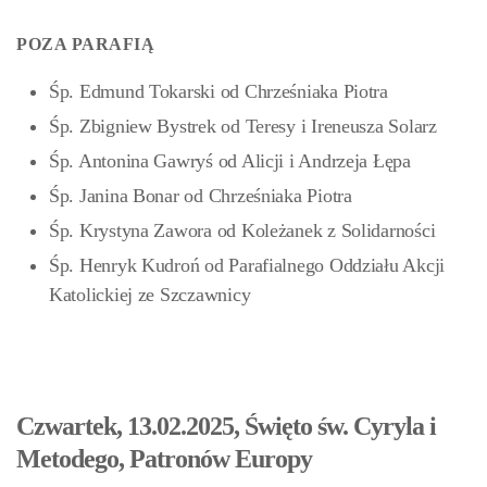
POZA PARAFIĄ
Śp. Edmund Tokarski od Chrześniaka Piotra
Śp. Zbigniew Bystrek od Teresy i Ireneusza Solarz
Śp. Antonina Gawryś od Alicji i Andrzeja Łępa
Śp. Janina Bonar od Chrześniaka Piotra
Śp. Krystyna Zawora od Koleżanek z Solidarności
Śp. Henryk Kudroń od Parafialnego Oddziału Akcji
Katolickiej ze Szczawnicy
Czwartek, 13.02.2025, Święto św. Cyryla i
Metodego, Patronów Europy