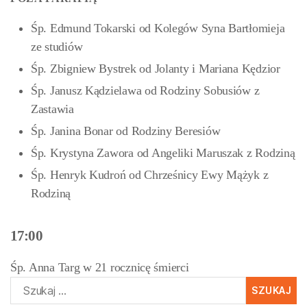
Śp. Edmund Tokarski od Kolegów Syna Bartłomieja
ze studiów
Śp. Zbigniew Bystrek od Jolanty i Mariana Kędzior
Śp. Janusz Kądzielawa od Rodziny Sobusiów z
Zastawia
Śp. Janina Bonar od Rodziny Beresiów
Śp. Krystyna Zawora od Angeliki Maruszak z Rodziną
Śp. Henryk Kudroń od Chrześnicy Ewy Mążyk z
Rodziną
17:00
Śp. Anna Targ w 21 rocznicę śmierci
Szukaj: