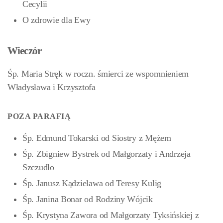
Cecylii
O zdrowie dla Ewy
Wieczór
Śp. Maria Stręk w roczn. śmierci ze wspomnieniem
Władysława i Krzysztofa
POZA PARAFIĄ
Śp. Edmund Tokarski od Siostry z Mężem
Śp. Zbigniew Bystrek od Małgorzaty i Andrzeja
Szczudło
Śp. Janusz Kądzielawa od Teresy Kulig
Śp. Janina Bonar od Rodziny Wójcik
Śp. Krystyna Zawora od Małgorzaty Tyksińskiej z