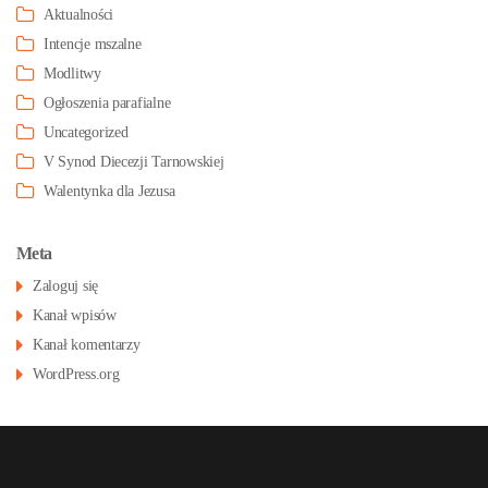
Aktualności
Intencje mszalne
Modlitwy
Ogłoszenia parafialne
Uncategorized
V Synod Diecezji Tarnowskiej
Walentynka dla Jezusa
Meta
Zaloguj się
Kanał wpisów
Kanał komentarzy
WordPress.org