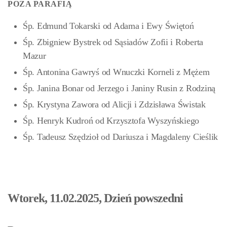
POZA PARAFIĄ
Śp. Edmund Tokarski od Adama i Ewy Świętoń
Śp. Zbigniew Bystrek od Sąsiadów Zofii i Roberta
Mazur
Śp. Antonina Gawryś od Wnuczki Korneli z Mężem
Śp. Janina Bonar od Jerzego i Janiny Rusin z Rodziną
Śp. Krystyna Zawora od Alicji i Zdzisława Świstak
Śp. Henryk Kudroń od Krzysztofa Wyszyńskiego
Śp. Tadeusz Szędzioł od Dariusza i Magdaleny Cieślik
Wtorek, 11.02.2025, Dzień powszedni