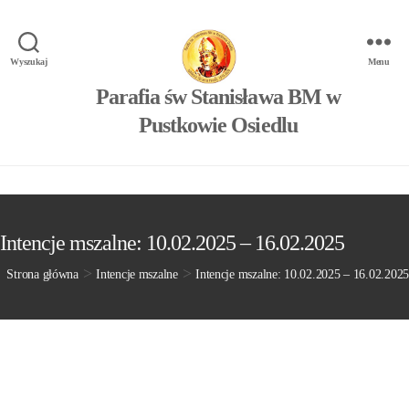
Wyszukaj
Menu
Parafia św Stanisława BM w
Pustkowie Osiedlu
Intencje mszalne: 10.02.2025 – 16.02.2025
>
>
Strona główna
Intencje mszalne
Intencje mszalne: 10.02.2025 – 16.02.2025