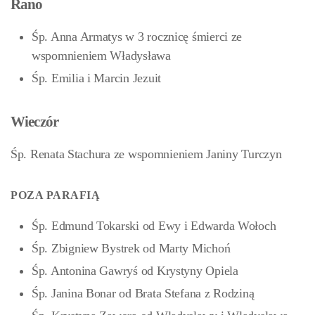
Rano
Śp. Anna Armatys w 3 rocznicę śmierci ze
wspomnieniem Władysława
Śp. Emilia i Marcin Jezuit
Wieczór
Śp. Renata Stachura ze wspomnieniem Janiny Turczyn
POZA PARAFIĄ
Śp. Edmund Tokarski od Ewy i Edwarda Wołoch
Śp. Zbigniew Bystrek od Marty Michoń
Śp. Antonina Gawryś od Krystyny Opiela
Śp. Janina Bonar od Brata Stefana z Rodziną