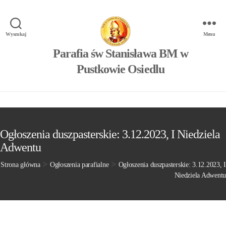
Wyszukaj
Menu
Parafia św Stanisława BM w
Pustkowie Osiedlu
Ogłoszenia duszpasterskie: 3.12.2023, I Niedziela
Adwentu
>
>
Strona główna
Ogłoszenia parafialne
Ogłoszenia duszpasterskie: 3.12.2023, I
Niedziela Adwentu