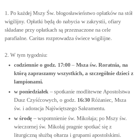
1. Po każdej Mszy Św. błogosławieństwo opłatków na stół
wigilijny. Opłatki będą do nabycia w zakrystii, ofiary
składane przy opłatkach są przeznaczone na cele
parafialne. Caritas rozprowadza świece wigilijne.
2. W tym tygodniu:
codziennie
o godz. 17:00
–
Msza św. Roratnia, na
którą zapraszamy wszystkich, a szczególnie dzieci z
lampionami.
w poniedziałek
– spotkanie modlitewne Apostolstwa
Dusz Czyśćcowych, o godz.
16:30
Różaniec, Msza
św. i adoracja Najświętszego Sakramentu.
w środę
– wspomnienie św. Mikołaja; po Mszy św.
wieczornej św. Mikołaj pragnie spotkać się z
liturgiczną służbą ołtarza i grupami apostolskimi.