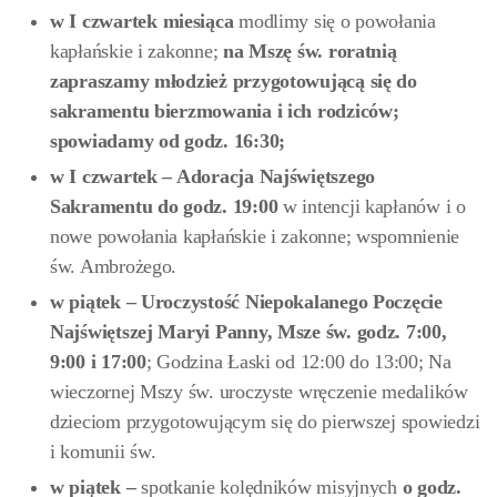
w I czwartek
miesiąca
modlimy się o powołania
kapłańskie i zakonne;
na Mszę św. roratnią
zapraszamy młodzież przygotowującą się do
sakramentu bierzmowania i ich rodziców;
spowiadamy od godz. 16:30;
w I czwartek – Adoracja Najświętszego
Sakramentu do godz. 19:00
w intencji kapłanów i o
nowe powołania kapłańskie i zakonne; wspomnienie
św. Ambrożego.
w piątek – Uroczystość Niepokalanego Poczęcie
Najświętszej Maryi Panny, Msze św. godz. 7:00,
9:00 i 17:00
; Godzina Łaski od 12:00 do 13:00; Na
wieczornej Mszy św. uroczyste wręczenie medalików
dzieciom przygotowującym się do pierwszej spowiedzi
i komunii św.
w
piątek –
spotkanie kolędników misyjnych
o godz.