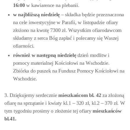
16:00
w kawiarence na plebanii.
w najbliższą niedzielę
– składka będzie przeznaczona
na cele inwestycyjne w Parafii, w listopadzie ofiary
złożono na kwotę 7300 zł. Wszystkim ofiarodawcom
składamy z serca Bóg zapłać i polecamy się Waszej
ofiarności.
również w następną niedzielę
dzień modlitw i
pomocy materialnej Kościołowi na Wschodzie.
Zbiórka do puszek na Fundusz Pomocy Kościołowi na
Wschodzie.
3. Dziękujemy serdecznie
mieszkańcom bl. 42
za złożoną
ofiarę na sprzątanie i kwiaty kl.1 – 320 zł, kl.2 – 370 zł. W
tym tygodniu prosimy o złożenie tej ofiary
mieszkańców
bl.41.