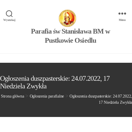
Wyszukaj
Menu
Parafia św Stanisława BM w
Pustkowie Osiedlu
Ogłoszenia duszpasterskie: 24.07.2022, 17
Niedziela Zwykła
>
>
Strona główna
Ogłoszenia parafialne
Ogłoszenia duszpasterskie: 24.07.2022,
17 Niedziela Zwykła