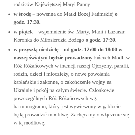
rodziców Najświętszej Maryi Panny
w
środę
– nowenna do Matki Bożej Fatimskiej
o
godz. 17:30.
w
piątek
– wspomnienie św. Marty, Marii i Łazarza;
Koronka do Miłosierdzia Bożego
o godz. 17:30.
w przyszłą niedzielę
–
od godz. 12:00
do 18:00
w
naszej świątyni będzie prowadzony
łańcuch Modlitw
Róż Różańcowych w intencji naszej Ojczyzny, parafii,
rodzin, dzieci i młodzieży, o nowe powołania
kapłańskie i zakonne, o zakończenie wojny na
Ukrainie i pokój na całym świecie. Członkowie
poszczególnych Róż Różańcowych wg.
harmonogramu, który jest wywieszony w gablocie
będą prowadzić modlitwę. Zachęcamy o włączenie się
w tą modlitwę.