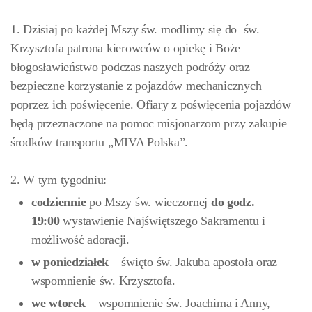
1. Dzisiaj po każdej Mszy św. modlimy się do św.
Krzysztofa patrona kierowców o opiekę i Boże
błogosławieństwo podczas naszych podróży oraz
bezpieczne korzystanie z pojazdów mechanicznych
poprzez ich poświęcenie. Ofiary z poświęcenia pojazdów
będą przeznaczone na pomoc misjonarzom przy zakupie
środków transportu „MIVA Polska”.
2. W tym tygodniu:
codziennie
po Mszy św. wieczornej
do godz.
19:00
wystawienie Najświętszego Sakramentu i
możliwość adoracji.
w
poniedziałek
– święto św. Jakuba apostoła oraz
wspomnienie św. Krzysztofa.
we wtorek
– wspomnienie św. Joachima i Anny,