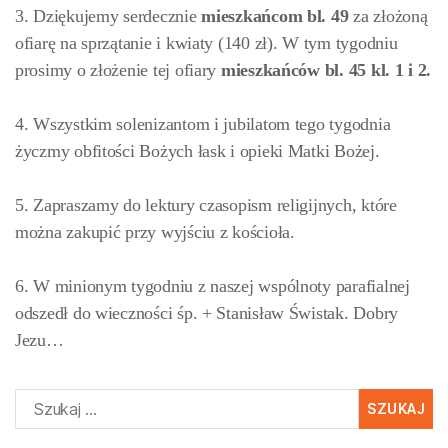
3. Dziękujemy serdecznie
mieszkańcom bl. 49
za złożoną
ofiarę na sprzątanie i kwiaty (140 zł). W tym tygodniu
prosimy o złożenie tej ofiary
mieszkańców
bl. 45 kl. 1 i 2.
4. Wszystkim solenizantom i jubilatom tego tygodnia
życzmy obfitości Bożych łask i opieki Matki Bożej.
5. Zapraszamy do lektury czasopism religijnych, które
można zakupić przy wyjściu z kościoła.
6. W minionym tygodniu z naszej wspólnoty parafialnej
odszedł do wieczności śp. + Stanisław Świstak. Dobry
Jezu…
Szukaj: